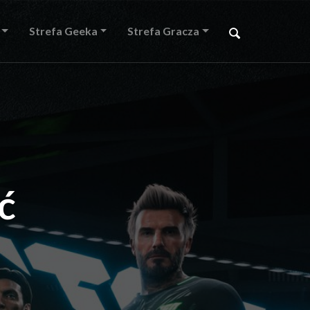
Strefa Geeka
Strefa Gracza
ć