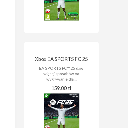
Xbox EA SPORTS FC 25
EA SPORTS FC™ 25 daje
więcej sposobów na
wygrywanie dla…
159,00 zł