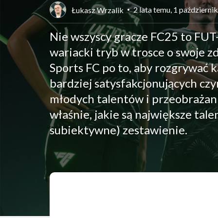
2 lata temu, 1 październi
Łukasz Wrzalik
Nie wszyscy gracze FC25 to FUT-
wariacki tryb w trosce o swoje z
Sports FC po to, aby rozgrywać 
bardziej satysfakcjonujących czy
młodych talentów i przeobrażan
właśnie, jakie są największe ta
subiektywne) zestawienie.