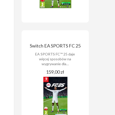
Switch EA SPORTS FC 25
EA SPORTS FC™ 25 daje
więcej sposobów na
wygrywanie dla…
159,00 zł