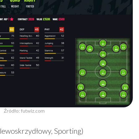
Źródło: futwiz.com
lewoskrzydłowy, Sporting)