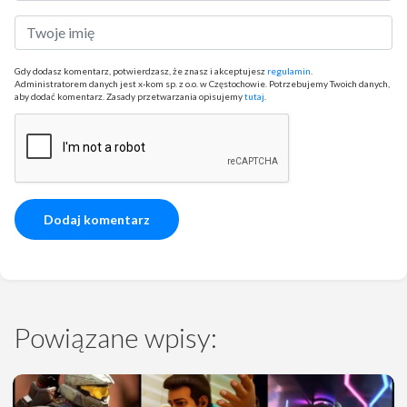
Gdy dodasz komentarz, potwierdzasz, że znasz i akceptujesz
regulamin
.
Administratorem danych jest x-kom sp. z o.o. w Częstochowie. Potrzebujemy Twoich danych,
aby dodać komentarz. Zasady przetwarzania opisujemy
tutaj
.
Powiązane wpisy: