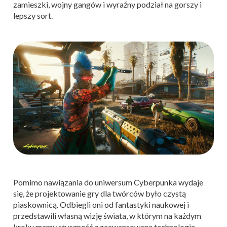
zamieszki, wojny gangów i wyraźny podział na gorszy i
lepszy sort.
Pomimo nawiązania do uniwersum Cyberpunka wydaje
się, że projektowanie gry dla twórców było czystą
piaskownicą. Odbiegli oni od fantastyki naukowej i
przedstawili własną wizję świata, w którym na każdym
kroku mamy styczność z zaawansowaną technologią.