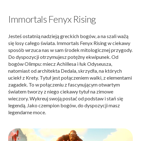
Immortals Fenyx Rising
Jesteś ostatnią nadzieją greckich bogów, a na szali ważą
się losy całego świata. Immortals Fenyx Rising w ciekawy
sposób wrzuca nas w sam środek mitologicznej przygody.
Do dyspozycji otrzymujesz potężny ekwipunek. Od
bogów Olimpu: miecz Achillesa i łuk Odyseusza,
natomiast od architekta Dedala, skrzydła, na których
uciekł z Krety. Tytuł jest połączeniem walki, z elementami
zagadek. To w połączeniu z fascynującym otwartym
światem tworzy z niego ciekawy tytuł na zimowe
wieczory. Wykreuj swoją postać od podstaw i stań się
legendą. Jako czempion bogów, do dyspozycji masz
legendarne moce.