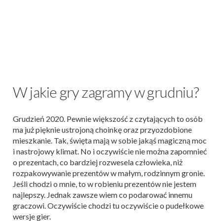
W jakie gry zagramy w grudniu?
Grudzień 2020. Pewnie większość z czytających to osób
ma już pięknie ustrojoną choinkę oraz przyozdobione
mieszkanie. Tak, święta mają w sobie jakąś magiczną moc
i nastrojowy klimat. No i oczywiście nie można zapomnieć
o prezentach, co bardziej rozwesela człowieka, niż
rozpakowywanie prezentów w małym, rodzinnym gronie.
Jeśli chodzi o mnie, to w robieniu prezentów nie jestem
najlepszy. Jednak zawsze wiem co podarować innemu
graczowi. Oczywiście chodzi tu oczywiście o pudełkowe
wersje gier.