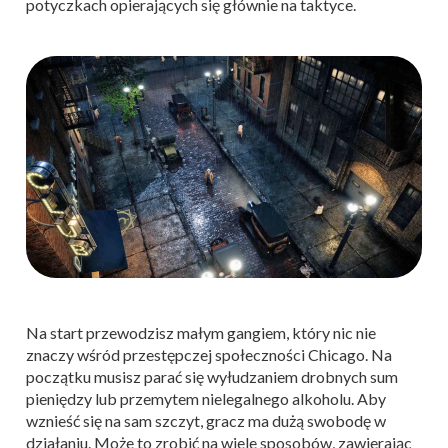
potyczkach opierających się głównie na taktyce.
Na start przewodzisz małym gangiem, który nic nie
znaczy wśród przestępczej społeczności Chicago. Na
początku musisz parać się wyłudzaniem drobnych sum
pieniędzy lub przemytem nielegalnego alkoholu. Aby
wznieść się na sam szczyt, gracz ma dużą swobodę w
działaniu. Może to zrobić na wiele sposobów, zawierając