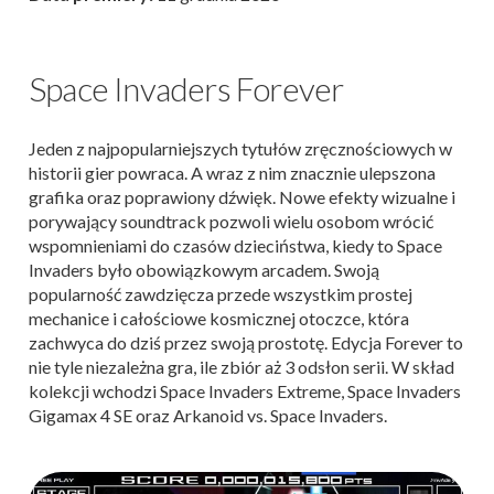
Space Invaders Forever
Jeden z najpopularniejszych tytułów zręcznościowych w
historii gier powraca. A wraz z nim znacznie ulepszona
grafika oraz poprawiony dźwięk. Nowe efekty wizualne i
porywający soundtrack pozwoli wielu osobom wrócić
wspomnieniami do czasów dzieciństwa, kiedy to Space
Invaders było obowiązkowym arcadem. Swoją
popularność zawdzięcza przede wszystkim prostej
mechanice i całościowe kosmicznej otoczce, która
zachwyca do dziś przez swoją prostotę. Edycja Forever to
nie tyle niezależna gra, ile zbiór aż 3 odsłon serii. W skład
kolekcji wchodzi Space Invaders Extreme, Space Invaders
Gigamax 4 SE oraz Arkanoid vs. Space Invaders.