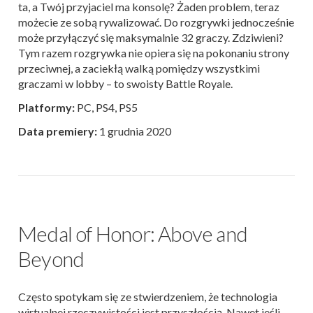
ta, a Twój przyjaciel ma konsolę? Żaden problem, teraz
możecie ze sobą rywalizować. Do rozgrywki jednocześnie
może przyłączyć się maksymalnie 32 graczy. Zdziwieni?
Tym razem rozgrywka nie opiera się na pokonaniu strony
przeciwnej, a zaciekłą walką pomiędzy wszystkimi
graczami w lobby – to swoisty Battle Royale.
Platformy:
PC, PS4, PS5
Data premiery:
1 grudnia 2020
Medal of Honor: Above and
Beyond
Często spotykam się ze stwierdzeniem, że technologia
wirtualnej rzeczywistości jest przyszłością. Nawet jeśli