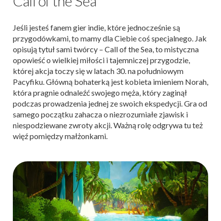
Call of the Sea
Jeśli jesteś fanem gier indie, które jednocześnie są
przygodówkami, to mamy dla Ciebie coś specjalnego. Jak
opisują tytuł sami twórcy – Call of the Sea, to mistyczna
opowieść o wielkiej miłości i tajemniczej przygodzie,
której akcja toczy się w latach 30. na południowym
Pacyfiku. Główną bohaterką jest kobieta imieniem Norah,
która pragnie odnaleźć swojego męża, który zaginął
podczas prowadzenia jednej ze swoich ekspedycji. Gra od
samego początku zahacza o niezrozumiałe zjawisk i
niespodziewane zwroty akcji. Ważną rolę odgrywa tu też
więź pomiędzy małżonkami.