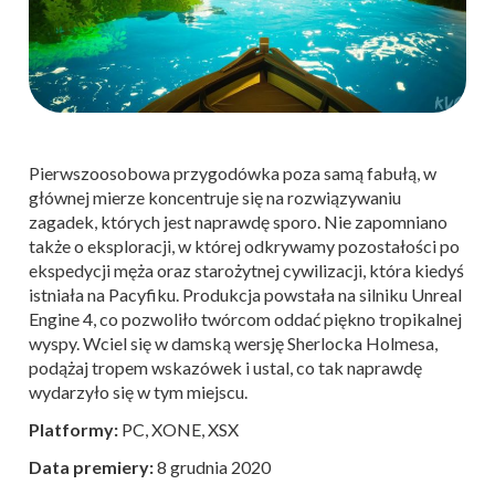
Pierwszoosobowa przygodówka poza samą fabułą, w
głównej mierze koncentruje się na rozwiązywaniu
zagadek, których jest naprawdę sporo. Nie zapomniano
także o eksploracji, w której odkrywamy pozostałości po
ekspedycji męża oraz starożytnej cywilizacji, która kiedyś
istniała na Pacyfiku. Produkcja powstała na silniku Unreal
Engine 4, co pozwoliło twórcom oddać piękno tropikalnej
wyspy. Wciel się w damską wersję Sherlocka Holmesa,
podążaj tropem wskazówek i ustal, co tak naprawdę
wydarzyło się w tym miejscu.
Platformy:
PC, XONE, XSX
Data premiery:
8 grudnia 2020