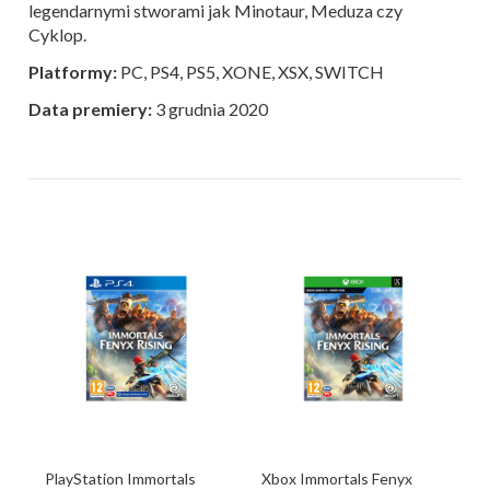
legendarnymi stworami jak Minotaur, Meduza czy
Cyklop.
Platformy:
PC, PS4, PS5, XONE, XSX, SWITCH
Data premiery:
3 grudnia 2020
PlayStation Immortals
Xbox Immortals Fenyx