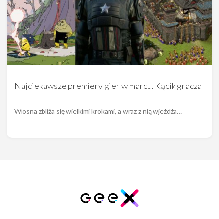
Najciekawsze premiery gier w marcu. Kącik gracza
Wiosna zbliża się wielkimi krokami, a wraz z nią wjeżdża…