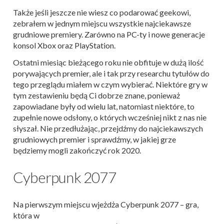
Także jeśli jeszcze nie wiesz co podarować geekowi,
zebrałem w jednym miejscu wszystkie najciekawsze
grudniowe premiery. Zarówno na PC-ty i nowe generacje
konsol Xbox oraz PlayStation.
Ostatni miesiąc bieżącego roku nie obfituje w dużą ilość
porywających premier, ale i tak przy researchu tytułów do
tego przeglądu miałem w czym wybierać. Niektóre gry w
tym zestawieniu będą Ci dobrze znane, ponieważ
zapowiadane były od wielu lat, natomiast niektóre, to
zupełnie nowe odsłony, o których wcześniej nikt z nas nie
słyszał. Nie przedłużając, przejdźmy do najciekawszych
grudniowych premier i sprawdźmy, w jakiej grze
będziemy mogli zakończyć rok 2020.
Cyberpunk 2077
Na pierwszym miejscu wjeżdża Cyberpunk 2077 – gra,
która w