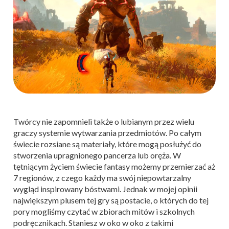
Twórcy nie zapomnieli także o lubianym przez wielu
graczy systemie wytwarzania przedmiotów. Po całym
świecie rozsiane są materiały, które mogą posłużyć do
stworzenia upragnionego pancerza lub oręża. W
tętniącym życiem świecie fantasy możemy przemierzać aż
7 regionów, z czego każdy ma swój niepowtarzalny
wygląd inspirowany bóstwami. Jednak w mojej opinii
największym plusem tej gry są postacie, o których do tej
pory mogliśmy czytać w zbiorach mitów i szkolnych
podręcznikach. Staniesz w oko w oko z takimi