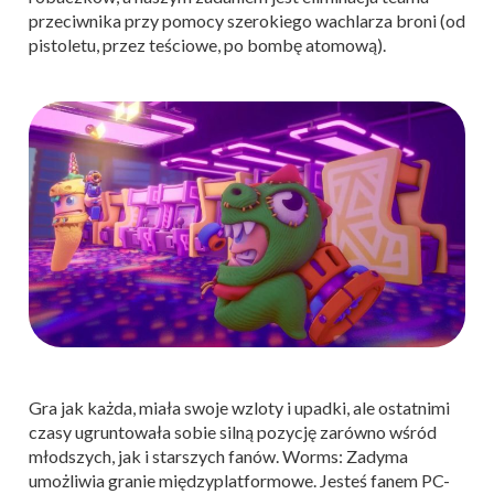
przeciwnika przy pomocy szerokiego wachlarza broni (od
pistoletu, przez teściowe, po bombę atomową).
Gra jak każda, miała swoje wzloty i upadki, ale ostatnimi
czasy ugruntowała sobie silną pozycję zarówno wśród
młodszych, jak i starszych fanów. Worms: Zadyma
umożliwia granie międzyplatformowe. Jesteś fanem PC-