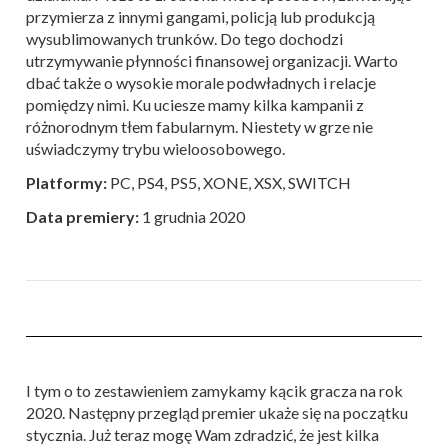
przymierza z innymi gangami, policją lub produkcją
wysublimowanych trunków. Do tego dochodzi
utrzymywanie płynności finansowej organizacji. Warto
dbać także o wysokie morale podwładnych i relacje
pomiędzy nimi. Ku uciesze mamy kilka kampanii z
różnorodnym tłem fabularnym. Niestety w grze nie
uświadczymy trybu wieloosobowego.
Platformy:
PC, PS4, PS5, XONE, XSX, SWITCH
Data premiery:
1 grudnia 2020
I tym o to zestawieniem zamykamy kącik gracza na rok
2020. Następny przegląd premier ukaże się na początku
stycznia. Już teraz mogę Wam zdradzić, że jest kilka