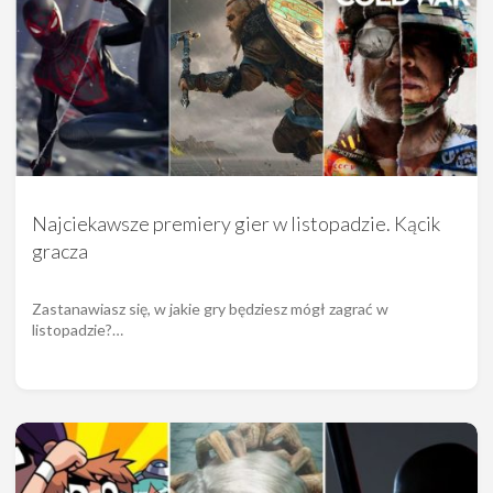
Najciekawsze premiery gier w listopadzie. Kącik
gracza
Zastanawiasz się, w jakie gry będziesz mógł zagrać w
listopadzie?…