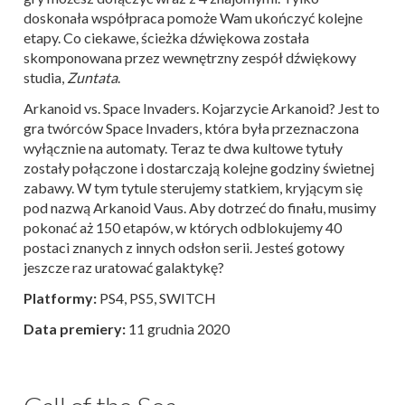
doskonała współpraca pomoże Wam ukończyć kolejne
etapy. Co ciekawe, ścieżka dźwiękowa została
skomponowana przez wewnętrzny zespół dźwiękowy
studia,
Zuntata
.
Arkanoid vs. Space Invaders. Kojarzycie Arkanoid? Jest to
gra twórców Space Invaders, która była przeznaczona
wyłącznie na automaty. Teraz te dwa kultowe tytuły
zostały połączone i dostarczają kolejne godziny świetnej
zabawy. W tym tytule sterujemy statkiem, kryjącym się
pod nazwą Arkanoid Vaus. Aby dotrzeć do finału, musimy
pokonać aż 150 etapów, w których odblokujemy 40
postaci znanych z innych odsłon serii. Jesteś gotowy
jeszcze raz uratować galaktykę?
Platformy:
PS4, PS5, SWITCH
Data premiery:
11 grudnia 2020