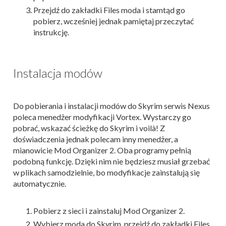
Przejdź do zakładki Files moda i stamtąd go
pobierz, wcześniej jednak pamiętaj przeczytać
instrukcję.
Instalacja modów
Do pobierania i instalacji modów do Skyrim serwis Nexus
poleca menedżer modyfikacji Vortex. Wystarczy go
pobrać, wskazać ścieżkę do Skyrim i voilà! Z
doświadczenia jednak polecam inny menedżer, a
mianowicie Mod Organizer 2. Oba programy pełnią
podobną funkcję. Dzięki nim nie będziesz musiał grzebać
w plikach samodzielnie, bo modyfikacje zainstalują się
automatycznie.
Pobierz z sieci i zainstaluj Mod Organizer 2.
Wybierz moda do Skyrim, przejdź do zakładki Files