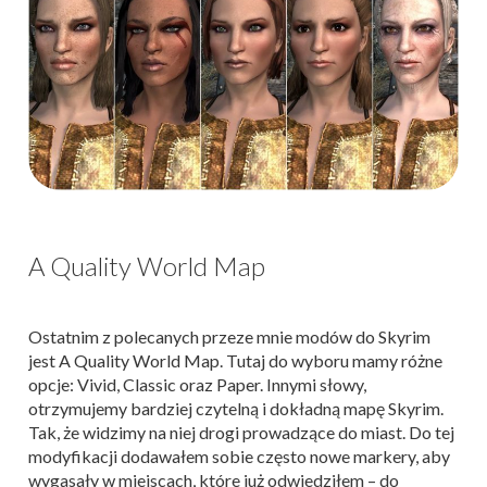
A Quality World Map
Ostatnim z polecanych przeze mnie modów do Skyrim
jest A Quality World Map. Tutaj do wyboru mamy różne
opcje: Vivid, Classic oraz Paper. Innymi słowy,
otrzymujemy bardziej czytelną i dokładną mapę Skyrim.
Tak, że widzimy na niej drogi prowadzące do miast. Do tej
modyfikacji dodawałem sobie często nowe markery, aby
wygasały w miejscach, które już odwiedziłem – do