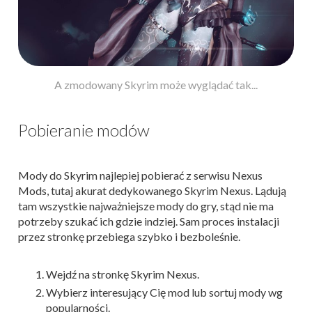
A zmodowany Skyrim może wyglądać tak...
Pobieranie modów
Mody do Skyrim najlepiej pobierać z serwisu Nexus
Mods, tutaj akurat dedykowanego Skyrim Nexus. Lądują
tam wszystkie najważniejsze mody do gry, stąd nie ma
potrzeby szukać ich gdzie indziej. Sam proces instalacji
przez stronkę przebiega szybko i bezboleśnie.
Wejdź na stronkę Skyrim Nexus.
Wybierz interesujący Cię mod lub sortuj mody wg
popularności.