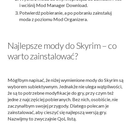
i wciśnij Mod Manager Download.
Potwierdź pobieranie, a po pobraniu zainstaluj
moda z poziomu Mod Organizera.
Najlepsze mody do Skyrim – co
warto zainstalować?
Mógłbym napisać, że niżej wymienione mody do Skyrim są
wyborem subiektywnym. Jednakże nie ulega wątpliwości,
że są to potrzebne modyfikacje do gry, przy czym też
jedne z najczęściej pobieranych. Bez nich, osobiście, nie
zaczynałbym swojej przygody. Dlatego polecam je
zainstalować, aby cieszyć się najlepszą wersją gry.
Nazwijmy to zwyczajnie QoL listą.