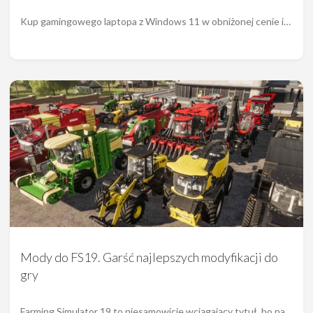
Kup gamingowego laptopa z Windows 11 w obniżonej cenie i…
Mody do FS19. Garść najlepszych modyfikacji do
gry
Farming Simulator 19 to niesamowicie wciągający tytuł, bo na