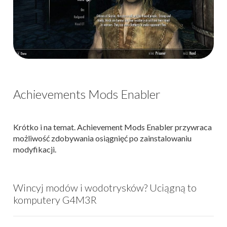
Achievements Mods Enabler
Krótko i na temat. Achievement Mods Enabler przywraca
możliwość zdobywania osiągnięć po zainstalowaniu
modyfikacji.
Wincyj modów i wodotrysków? Uciągną to
komputery G4M3R