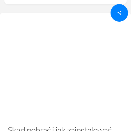
Skąd pobrać i jak zainstalować