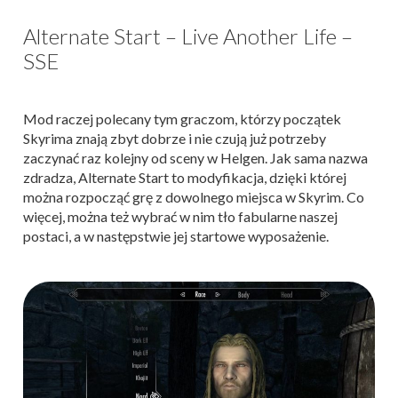
Alternate Start – Live Another Life –
SSE
Mod raczej polecany tym graczom, którzy początek
Skyrima znają zbyt dobrze i nie czują już potrzeby
zaczynać raz kolejny od sceny w Helgen. Jak sama nazwa
zdradza, Alternate Start to modyfikacja, dzięki której
można rozpocząć grę z dowolnego miejsca w Skyrim. Co
więcej, można też wybrać w nim tło fabularne naszej
postaci, a w następstwie jej startowe wyposażenie.