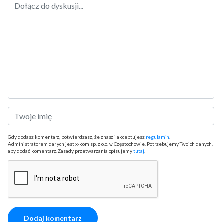
Gdy dodasz komentarz, potwierdzasz, że znasz i akceptujesz
regulamin
.
Administratorem danych jest x-kom sp. z o.o. w Częstochowie. Potrzebujemy Twoich danych,
aby dodać komentarz. Zasady przetwarzania opisujemy
tutaj
.