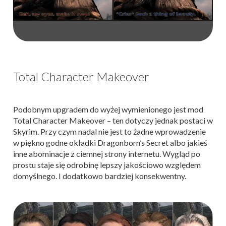
Total Character Makeover
Podobnym upgradem do wyżej wymienionego jest mod
Total Character Makeover – ten dotyczy jednak postaci w
Skyrim. Przy czym nadal nie jest to żadne wprowadzenie
w piękno godne okładki Dragonborn’s Secret albo jakieś
inne abominacje z ciemnej strony internetu. Wygląd po
prostu staje się odrobinę lepszy jakościowo względem
domyślnego. I dodatkowo bardziej konsekwentny.