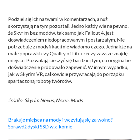
Podziel się ich nazwami w komentarzach, a nuż
skorzystają na tym pozostali. Jedno każdy wie na pewno,
że Skyrim bez modów, tak samo jak Fallout 4, jest
doświadczeniem niedopracowanym i postarzałym. Nie
potrzebuję z modyfikacji nie wiadomo czego. Jednakże na
małe poprawki czy Quality of Life rzeczy zawsze znajdę
miejsce. Pozwalają cieszyć się bardziej tym, co oryginalne
doświadczenie próbowało zapewnić. W innym wypadku,
jak w Skyrim VR, całkowicie przywracają do porządku
spartaczoną robotę twórców.
źródło: Skyrim Nexus, Nexus Mods
Brakuje miejsca na mody i wczytują się za wolno?
Sprawdź dyski SSD w x-komie