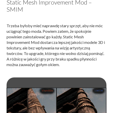
Static Mesh Improvement Mod –
SMIM
Trzeba byłoby mieć naprawdę stary sprzęt, aby nie móc
uciągnąć tego moda. Powiem zatem, że spokojnie
powinien zainstalować go każdy. Static Mesh
Improvement Mod dostarcza lepszej jakości modele 3D i
tekstury, ale bez wpływania na wizję artystyczną
twórców. To upgrade, którego nie wolno dzisiaj pominąć.
A różnicę w jakości gry przy braku spadku płynności
można zauważyć gołym okiem.