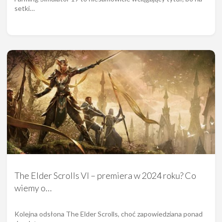
setki…
The Elder Scrolls VI – premiera w 2024 roku? Co
wiemy o…
Kolejna odsłona The Elder Scrolls, choć zapowiedziana ponad