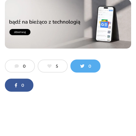
0
5
0
0