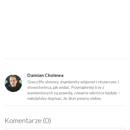
Damian Cholewa
Gracz life simowy, znamienity wizjoner i niszerczer, i
słowotwórca, jak widać. Przynajmniej trzy z
wymienionych są prawdą, czwarte wkrótce będzie –
należałoby dopisać, że zbyt pewny siebie.
Komentarze (0)