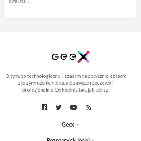
dwa lata…
O tym, co technologiczne – czasem na poważnie, czasem
z przymrużeniem oka, ale zawsze rzeczowo i
profesjonalnie. Dokładnie tak, jak lubisz.
Geex
Poznajmy się lepiej