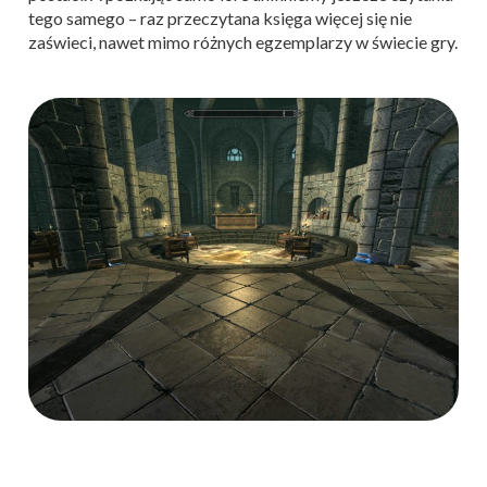
tego samego – raz przeczytana księga więcej się nie
zaświeci, nawet mimo różnych egzemplarzy w świecie gry.