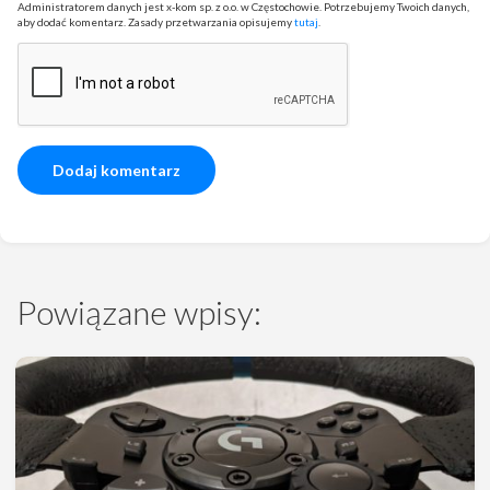
Administratorem danych jest x-kom sp. z o.o. w Częstochowie. Potrzebujemy Twoich danych,
aby dodać komentarz. Zasady przetwarzania opisujemy
tutaj
.
Powiązane wpisy: