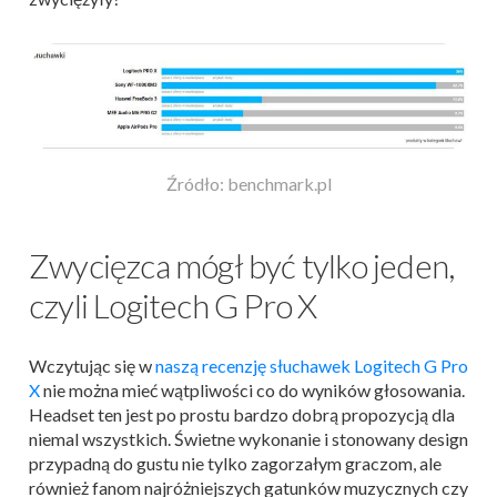
Źródło: benchmark.pl
Zwycięzca mógł być tylko jeden,
czyli Logitech G Pro X
Wczytując się w
naszą recenzję słuchawek Logitech G Pro
X
nie można mieć wątpliwości co do wyników głosowania.
Headset ten jest po prostu bardzo dobrą propozycją dla
niemal wszystkich. Świetne wykonanie i stonowany design
przypadną do gustu nie tylko zagorzałym graczom, ale
również fanom najróżniejszych gatunków muzycznych czy