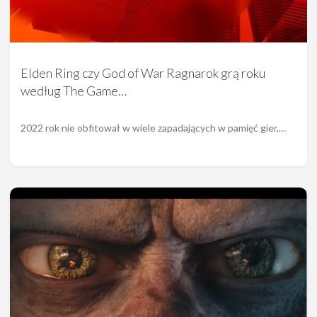
Elden Ring czy God of War Ragnarok grą roku
według The Game…
2022 rok nie obfitował w wiele zapadających w pamięć gier,…