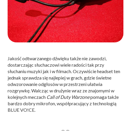
Jakość odtwarzanego dźwięku także nie zawodzi,
dostarczając słuchaczowi wiele radości tak przy
słuchaniu muzyki jak i w filmach. Oczywiście headset ten
jednak sprawdza się najlepiej w grach, gdzie świetne
odwzorowanie odgłosów w przestrzeni ułatwia
rozgrywkę. Walcząc w drużynie wraz ze znajomymi w
kolejnych meczach
Call of Duty Warzone
pomaga także
bardzo dobry mikrofon, współpracujący z technologią
BLUE VO!CE.