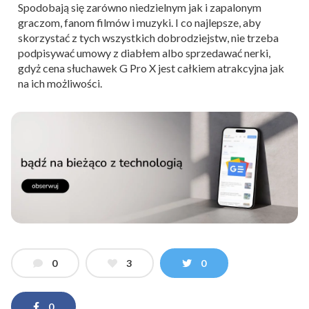
Spodobają się zarówno niedzielnym jak i zapalonym
graczom, fanom filmów i muzyki. I co najlepsze, aby
skorzystać z tych wszystkich dobrodziejstw, nie trzeba
podpisywać umowy z diabłem albo sprzedawać nerki,
gdyż cena słuchawek G Pro X jest całkiem atrakcyjna jak
na ich możliwości.
0
3
0
0