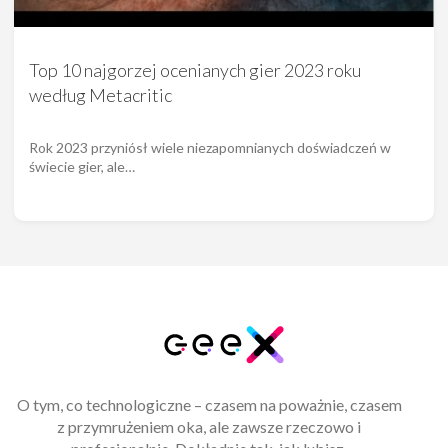
Top 10 najgorzej ocenianych gier 2023 roku
według Metacritic
Rok 2023 przyniósł wiele niezapomnianych doświadczeń w
świecie gier, ale…
O tym, co technologiczne – czasem na poważnie, czasem
z przymrużeniem oka, ale zawsze rzeczowo i