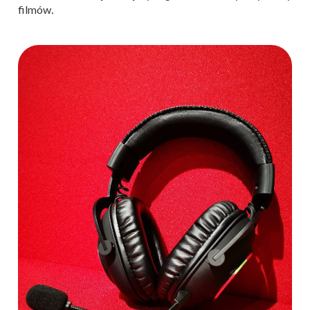
filmów.