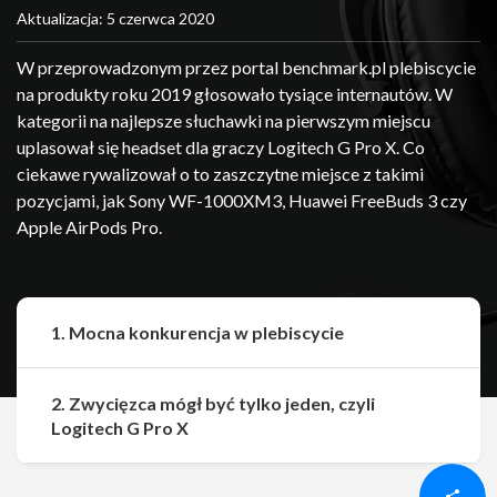
Aktualizacja: 5 czerwca 2020
W przeprowadzonym przez portal benchmark.pl plebiscycie
na produkty roku 2019 głosowało tysiące internautów. W
kategorii na najlepsze słuchawki na pierwszym miejscu
uplasował się headset dla graczy Logitech G Pro X. Co
ciekawe rywalizował o to zaszczytne miejsce z takimi
pozycjami, jak Sony WF-1000XM3, Huawei FreeBuds 3 czy
Apple AirPods Pro.
1. Mocna konkurencja w plebiscycie
2. Zwycięzca mógł być tylko jeden, czyli
Udostępnij
Udostępnij
Logitech G Pro X