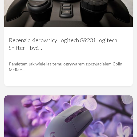
Recenzja kierownicy Logitech G923 i Logitech
Shifter – być…
Pamiętam, jak wiele lat temu ogrywałem z przyjacielem Colin
McRae…