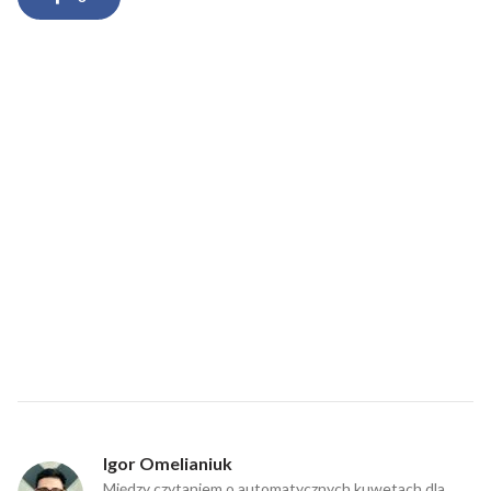
Igor Omelianiuk
Między czytaniem o automatycznych kuwetach dla