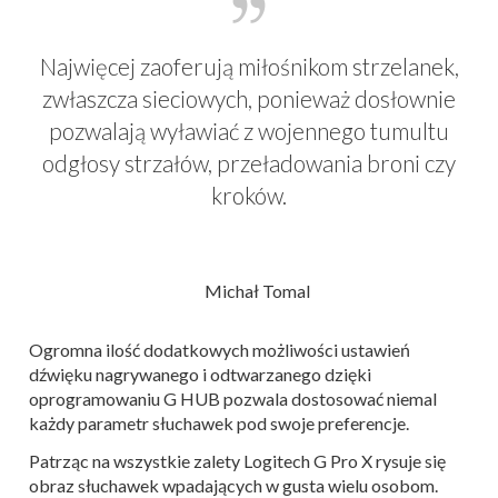
Najwięcej zaoferują miłośnikom strzelanek,
zwłaszcza sieciowych, ponieważ dosłownie
pozwalają wyławiać z wojennego tumultu
odgłosy strzałów, przeładowania broni czy
kroków.
Michał Tomal
Ogromna ilość dodatkowych możliwości ustawień
dźwięku nagrywanego i odtwarzanego dzięki
oprogramowaniu G HUB pozwala dostosować niemal
każdy parametr słuchawek pod swoje preferencje.
Patrząc na wszystkie zalety Logitech G Pro X rysuje się
obraz słuchawek wpadających w gusta wielu osobom.