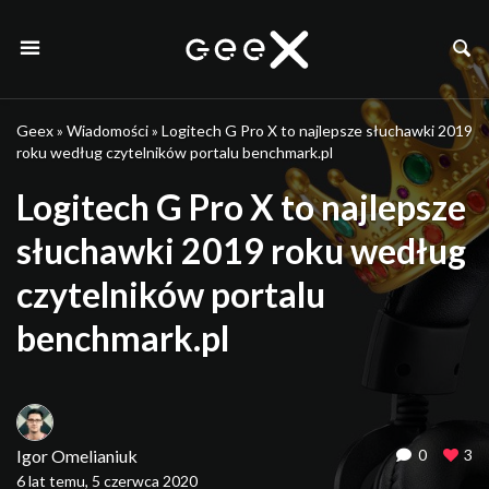
Geex
»
Wiadomości
»
Logitech G Pro X to najlepsze słuchawki 2019
roku według czytelników portalu benchmark.pl
Logitech G Pro X to najlepsze
słuchawki 2019 roku według
czytelników portalu
benchmark.pl
Igor Omelianiuk
0
3
6 lat temu, 5 czerwca 2020