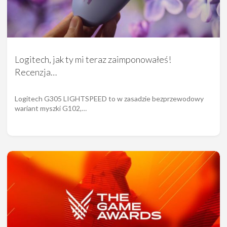
Logitech, jak ty mi teraz zaimponowałeś!
Recenzja…
Logitech G305 LIGHTSPEED to w zasadzie bezprzewodowy
wariant myszki G102,…