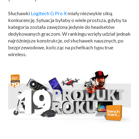
Słuchawki
Logitech G Pro X
miały niezwykle silną
konkurencję. Sytuacja byłaby o wiele prostsza, gdyby ta
kategoria została zawężona jedynie do headsetów
dedykowanych graczom. W rankingu wzięły udział jednak
najróżniejsze konstrukcje, od słuchawek nausznych, po
bezprzewodowe, kończąc na pchełkach typu true
wireless.