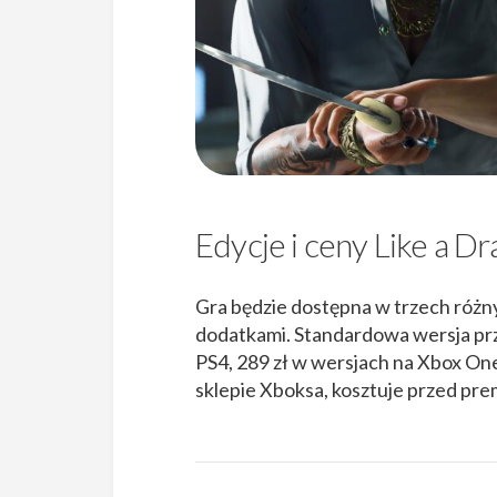
Edycje i ceny Like a Dr
Gra będzie dostępna w trzech różn
dodatkami. Standardowa wersja pr
PS4, 289 zł w wersjach na Xbox One,
sklepie Xboksa, kosztuje przed prem