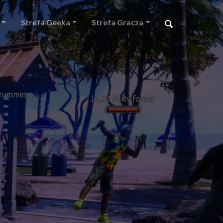
Strefa Geeka
Strefa Gracza