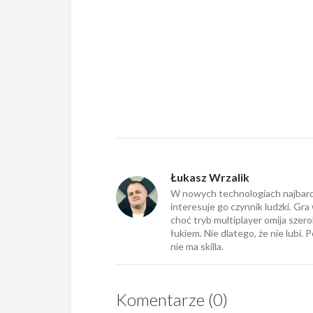
Łukasz Wrzalik
W nowych technologiach najbard
interesuje go czynnik ludzki. Gra 
choć tryb multiplayer omija szer
łukiem. Nie dlatego, że nie lubi. 
nie ma skilla.
Komentarze (0)