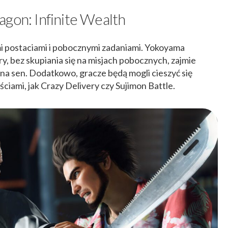
gon: Infinite Wealth
mi postaciami i pobocznymi zadaniami. Yokoyama
y, bez skupiania się na misjach pobocznych, zajmie
a sen​​. Dodatkowo, gracze będą mogli cieszyć się
ciami, jak Crazy Delivery czy Sujimon Battle.