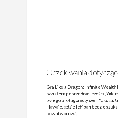
Oczekiwania dotyczące 
Gra Like a Dragon: Infinite Wealt
bohatera poprzedniej części „Yakuza
byłego protagonisty serii Yakuza. G
Hawaje, gdzie Ichiban będzie szuka
nowotworową​​​​.