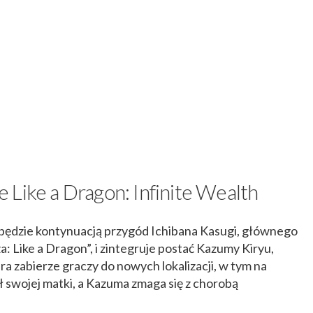
Like a Dragon: Infinite Wealth
h będzie kontynuacją przygód Ichibana Kasugi, głównego
: Like a Dragon”, i zintegruje postać Kazumy Kiryu,
ra zabierze graczy do nowych lokalizacji, w tym na
ł swojej matki, a Kazuma zmaga się z chorobą