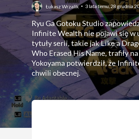
3 lata temu, 28 grudnia 2
Łukasz Wrzalik
Ryu Ga Gotoku Studio zapowiedzi
Infinite Wealth nie pojawi się 
tytuły serii, takie jak Like a Dr
Who Erased His Name, trafiły na
Yokoyama potwierdził, że Infini
chwili obecnej.