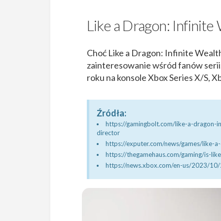
Like a Dragon: Infinite
Choć Like a Dragon: Infinite Wealt
zainteresowanie wśród fanów serii.
roku na konsole Xbox Series X/S, Xb
Źródła:
https://gamingbolt.com/like-a-dragon-i
director
https://exputer.com/news/games/like-a
https://thegamehaus.com/gaming/is-lik
https://news.xbox.com/en-us/2023/10/2