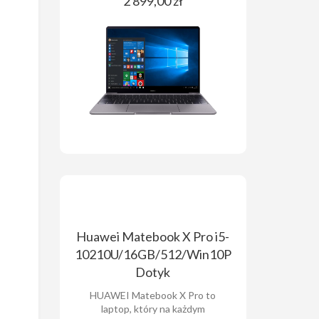
2 899,00 zł
Huawei Matebook X Pro i5-
10210U/16GB/512/Win10P
Dotyk
HUAWEI Matebook X Pro to
laptop, który na każdym