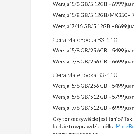
Wersja i5/8 GB/5 12GB – 6999 ju
Wersja i5/8 GB/5 12GB/MX350 – 
Wersja i7/16 GB/5 12GB – 8699 j
Cena MateBooka B3-510
Wersja i5/8 GB/25 6GB – 5499 ju
Wersja i7/8 GB/256 GB – 6699 ju
Cena MateBooka B3-410
Wersja i5/8 GB/256 GB – 5499 ju
Wersja i5/8 GB/512 GB – 5799 ju
Wersja i7/8 GB/512 GB – 6999 ju
Czy to rzeczywiście jest tanio? Tak
będzie to wprawdzie półka
MateBo
przystępne cenowo.