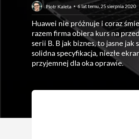
6 lat temu, 25 sierpnia 2020
Piotr Kaleta
Huawei nie próżnuje i coraz śmi
razem firma obiera kurs na prze
serii B. B jak biznes, to jasne 
solidna specyfikacja, niezłe ekr
przyjemnej dla oka oprawie.