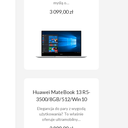
myślą o…
3 099,00 zł
Huawei MateBook 13 R5-
3500/8GB/512/Win10
Elegancja do pary z wygodą
użytkowania? To właśnie
oferuje ultramobilny…