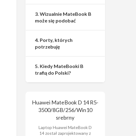
3. Wizualnie MateBook B
może się podobać
4. Porty, których
potrzebuję
5. Kiedy MateBooki B
trafią do Polski?
Huawei MateBook D 14 R5-
3500/8GB/256/Win10
srebrny
Laptop Huawei MateBook D
14 został zaprojektowany z