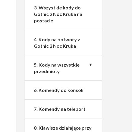
3. Wszystkie kody do
Gothic 2 Noc Kruka na
postacie
4. Kody na potwory z
Gothic 2 Noc Kruka
5. Kody na wszystkie
przedmioty
6. Komendy do konsoli
7. Komendy na teleport
8. Klawisze działające przy