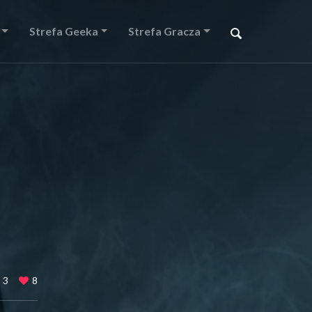
Strefa Geeka
Strefa Gracza
3
8