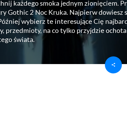
chnij każdego smoka jednym zionięciem. P
ry Gothic 2 Noc Kruka. Najpierw dowiesz s
źniej wybierz te interesujące Cię najbard
, przedmioty, na co tylko przyjdzie ochota
tego świata.