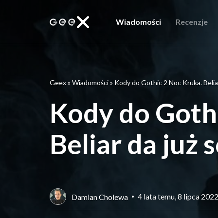
Wiadomości
Recenzje
Geex
»
Wiadomości
»
Kody do Gothic 2 Noc Kruka. Beliar
Kody do Gothi
Beliar da już 
4 lata temu, 8 lipca 202
Damian Cholewa