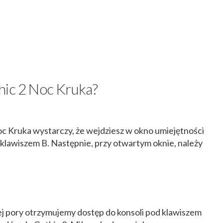
hic 2 Noc Kruka?
 Kruka wystarczy, że wejdziesz w okno umiejętności
klawiszem B. Następnie, przy otwartym oknie, należy
ej pory otrzymujemy dostęp do konsoli pod klawiszem