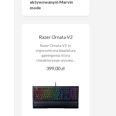
aktywowanym Marvin
mode
Razer Ornata V2
Razer Ornata V2 to
ergonomiczna klawiatura
gamingowa, którą
charakteryzuje wysoka…
399,00 zł