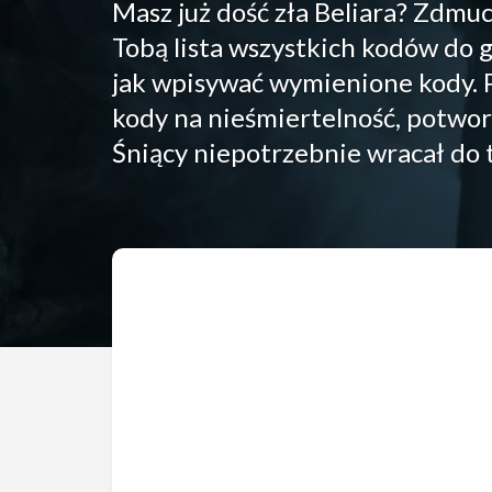
Masz już dość zła Beliara? Zdmu
Tobą lista wszystkich kodów do g
jak wpisywać wymienione kody. Pó
kody na nieśmiertelność, potwory
Śniący niepotrzebnie wracał do 