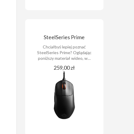
SteelSeries Prime
Chciałbyś lepiej poznać
SteelSeries Prime? Oglądając
poniższy materiał wideo, w…
259,00 zł