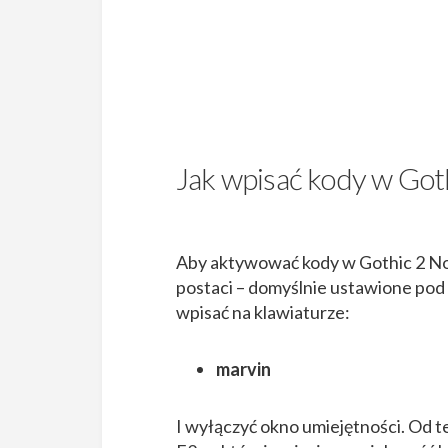
Jak wpisać kody w Got
Aby aktywować kody w Gothic 2 Noc
postaci – domyślnie ustawione pod 
wpisać na klawiaturze:
marvin
I wyłączyć okno umiejętności. Od t