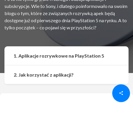
subskrypcje. Wie to Sony, i dlatego poinformowało na swoim
blogu o tym, które ze związanych rozrywką apek będą
dostępne już od pierwszego dnia PlayStation 5 na rynku. A to
tylko początek – co pojawi się w przyszłości?
1. Aplikacje rozrywkowe na PlayStation 5
Udostępnij
Udostępnij
2. Jak korzystać z aplikacji?