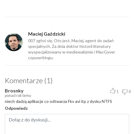
Maciej Gaździcki
007 zgłoś się. Oto jest, Maciej, agent do zadań
specjalnych. Za dnia doktor historii literatury
wyspecjalizowany w mediewalizmie i MacGyver
copywritingu.
Komentarze (1)
Brosnky
1
0
ponad rok temu
niech dadzą aplikacje co odtwarza Fkv avi itp z dysku NTFS
Odpowiedz