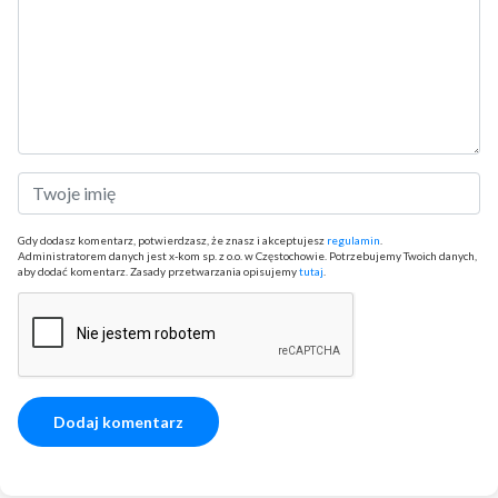
Gdy dodasz komentarz, potwierdzasz, że znasz i akceptujesz
regulamin
.
Administratorem danych jest x-kom sp. z o.o. w Częstochowie. Potrzebujemy Twoich danych,
aby dodać komentarz. Zasady przetwarzania opisujemy
tutaj
.