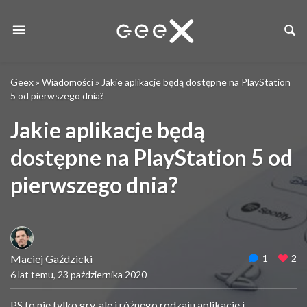
Geex
»
Wiadomości
»
Jakie aplikacje będą dostępne na PlayStation
5 od pierwszego dnia?
Jakie aplikacje będą
dostępne na PlayStation 5 od
pierwszego dnia?
Maciej Gaździcki
1
2
6 lat temu, 23 października 2020
PS to nie tylko gry, ale i różnego rodzaju aplikacje i