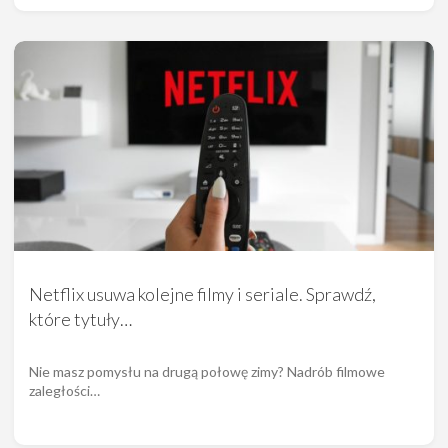
Netflix usuwa kolejne filmy i seriale. Sprawdź,
które tytuły…
Nie masz pomysłu na drugą połowę zimy? Nadrób filmowe
zaległości…