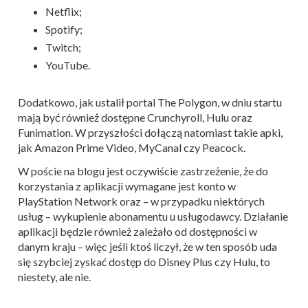
Netflix;
Spotify;
Twitch;
YouTube.
Dodatkowo, jak ustalił portal The Polygon, w dniu startu
mają być również dostępne Crunchyroll, Hulu oraz
Funimation. W przyszłości dołączą natomiast takie apki,
jak Amazon Prime Video, MyCanal czy Peacock.
W poście na blogu jest oczywiście zastrzeżenie, że do
korzystania z aplikacji wymagane jest konto w
PlayStation Network oraz – w przypadku niektórych
usług – wykupienie abonamentu u usługodawcy. Działanie
aplikacji będzie również zależało od dostępności w
danym kraju – więc jeśli ktoś liczył, że w ten sposób uda
się szybciej zyskać dostęp do Disney Plus czy Hulu, to
niestety, ale nie.