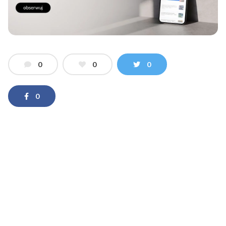
0
0
0
0