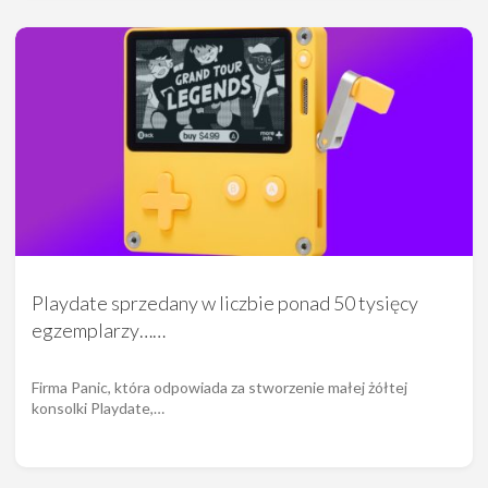
Playdate sprzedany w liczbie ponad 50 tysięcy
egzemplarzy……
Firma Panic, która odpowiada za stworzenie małej żółtej
konsolki Playdate,…