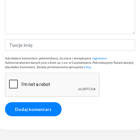
Gdy dodasz komentarz, potwierdzasz, że znasz i akceptujesz
regulamin
.
Administratorem danych jest x-kom sp. z o.o. w Częstochowie. Potrzebujemy Twoich danych,
aby dodać komentarz. Zasady przetwarzania opisujemy
tutaj
.