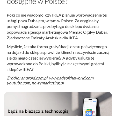
dostępne w Polsce?
Póki co nie wiadomo, czy IKEA planuje wprowadzenie tej
usługi poza Dubajem, w tym w Polsce. Za oryginalny
pomysł nagradzania przebytego do sklepu dystansu
odpowiada agencja marketingowa Memac Ogilvy Dubai,
Zjednoczone Emiraty Arabskie dla IKEA.
Myślicie, że taka forma gratyfikacji czasu poświęconego
na dojazd do sklepu sprawi, że klienci rzeczywiście zaczną
się do niego częściej wybierać? A gdyby usługę tę
wprowadzono do Polski, bylibyście częstszymi gośćmi
sklepów IKEA?
Źródło: android.com.pl, www.adsoftheworld.com,
youtube.com, nowymarketing.pl