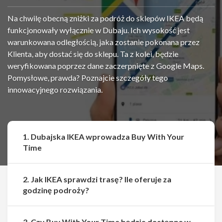
Na chwilę obecną zniżki za podróż do sklepów IKEA będą
funkcjonowały wyłącznie w Dubaju. Ich wysokość jest
warunkowana odległością, jaka zostanie pokonana przez
Klienta, aby dostać się do sklepu. Ta z kolei, będzie
weryfikowana poprzez dane zaczerpnięte z Google Maps.
Pomysłowe, prawda? Poznajcie szczegóły tego
innowacyjnego rozwiązania.
1. Dubajska IKEA wprowadza Buy With Your
Time
2. Jak IKEA sprawdzi trasę? Ile oferuje za
godzinę podroży?
3. Czy Buy With Your Time będzie dostępne w