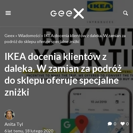
Geex
»
Wiadomości
»
IKEA docenia klientów z daleka. W zamian za
podróż do sklepu oferuje specjalne zniżki
IKEA docenia klientów z
daleka. W zamian za podróż
do sklepu oferuje specjalne
zniżki
Anita Tyl
0
0
6 lat temu, 18 lutego 2020