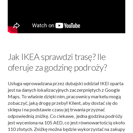
Jak IKEA sprawdzi trasę? Ile
oferuje za godzinę podroży?
Usługa wprowadzana przez dubajski oddział IKEI oparta
jest na danych lokalizacyjnych zaczerpniętych z Google
Maps. To właśnie dzięki nim, pracownicy marketu mogą
zobaczyć, jaką drogę przebył Klient, aby dostać się do
sklepu i na podstawie czasu jej trwania przyznać
odpowiednią zniżkę. Co ciekawe, jedna godzina podróży
jest wyceniona na 105 AED, co jest równowartością około
110 złotych. Zniżkę można będzie wykorzystać na zakupy