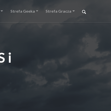
Strefa Geeka
Strefa Gracza
 i