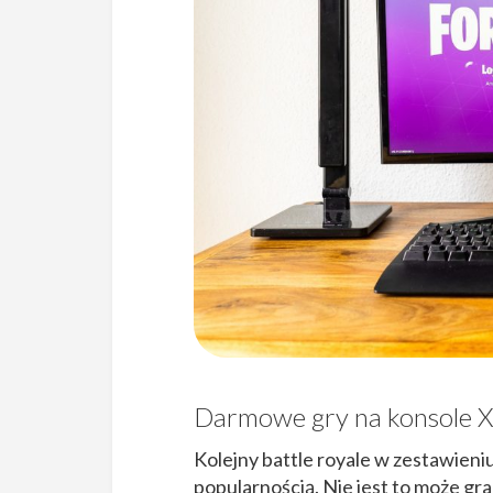
Darmowe gry na konsole X
Kolejny battle royale w zestawieniu
popularnością. Nie jest to może gra