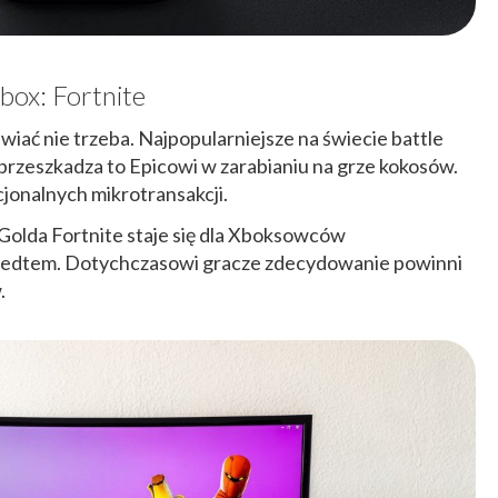
box: Fortnite
wiać nie trzeba. Najpopularniejsze na świecie battle
 przeszkadza to Epicowi w zarabianiu na grze kokosów.
jonalnych mikrotransakcji.
 Golda Fortnite staje się dla Xboksowców
przedtem. Dotychczasowi gracze zdecydowanie powinni
.