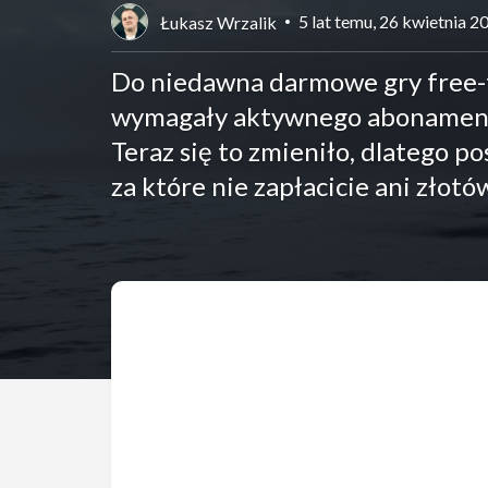
5 lat temu, 26 kwietnia 2
Łukasz Wrzalik
Do niedawna darmowe gry free-t
wymagały aktywnego abonamentu 
Teraz się to zmieniło, dlatego po
za które nie zapłacicie ani złot