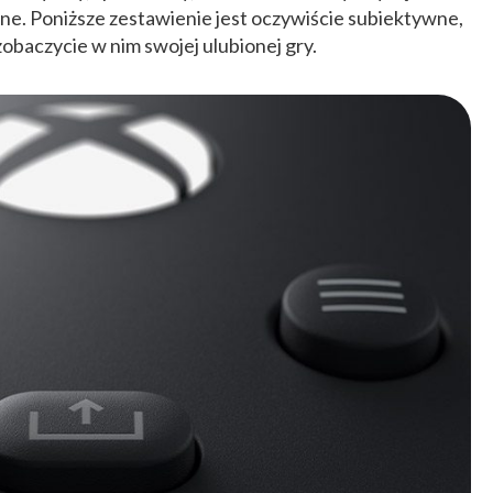
One. Poniższe zestawienie jest oczywiście subiektywne,
e zobaczycie w nim swojej ulubionej gry.