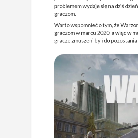
problemem wydaje się na dziś dzie
graczom.
Warto wspomnieć o tym, że Warzone 
graczom w marcu 2020, a więc w 
gracze zmuszeni byli do pozostania 