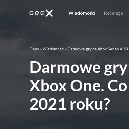
Wiadomości
Recenzje
Geex
»
Wiadomości
»
Darmowe gry na Xbox Series X|S i
Darmowe gry n
Xbox One. Co
2021 roku?