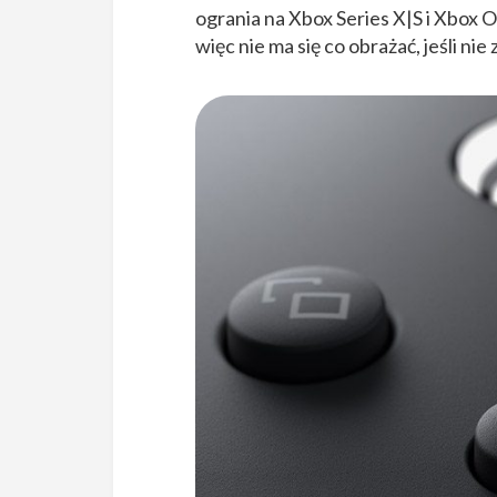
ogrania na Xbox Series X|S i Xbox 
więc nie ma się co obrażać, jeśli ni