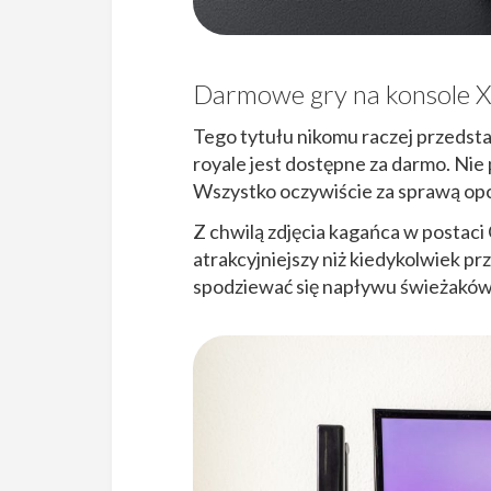
Darmowe gry na konsole X
Tego tytułu nikomu raczej przedsta
royale jest dostępne za darmo. Nie
Wszystko oczywiście za sprawą opc
Z chwilą zdjęcia kagańca w postaci
atrakcyjniejszy niż kiedykolwiek 
spodziewać się napływu świeżaków