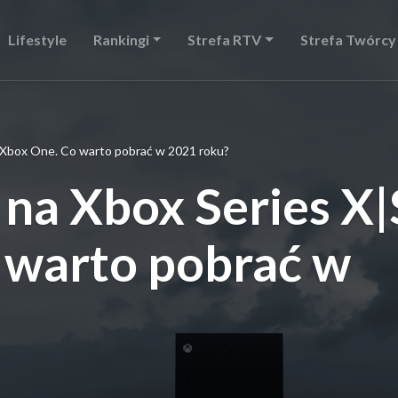
Lifestyle
Rankingi
Strefa RTV
Strefa Twórcy
 Xbox One. Co warto pobrać w 2021 roku?
a Xbox Series X|S
 warto pobrać w