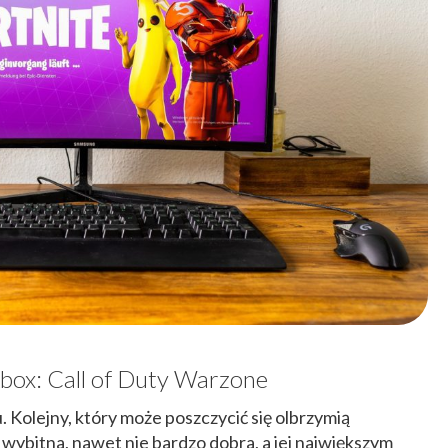
box: Call of Duty Warzone
. Kolejny, który może poszczycić się olbrzymią
 wybitna, nawet nie bardzo dobra, a jej największym