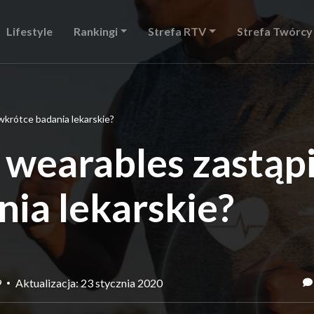
Lifestyle
Rankingi
Strefa RTV
Strefa Twórcy
wkrótce badania lekarskie?
 wearables zastąp
ia lekarskie?
9
Aktualizacja: 23 stycznia 2020