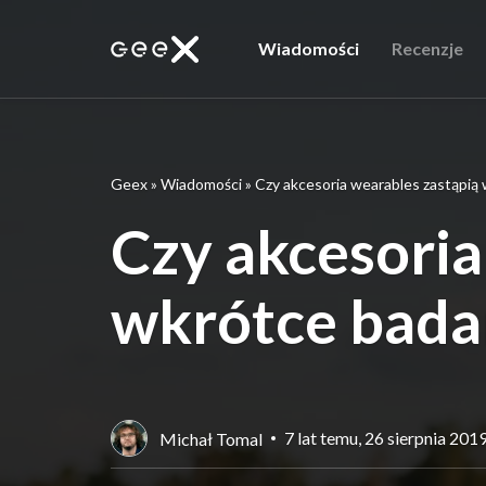
Wiadomości
Recenzje
Geex
»
Wiadomości
»
Czy akcesoria wearables zastąpią 
Czy akcesoria
wkrótce badan
7 lat temu, 26 sierpnia 201
Michał Tomal