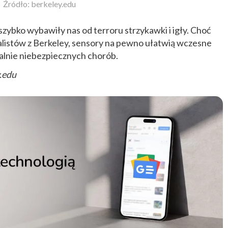
Źródło: berkeley.edu
szybko wybawiły nas od terroru strzykawki i igły. Choć
cjalistów z Berkeley, sensory na pewno ułatwią wczesne
alnie niebezpiecznych chorób.
y.edu