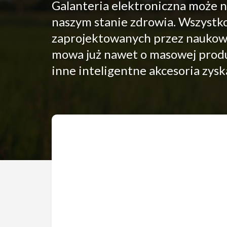
Galanteria elektroniczna może n
naszym stanie zdrowia. Wszystko
zaprojektowanych przez naukowc
mowa już nawet o masowej produk
inne inteligentne akcesoria zys