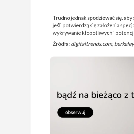
Trudno jednak spodziewać się, aby 
jeśli potwierdzą się założenia spe
wykrywanie kłopotliwych i potencj
Źródła:
digitaltrends.com, berkele