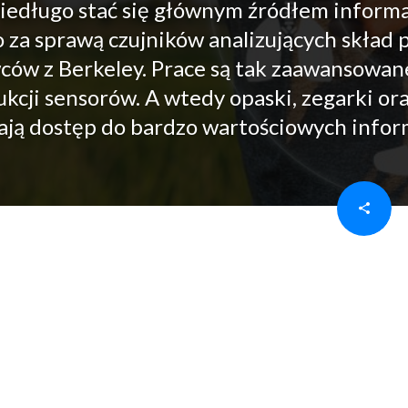
iedługo stać się głównym źródłem informa
 za sprawą czujników analizujących skład 
ów z Berkeley. Prace są tak zaawansowane
cji sensorów. A wtedy opaski, zegarki or
kają dostęp do bardzo wartościowych inform