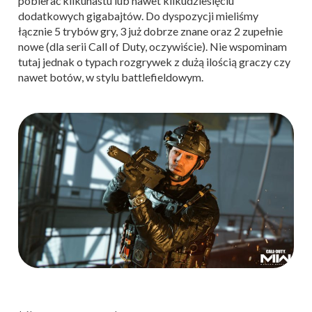
pobierać kilkunastu lub nawet kilkudziesięciu
dodatkowych gigabajtów. Do dyspozycji mieliśmy
łącznie 5 trybów gry, 3 już dobrze znane oraz 2 zupełnie
nowe (dla serii Call of Duty, oczywiście). Nie wspominam
tutaj jednak o typach rozgrywek z dużą ilością graczy czy
nawet botów, w stylu battlefieldowym.