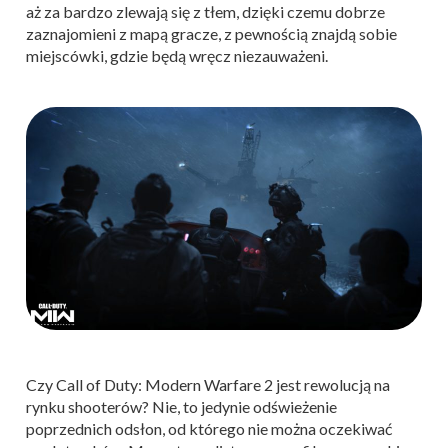
aż za bardzo zlewają się z tłem, dzięki czemu dobrze
zaznajomieni z mapą gracze, z pewnością znajdą sobie
miejscówki, gdzie będą wręcz niezauważeni.
Czy Call of Duty: Modern Warfare 2 jest rewolucją na
rynku shooterów? Nie, to jedynie odświeżenie
poprzednich odsłon, od którego nie można oczekiwać