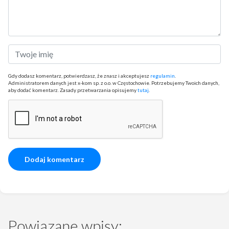
Gdy dodasz komentarz, potwierdzasz, że znasz i akceptujesz
regulamin
.
Administratorem danych jest x-kom sp. z o.o. w Częstochowie. Potrzebujemy Twoich danych,
aby dodać komentarz. Zasady przetwarzania opisujemy
tutaj
.
Powiązane wpisy: