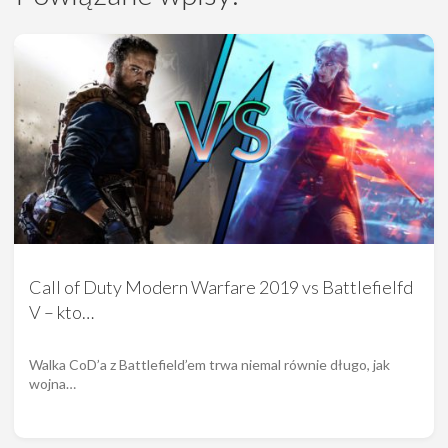
Call of Duty Modern Warfare 2019 vs Battlefielfd
V – kto…
Walka CoD’a z Battlefield’em trwa niemal równie długo, jak
wojna…