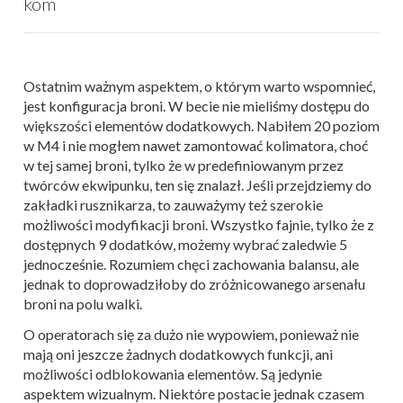
kom
Ostatnim ważnym aspektem, o którym warto wspomnieć,
jest konfiguracja broni. W becie nie mieliśmy dostępu do
większości elementów dodatkowych. Nabiłem 20 poziom
w M4 i nie mogłem nawet zamontować kolimatora, choć
w tej samej broni, tylko że w predefiniowanym przez
twórców ekwipunku, ten się znalazł. Jeśli przejdziemy do
zakładki rusznikarza, to zauważymy też szerokie
możliwości modyfikacji broni. Wszystko fajnie, tylko że z
dostępnych 9 dodatków, możemy wybrać zaledwie 5
jednocześnie. Rozumiem chęci zachowania balansu, ale
jednak to doprowadziłoby do zróżnicowanego arsenału
broni na polu walki.
O operatorach się za dużo nie wypowiem, ponieważ nie
mają oni jeszcze żadnych dodatkowych funkcji, ani
możliwości odblokowania elementów. Są jedynie
aspektem wizualnym. Niektóre postacie jednak czasem