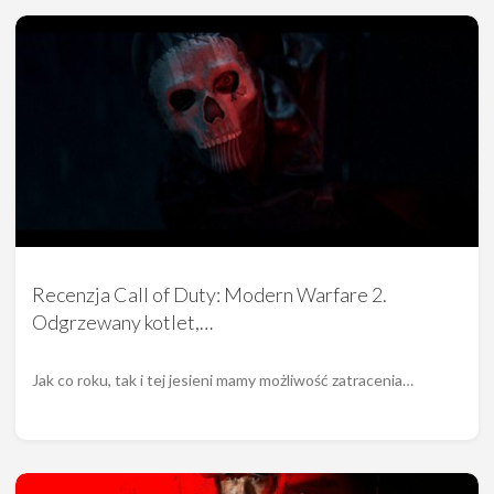
Recenzja Call of Duty: Modern Warfare 2.
Odgrzewany kotlet,…
Jak co roku, tak i tej jesieni mamy możliwość zatracenia…