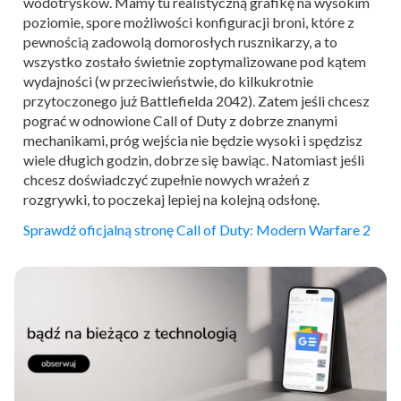
wodotrysków. Mamy tu realistyczną grafikę na wysokim
poziomie, spore możliwości konfiguracji broni, które z
pewnością zadowolą domorosłych rusznikarzy, a to
wszystko zostało świetnie zoptymalizowane pod kątem
wydajności (w przeciwieństwie, do kilkukrotnie
przytoczonego już Battlefielda 2042). Zatem jeśli chcesz
pograć w odnowione Call of Duty z dobrze znanymi
mechanikami, próg wejścia nie będzie wysoki i spędzisz
wiele długich godzin, dobrze się bawiąc. Natomiast jeśli
chcesz doświadczyć zupełnie nowych wrażeń z
rozgrywki, to poczekaj lepiej na kolejną odsłonę.
Sprawdź oficjalną stronę Call of Duty: Modern Warfare 2