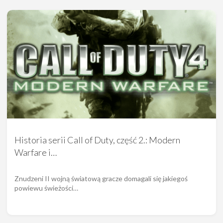
Historia serii Call of Duty, część 2.: Modern
Warfare i…
Znudzeni II wojną światową gracze domagali się jakiegoś
powiewu świeżości…