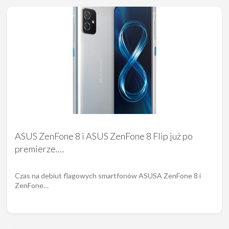
ASUS ZenFone 8 i ASUS ZenFone 8 Flip już po
premierze.…
Czas na debiut flagowych smartfonów ASUSA ZenFone 8 i
ZenFone…