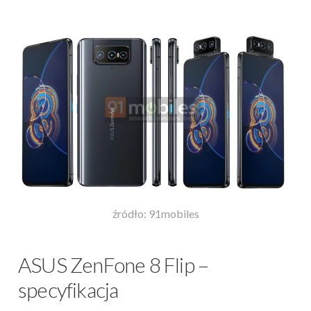
źródło: 91mobiles
ASUS ZenFone 8 Flip –
specyfikacja