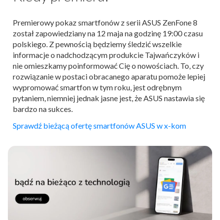
Premierowy pokaz smartfonów z serii ASUS ZenFone 8
został zapowiedziany na 12 maja na godzinę 19:00 czasu
polskiego. Z pewnością będziemy śledzić wszelkie
informacje o nadchodzącym produkcie Tajwańczyków i
nie omieszkamy poinformować Cię o nowościach. To, czy
rozwiązanie w postaci obracanego aparatu pomoże lepiej
wypromować smartfon w tym roku, jest odrębnym
pytaniem, niemniej jednak jasne jest, że ASUS nastawia się
bardzo na sukces.
Sprawdź bieżącą ofertę smartfonów ASUS w x-kom