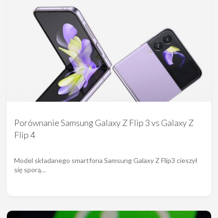
Porównanie Samsung Galaxy Z Flip 3 vs Galaxy Z
Flip 4
Model składanego smartfona Samsung Galaxy Z Flip3 cieszył
się sporą…