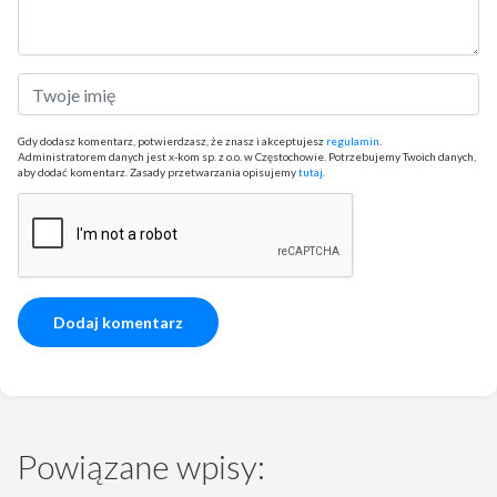
Gdy dodasz komentarz, potwierdzasz, że znasz i akceptujesz
regulamin
.
Administratorem danych jest x-kom sp. z o.o. w Częstochowie. Potrzebujemy Twoich danych,
aby dodać komentarz. Zasady przetwarzania opisujemy
tutaj
.
Powiązane wpisy: