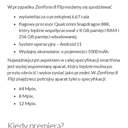
W przypadku
ZenFone 8 Flip
możemy się spodziewać
wyświetlacza o przekątnej 6,67 cala
flagowy procesor Qualcomm Snapdragon 888,
który będzie współpracował z 8 GB pamięci RAM i
256 GB pamięci wbudowanej.
System operacyjny – Android 11
Wydajny akumulator, o pojemności 5000 mAh.
Najważniejszym aspektem w całej specyfikacji smartfona
jest wyżej wspomniany aparat, który będzie można po
prostu obrócić i wykorzystać jako przedni. W
ZenFone 8
Flip
znajdziesz potrójny aparat tylni o specyfikacji:
64 Mpix,
8 Mpix,
12 Mpix.
Kiedy premiera?