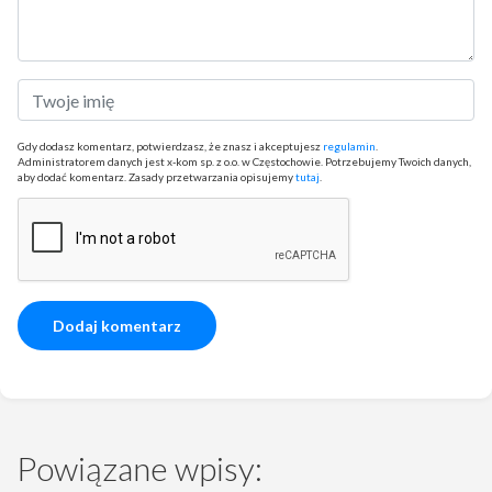
Gdy dodasz komentarz, potwierdzasz, że znasz i akceptujesz
regulamin
.
Administratorem danych jest x-kom sp. z o.o. w Częstochowie. Potrzebujemy Twoich danych,
aby dodać komentarz. Zasady przetwarzania opisujemy
tutaj
.
Powiązane wpisy: