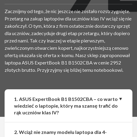
Zacznijmy od tego, że nic jeszcze nie zostało rozstrzygnięte.
Przetarg na zakup laptopów dla uczniów klas IV wciąż się nie
zakończył. O tym, która z firm ostatecznie dostarczy sprzęt
dla uczniów, zadecyduje drugi etap przetargu, który dopiero
przed nami. Tak czy inaczej w etapie pierwszym,
zwieńczonym otwarciem kopert, najkorzystniejszą cenowo
ofertą okazała się oferta x-komu. Nasz sklep zaproponował
laptopa ASUS ExpertBook B1 B1502CBA w cenie 2952
złotych brutto. Przyjrzyjmy się bliżej temu notebookowi.
1. ASUS ExpertBook B1 B1502CBA – co warto
wiedzieć o laptopie, który ma szansę trafić do
rąk uczniów klas IV?
2. Wciąż nie znamy modelu laptopa dla 4-