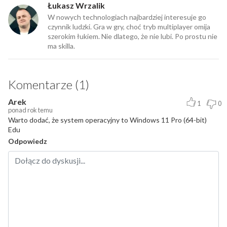
Łukasz Wrzalik
W nowych technologiach najbardziej interesuje go
czynnik ludzki. Gra w gry, choć tryb multiplayer omija
szerokim łukiem. Nie dlatego, że nie lubi. Po prostu nie
ma skilla.
Komentarze (1)
Arek
1
0
ponad rok temu
Warto dodać, że system operacyjny to Windows 11 Pro (64-bit)
Edu
Odpowiedz