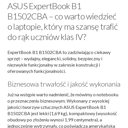
ASUS ExpertBook B1
B1502CBA – co warto wiedzieć
o laptopie, który ma szansę trafić
do rąk uczniów klas IV?
ExpertBook B1 B1502CBA to zadziwiająco ciekawy
sprzęt – wydajny, elegancki, solidny, bezpieczny i
niezwykle funkcjonalny w zakresie konstrukcji i
oferowanych funkcjonalności.
Biznesowa trwałość i jakość wykonania
Już na wstępie warto nadmienić, że mówimy o notebooku
o przeznaczeniu biznesowym. Wykonany z wysokiej
jakości tworzyw sztucznych ASUS ExpertBook B1
B1502CBA jest lekki (1,69 kg), kompaktowy (wysokość
obudowy po złożeniu wynosi 1,99 centymetra), a
jednocześnie wytrzymały, co poświadcza amerykańska