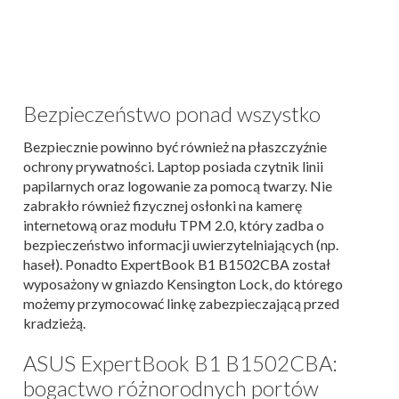
Bezpieczeństwo ponad wszystko
Bezpiecznie powinno być również na płaszczyźnie
ochrony prywatności. Laptop posiada czytnik linii
papilarnych oraz logowanie za pomocą twarzy. Nie
zabrakło również fizycznej osłonki na kamerę
internetową oraz modułu TPM 2.0, który zadba o
bezpieczeństwo informacji uwierzytelniających (np.
haseł). Ponadto ExpertBook B1 B1502CBA został
wyposażony w gniazdo Kensington Lock, do którego
możemy przymocować linkę zabezpieczającą przed
kradzieżą.
ASUS ExpertBook B1 B1502CBA:
bogactwo różnorodnych portów