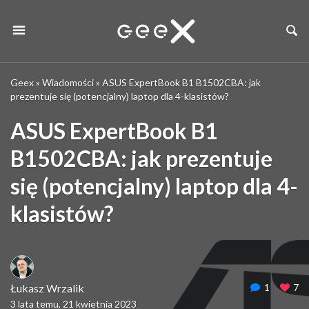
Geex
»
Wiadomości
»
ASUS ExpertBook B1 B1502CBA: jak
prezentuje się (potencjalny) laptop dla 4-klasistów?
ASUS ExpertBook B1
B1502CBA: jak prezentuje
się (potencjalny) laptop dla 4-
klasistów?
Łukasz Wrzalik
1
7
3 lata temu, 21 kwietnia 2023