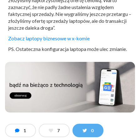
złożyliśmy najkorzystniejszą ofertę cenową. Warto
zaznaczyć, że nie padły żadne ustalenia względem
faktycznej sprzedaży. Nie wygraliśmy jeszcze przetargu –
złożyliśmy ofertę sprzedaży laptopów, ale do transakcji
jeszcze daleka droga”.
Zobacz laptopy biznesowe w x-komie
PS. Ostateczna konfiguracja laptopa może ulec zmianie.
1
7
0