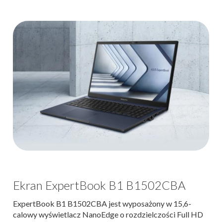
Ekran ExpertBook B1 B1502CBA
ExpertBook B1 B1502CBA jest wyposażony w 15,6-
calowy wyświetlacz NanoEdge o rozdzielczości Full HD