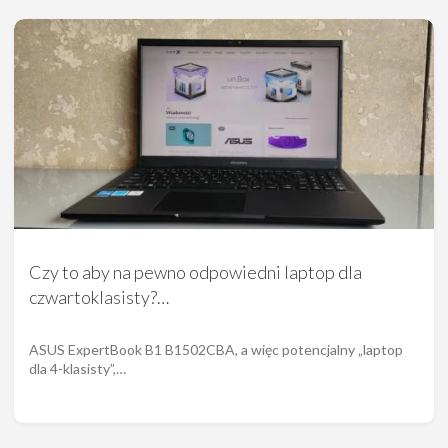
Czy to aby na pewno odpowiedni laptop dla
czwartoklasisty?…
ASUS ExpertBook B1 B1502CBA, a więc potencjalny „laptop
dla 4-klasisty”,…