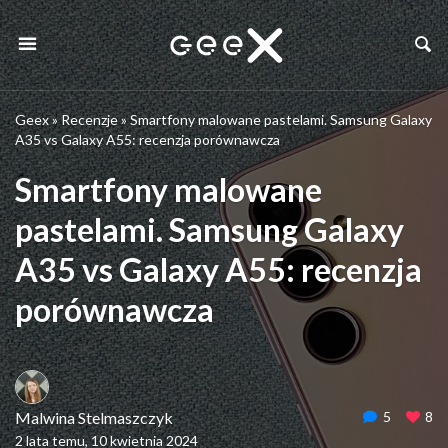
Geex
»
Recenzje
»
Smartfony malowane pastelami. Samsung Galaxy
A35 vs Galaxy A55: recenzja porównawcza
Smartfony malowane
pastelami. Samsung Galaxy
A35 vs Galaxy A55: recenzja
porównawcza
Malwina Stelmaszczyk
5
8
2 lata temu, 10 kwietnia 2024