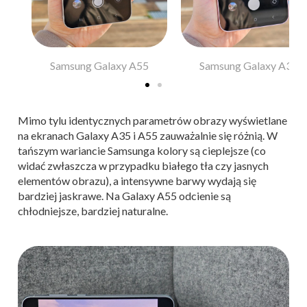
Samsung Galaxy A55
Samsung Galaxy A35
Mimo tylu identycznych parametrów obrazy wyświetlane
na ekranach Galaxy A35 i A55 zauważalnie się różnią. W
tańszym wariancie Samsunga kolory są cieplejsze (co
widać zwłaszcza w przypadku białego tła czy jasnych
elementów obrazu), a intensywne barwy wydają się
bardziej jaskrawe. Na Galaxy A55 odcienie są
chłodniejsze, bardziej naturalne.