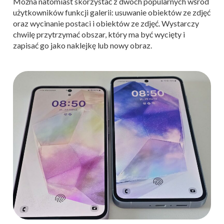
Można natomiast skorzystać z dwóch popularnych wśród
użytkowników funkcji galerii: usuwanie obiektów ze zdjęć
oraz wycinanie postaci i obiektów ze zdjęć. Wystarczy
chwilę przytrzymać obszar, który ma być wycięty i
zapisać go jako naklejkę lub nowy obraz.