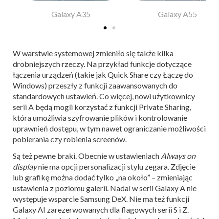
Galaxy A35
Galaxy A55
W warstwie systemowej zmieniło się także kilka
drobniejszych rzeczy. Na przykład funkcje dotyczące
łączenia urządzeń (takie jak Quick Share czy Łączę do
Windows) przeszły z funkcji zaawansowanych do
standardowych ustawień. Co więcej, nowi użytkownicy
serii A będą mogli korzystać z funkcji Private Sharing,
która umożliwia szyfrowanie plików i kontrolowanie
uprawnień dostępu, w tym nawet ograniczanie możliwości
pobierania czy robienia screenów.
Są też pewne braki. Obecnie w ustawieniach
Always on
display
nie ma opcji personalizacji stylu zegara. Zdjęcie
lub grafikę można dodać tylko „na około” – zmieniając
ustawienia z poziomu galerii. Nadal w serii Galaxy A nie
występuje wsparcie Samsung DeX. Nie ma też funkcji
Galaxy AI zarezerwowanych dla flagowych serii S i Z.