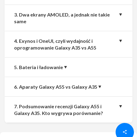
3. Dwa ekrany AMOLED, a jednak nie takie
same
4. Exynos i OneUI, czyli wydajność i
oprogramowanie Galaxy A35 vs A55
5. Bateria i ładowanie
6. Aparaty Galaxy A55 vs Galaxy A35
7. Podsumowanie recenzji Galaxy A55 i
Udostępnij
Udostępnij
Galaxy A35. Kto wygrywa porównanie?