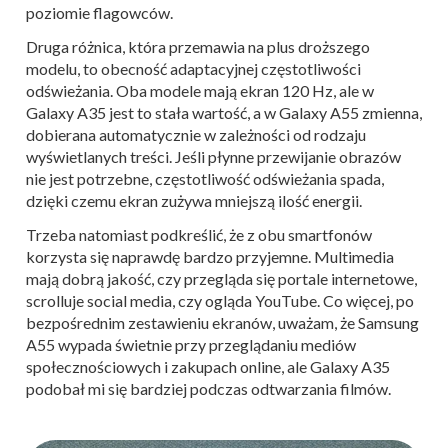
poziomie flagowców.
Druga różnica, która przemawia na plus droższego
modelu, to obecność adaptacyjnej częstotliwości
odświeżania. Oba modele mają ekran 120 Hz, ale w
Galaxy A35 jest to stała wartość, a w Galaxy A55 zmienna,
dobierana automatycznie w zależności od rodzaju
wyświetlanych treści. Jeśli płynne przewijanie obrazów
nie jest potrzebne, częstotliwość odświeżania spada,
dzięki czemu ekran zużywa mniejszą ilość energii.
Trzeba natomiast podkreślić, że z obu smartfonów
korzysta się naprawdę bardzo przyjemne. Multimedia
mają dobrą jakość, czy przegląda się portale internetowe,
scrolluje social media, czy ogląda YouTube. Co więcej, po
bezpośrednim zestawieniu ekranów, uważam, że Samsung
A55 wypada świetnie przy przeglądaniu mediów
społecznościowych i zakupach online, ale Galaxy A35
podobał mi się bardziej podczas odtwarzania filmów.