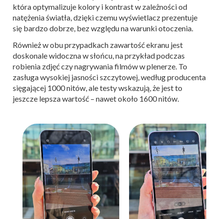
która optymalizuje kolory i kontrast w zależności od
natężenia światła, dzięki czemu wyświetlacz prezentuje
się bardzo dobrze, bez względu na warunki otoczenia.
Również w obu przypadkach zawartość ekranu jest
doskonale widoczna w słońcu, na przykład podczas
robienia zdjęć czy nagrywania filmów w plenerze. To
zasługa wysokiej jasności szczytowej, według producenta
sięgającej 1000 nitów, ale testy wskazują, że jest to
jeszcze lepsza wartość – nawet około 1600 nitów.