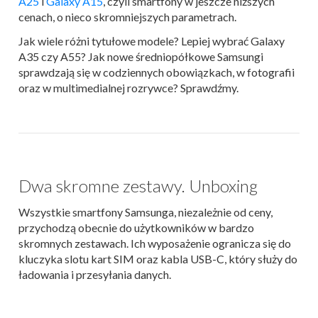
A25
i
Galaxy A15
, czyli smartfony w jeszcze niższych
cenach, o nieco skromniejszych parametrach.
Jak wiele różni tytułowe modele? Lepiej wybrać Galaxy
A35 czy A55? Jak nowe średniopółkowe Samsungi
sprawdzają się w codziennych obowiązkach, w fotografii
oraz w multimedialnej rozrywce? Sprawdźmy.
Dwa skromne zestawy. Unboxing
Wszystkie smartfony Samsunga, niezależnie od ceny,
przychodzą obecnie do użytkowników w bardzo
skromnych zestawach. Ich wyposażenie ogranicza się do
kluczyka slotu kart SIM oraz kabla USB-C, który służy do
ładowania i przesyłania danych.