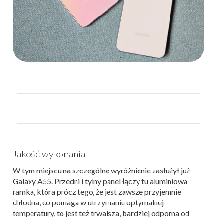
Jakość wykonania
W tym miejscu na szczególne wyróżnienie zasłużył już
Galaxy A55. Przedni i tylny panel łączy tu aluminiowa
ramka, która prócz tego, że jest zawsze przyjemnie
chłodna, co pomaga w utrzymaniu optymalnej
temperatury, to jest też trwalsza, bardziej odporna od