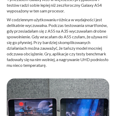
testów radzi sobie lepiej niż zeszłoroczny Galaxy A54
wyposażony w ten sam procesor.
W codziennym użytkowaniu różnica w wydajności jest
delikatnie wyczuwalna. Podczas testowania smartfonów,
gdy przesiadałam się z A55 na A35 wyczuwałam drobne
spowolnienie. Gdy wracałam do A55 czułam, że używa mi
się go płynniej. Przy bardziej skomplikowanych
działaniach można zauważyć, że tańszy model mocniej
odczuwa obciążenie. Gry, aplikacje czy testy benchmark
ładowały się na nim wolniej, a nagrywanie UHD podniosło
mu nieco temperaturę.