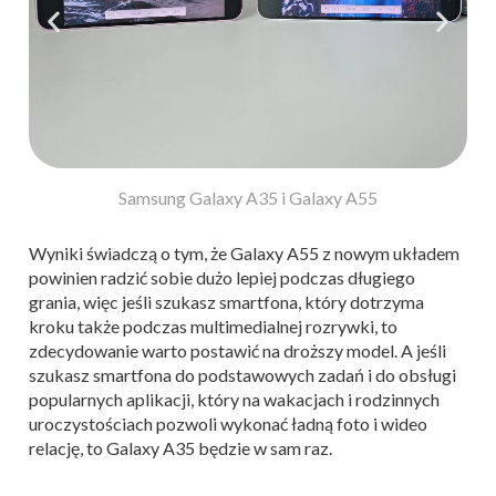
Samsung Galaxy A35 i Galaxy A55
Wyniki świadczą o tym, że Galaxy A55 z nowym układem
powinien radzić sobie dużo lepiej podczas długiego
grania, więc jeśli szukasz smartfona, który dotrzyma
kroku także podczas multimedialnej rozrywki, to
zdecydowanie warto postawić na droższy model. A jeśli
szukasz smartfona do podstawowych zadań i do obsługi
popularnych aplikacji, który na wakacjach i rodzinnych
uroczystościach pozwoli wykonać ładną foto i wideo
relację, to Galaxy A35 będzie w sam raz.