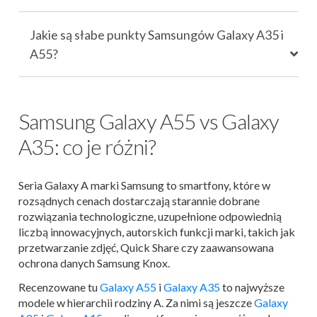
Jakie są słabe punkty Samsungów Galaxy A35 i
A55?
Samsung Galaxy A55 vs Galaxy
A35: co je różni?
Seria Galaxy A marki Samsung to smartfony, które w
rozsądnych cenach dostarczają starannie dobrane
rozwiązania technologiczne, uzupełnione odpowiednią
liczbą innowacyjnych, autorskich funkcji marki, takich jak
przetwarzanie zdjęć, Quick Share czy zaawansowana
ochrona danych Samsung Knox.
Recenzowane tu
Galaxy A55
i
Galaxy A35
to najwyższe
modele w hierarchii rodziny A. Za nimi są jeszcze
Galaxy