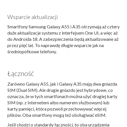
Wsparcie aktualizacji
Smartfony Samsung Galaxy A55 i A35 otrzymają aż cztery
duże aktualizacje systemu z interfejsem One UI, a więc aż
do Androida 18. A zabezpieczenia będą aktualizowane aż
przez pięć lat. To naprawdę długie wsparcie jak na
średniopółkowe telefony.
Łączność
Zarówno Galaxy A55, jak i Galaxy A35 mają dwa gniazda
SIM (Dual SIM). Ale drugie gniazdo jest hybrydowe, co
oznacza, że w tych smartfonach można użyć drugiej karty
SIM (np. z Internetem albo numerem służbowym) lub
karty pamięci, która pozwoli przechowywać więcej
plików. Oba smartfony mogą też obsługiwać eSIM.
Jeśli chodzi o standardy łączności, to oba urządzenia