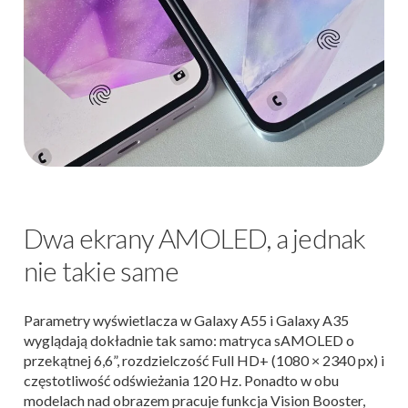
Dwa ekrany AMOLED, a jednak
nie takie same
Parametry wyświetlacza w Galaxy A55 i Galaxy A35
wyglądają dokładnie tak samo: matryca sAMOLED o
przekątnej 6,6”, rozdzielczość Full HD+ (1080 × 2340 px) i
częstotliwość odświeżania 120 Hz. Ponadto w obu
modelach nad obrazem pracuje funkcja Vision Booster,