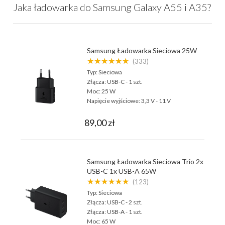
Jaka ładowarka do Samsung Galaxy A55 i A35?
Samsung Ładowarka Sieciowa 25W
★★★★★★
(333)
Typ:
Sieciowa
Złącza:
USB-C - 1 szt.
Moc:
25 W
Napięcie wyjściowe:
3,3 V - 11 V
89,00 zł
Samsung Ładowarka Sieciowa Trio 2x
USB-C 1x USB-A 65W
★★★★★★
(123)
Typ:
Sieciowa
Złącza:
USB-C - 2 szt.
Złącza:
USB-A - 1 szt.
Moc:
65 W