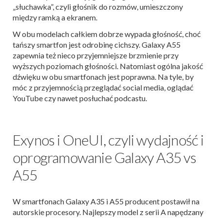
„słuchawka”, czyli głośnik do rozmów, umieszczony
między ramką a ekranem.
W obu modelach całkiem dobrze wypada głośność, choć
tańszy smartfon jest odrobinę cichszy. Galaxy A55
zapewnia też nieco przyjemniejsze brzmienie przy
wyższych poziomach głośności. Natomiast ogólna jakość
dźwięku w obu smartfonach jest poprawna. Na tyle, by
móc z przyjemnością przeglądać social media, oglądać
YouTube czy nawet posłuchać podcastu.
Exynos i OneUI, czyli wydajność i
oprogramowanie Galaxy A35 vs
A55
W smartfonach Galaxy A35 i A55 producent postawił na
autorskie procesory. Najlepszy model z serii A napędzany