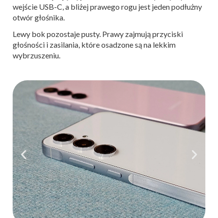
wejście USB-C, a bliżej prawego rogu jest jeden podłużny
otwór głośnika.
Lewy bok pozostaje pusty. Prawy zajmują przyciski
głośności i zasilania, które osadzone są na lekkim
wybrzuszeniu.