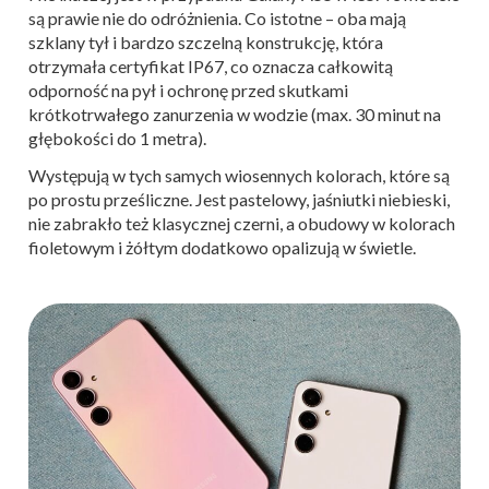
są prawie nie do odróżnienia. Co istotne – oba mają
szklany tył i bardzo szczelną konstrukcję, która
otrzymała certyfikat IP67, co oznacza całkowitą
odporność na pył i ochronę przed skutkami
krótkotrwałego zanurzenia w wodzie (max. 30 minut na
głębokości do 1 metra).
Występują w tych samych wiosennych kolorach, które są
po prostu prześliczne. Jest pastelowy, jaśniutki niebieski,
nie zabrakło też klasycznej czerni, a obudowy w kolorach
fioletowym i żółtym dodatkowo opalizują w świetle.