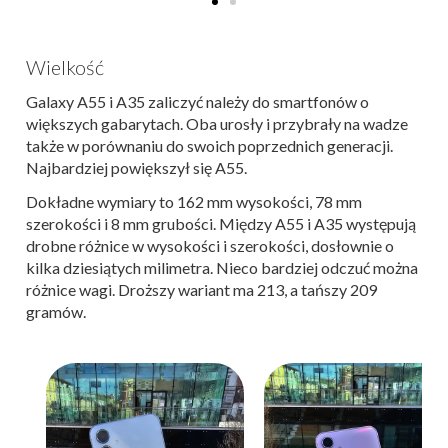
Wielkość
Galaxy A55 i A35 zaliczyć należy do smartfonów o
większych gabarytach. Oba urosły i przybrały na wadze
także w porównaniu do swoich poprzednich generacji.
Najbardziej powiększył się A55.
Dokładne wymiary to 162 mm wysokości, 78 mm
szerokości i 8 mm grubości. Między A55 i A35 występują
drobne różnice w wysokości i szerokości, dosłownie o
kilka dziesiątych milimetra. Nieco bardziej odczuć można
różnice wagi. Droższy wariant ma 213, a tańszy 209
gramów.