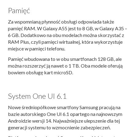
Pamięć
Za wspomnianą płynność obsługi odpowiada także
pamięć RAM. W Galaxy A55 jest to 8 GB, w Galaxy A35 –
6 GB. Dodatkowo na obu modelach można skorzystać z
RAM Plus, czyli pamięci wirtualnej, która wykorzystuje
miejsce w pamięci telefonu.
Pamięć wbudowana to w obu smartfonach 128 GB, ale
można rozszerzyć ją nawet o 1 TB. Oba modele oferują
bowiem obsługę kart microSD.
System One UI 6.1
Nowe średniopółkowe smartfony Samsung pracują na
bazie autorskiego One UI 6.1 opartego na najnowszym
Androidzie wersji 14. Najważniejsze ulepszenie dla tej
generacji systemu to wzmocnienie zabezpieczeń.