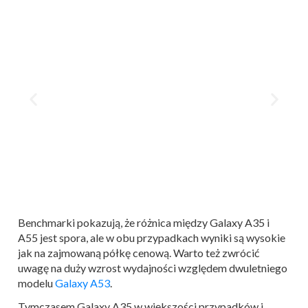
Benchmarki pokazują, że różnica między Galaxy A35 i
A55 jest spora, ale w obu przypadkach wyniki są wysokie
jak na zajmowaną półkę cenową. Warto też zwrócić
uwagę na duży wzrost wydajności względem dwuletniego
modelu
Galaxy A53
.
Tymczasem Galaxy A35 w większości przypadków i