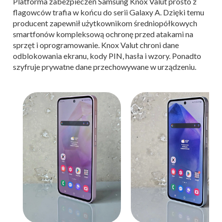
Platforma zabezpieczeń Samsung Knox Valut prosto z
flagowców trafia w końcu do serii Galaxy A. Dzięki temu
producent zapewnił użytkownikom średniopółkowych
smartfonów kompleksową ochronę przed atakami na
sprzęt i oprogramowanie. Knox Valut chroni dane
odblokowania ekranu, kody PIN, hasła i wzory. Ponadto
szyfruje prywatne dane przechowywane w urządzeniu.