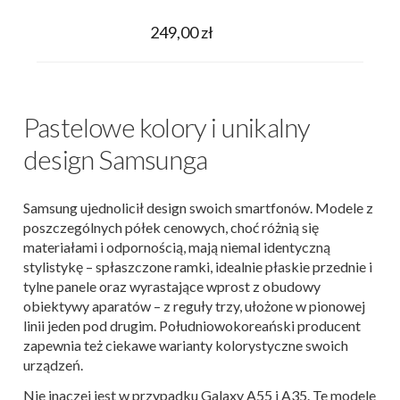
249,00 zł
Pastelowe kolory i unikalny
design Samsunga
Samsung ujednolicił design swoich smartfonów. Modele z
poszczególnych półek cenowych, choć różnią się
materiałami i odpornością, mają niemal identyczną
stylistykę – spłaszczone ramki, idealnie płaskie przednie i
tylne panele oraz wyrastające wprost z obudowy
obiektywy aparatów – z reguły trzy, ułożone w pionowej
linii jeden pod drugim. Południowokoreański producent
zapewnia też ciekawe warianty kolorystyczne swoich
urządzeń.
Nie inaczej jest w przypadku Galaxy A55 i A35. Te modele