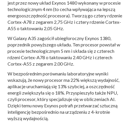
jest przez nowy układ Exynos 1480 wykonany w procesie
technologicznym 4 nm (to cecha wpływająca na lepszą
energooszczędność procesora). Tworzą go cztery rdzenie
Cortex-A78 z zegarem 2,75 GHz i cztery rdzenie Cortex-
A55 o taktowaniu 2,05 GHz.
W Galaxy A35 zagościł ubiegłoroczny Exynos 1380,
poprzednik powyższego układu. Ten procesor powstał w
procesie technologicznym 5 nm i składa się z czterech
rdzeni Cortex-A78 o taktowaniu 2.40 GHz i czterech
Cortex-A55 z zegarem 2.00 GHz.
W bezpośrednim porównaniu laboratoryjne wyniki
wskazują, że nowy procesor ma 22% większą wydajność,
aplikacje uruchamiają się 13% szybciej, a oszczędność
energii zwiększyła się o 18%. Przyspieszyło także NPU,
czyli procesor, który specjalizuje się w obliczeniach AI.
Dzięki temu nowy Exynos potrafi przetwarzać sztuczną
inteligencję bezpośrednio na urządzeniu z 4-krotnie
wyższą wydajnością.