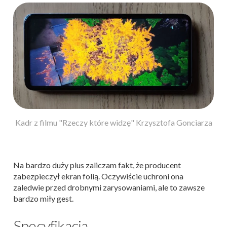
Kadr z filmu "Rzeczy które widzę" Krzysztofa Gonciarza
Na bardzo duży plus zaliczam fakt, że producent
zabezpieczył ekran folią. Oczywiście uchroni ona
zaledwie przed drobnymi zarysowaniami, ale to zawsze
bardzo miły gest.
Specyfikacja