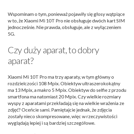
Wspominam o tym, ponieważ pojawiły się głosy wątpiące
w to, że Xiaomi Mi 10T Pro nie obsługuje dwóch kart SIM
jednocześnie. Nie prawda, obsługuje, ale z wyłączeniem
5G.
Czy duży aparat, to dobry
aparat?
Xiaomi Mi 10T Pro ma trzy aparaty, w tym główny o
rozdzielczości 108 Mpix. Obiektyw ultraszerokokątny
ma 13 Mpix, a makro 5 Mpix. Obiektyw do selfie z przodu
smartfona ma natomiast 20 Mpix. Czy wielkie rozmiary
wyspy z aparatami przekładają się na wielkie wrażenia ze
zdjęć? Oceńcie sami. Pamiętajcie jednak, że zdjęcia
zostały nieco skompresowane, więc w rzeczywistości
wyglądają lepiej i są bardziej szczegółowe.