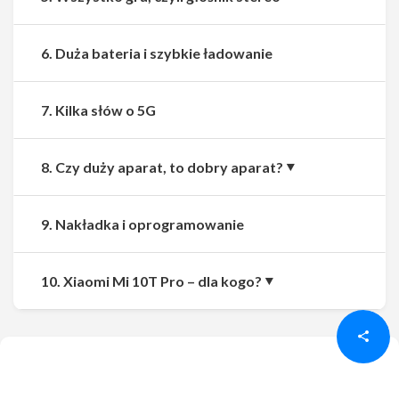
6. Duża bateria i szybkie ładowanie
7. Kilka słów o 5G
8. Czy duży aparat, to dobry aparat?
9. Nakładka i oprogramowanie
Udostępnij
Udostępnij
10. Xiaomi Mi 10T Pro – dla kogo?