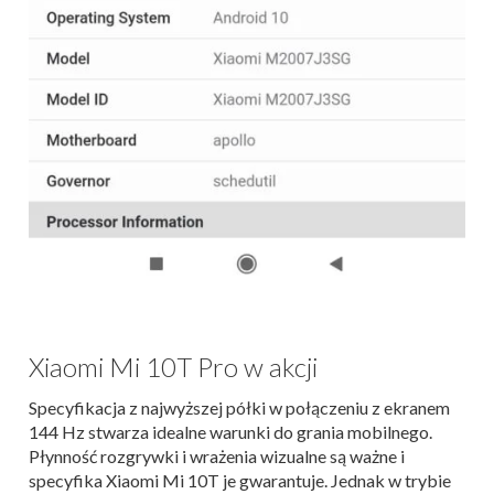
Xiaomi Mi 10T Pro w akcji
Specyfikacja z najwyższej półki w połączeniu z ekranem
144 Hz stwarza idealne warunki do grania mobilnego.
Płynność rozgrywki i wrażenia wizualne są ważne i
specyfika Xiaomi Mi 10T je gwarantuje. Jednak w trybie