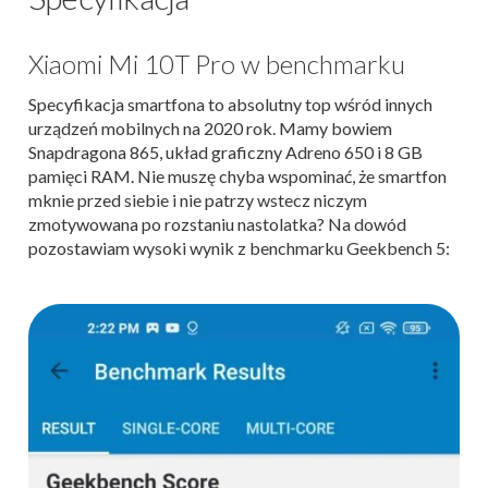
Xiaomi Mi 10T Pro w benchmarku
Specyfikacja smartfona to absolutny top wśród innych
urządzeń mobilnych na 2020 rok. Mamy bowiem
Snapdragona 865, układ graficzny Adreno 650 i 8 GB
pamięci RAM. Nie muszę chyba wspominać, że smartfon
mknie przed siebie i nie patrzy wstecz niczym
zmotywowana po rozstaniu nastolatka? Na dowód
pozostawiam wysoki wynik z benchmarku Geekbench 5: