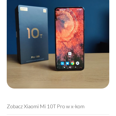
Zobacz Xiaomi Mi 10T Pro w x-kom