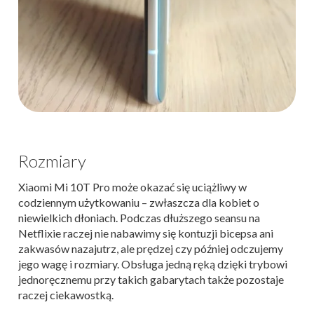
Rozmiary
Xiaomi Mi 10T Pro może okazać się uciążliwy w
codziennym użytkowaniu – zwłaszcza dla kobiet o
niewielkich dłoniach. Podczas dłuższego seansu na
Netflixie raczej nie nabawimy się kontuzji bicepsa ani
zakwasów nazajutrz, ale prędzej czy później odczujemy
jego wagę i rozmiary. Obsługa jedną ręką dzięki trybowi
jednoręcznemu przy takich gabarytach także pozostaje
raczej ciekawostką.