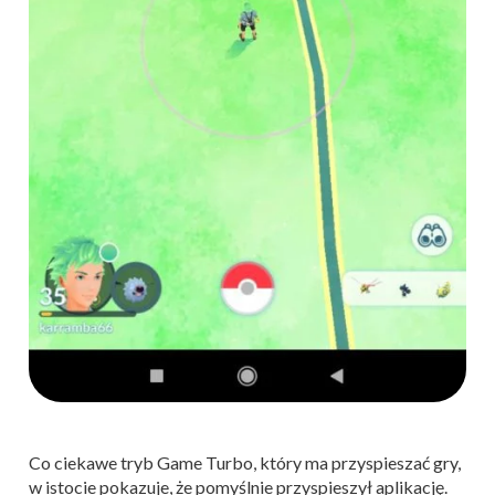
Co ciekawe tryb Game Turbo, który ma przyspieszać gry,
w istocie pokazuje, że pomyślnie przyspieszył aplikację.