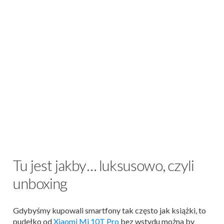
Tu jest jakby… luksusowo, czyli
unboxing
Gdybyśmy kupowali smartfony tak często jak książki, to
pudełko od
Xiaomi Mi 10T Pro
bez wstydu można by