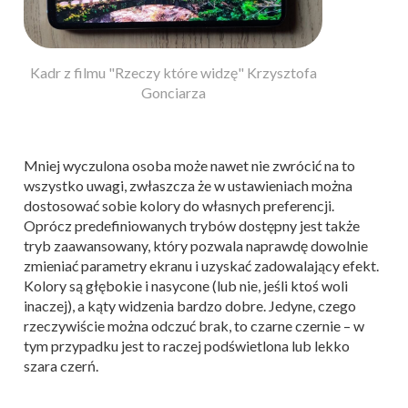
Kadr z filmu "Rzeczy które widzę" Krzysztofa
Gonciarza
Mniej wyczulona osoba może nawet nie zwrócić na to
wszystko uwagi, zwłaszcza że w ustawieniach można
dostosować sobie kolory do własnych preferencji.
Oprócz predefiniowanych trybów dostępny jest także
tryb zaawansowany, który pozwala naprawdę dowolnie
zmieniać parametry ekranu i uzyskać zadowalający efekt.
Kolory są głębokie i nasycone (lub nie, jeśli ktoś woli
inaczej), a kąty widzenia bardzo dobre. Jedyne, czego
rzeczywiście można odczuć brak, to czarne czernie – w
tym przypadku jest to raczej podświetlona lub lekko
szara czerń.