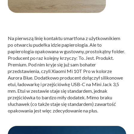
Na pierwszą linię kontaktu smartfona z użytkownikiem
po otwarciu pudełka idzie papierologia. Ale to
papierologia opakowana w gustowny, prostokątny folder.
Producent po raz kolejny krzyczy: To. Jest. Produkt.
Premium. Pod nim kryje się już sam bohater
przedstawienia, czyli Xiaomi Mi 10T Pro w kolorze
Aurora Blue. Dodatkowo producent dołączył silikonowe
etui, ładowarkę i przejściówkę USB-C na Mini Jack 3,5
mm. Etui w zestawie staje się standardem, jednak
przejściówka to bardzo miły dodatek. Mimo braku
słuchawek (co także staje się standardem) zawartość
opakowania jest więc zdecydowanie na plus.