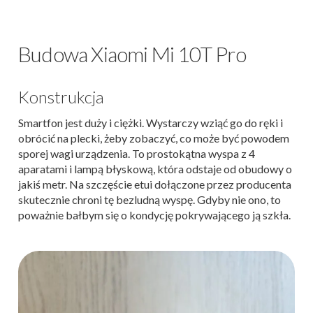
Budowa Xiaomi Mi 10T Pro
Konstrukcja
Smartfon jest duży i ciężki. Wystarczy wziąć go do ręki i
obrócić na plecki, żeby zobaczyć, co może być powodem
sporej wagi urządzenia. To prostokątna wyspa z 4
aparatami i lampą błyskową, która odstaje od obudowy o
jakiś metr. Na szczęście etui dołączone przez producenta
skutecznie chroni tę bezludną wyspę. Gdyby nie ono, to
poważnie bałbym się o kondycję pokrywającego ją szkła.