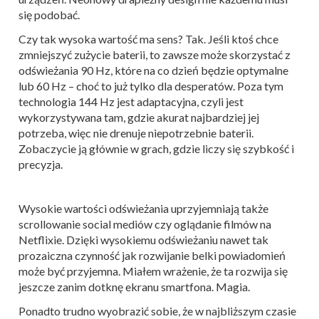
się podobać.
Czy tak wysoka wartość ma sens? Tak. Jeśli ktoś chce
zmniejszyć zużycie baterii, to zawsze może skorzystać z
odświeżania 90 Hz, które na co dzień będzie optymalne
lub 60 Hz – choć to już tylko dla desperatów. Poza tym
technologia 144 Hz jest adaptacyjna, czyli jest
wykorzystywana tam, gdzie akurat najbardziej jej
potrzeba, więc nie drenuje niepotrzebnie baterii.
Zobaczycie ją głównie w grach, gdzie liczy się szybkość i
precyzja.
Wysokie wartości odświeżania uprzyjemniają także
scrollowanie social mediów czy oglądanie filmów na
Netflixie. Dzięki wysokiemu odświeżaniu nawet tak
prozaiczna czynność jak rozwijanie belki powiadomień
może być przyjemna. Miałem wrażenie, że ta rozwija się
jeszcze zanim dotknę ekranu smartfona. Magia.
Ponadto trudno wyobrazić sobie, że w najbliższym czasie