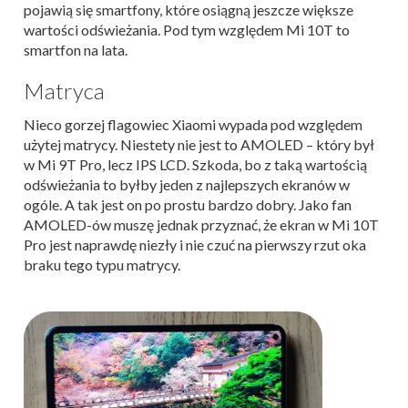
pojawią się smartfony, które osiągną jeszcze większe
wartości odświeżania. Pod tym względem Mi 10T to
smartfon na lata.
Matryca
Nieco gorzej flagowiec Xiaomi wypada pod względem
użytej matrycy. Niestety nie jest to AMOLED – który był
w Mi 9T Pro, lecz IPS LCD. Szkoda, bo z taką wartością
odświeżania to byłby jeden z najlepszych ekranów w
ogóle. A tak jest on po prostu bardzo dobry. Jako fan
AMOLED-ów muszę jednak przyznać, że ekran w Mi 10T
Pro jest naprawdę niezły i nie czuć na pierwszy rzut oka
braku tego typu matrycy.