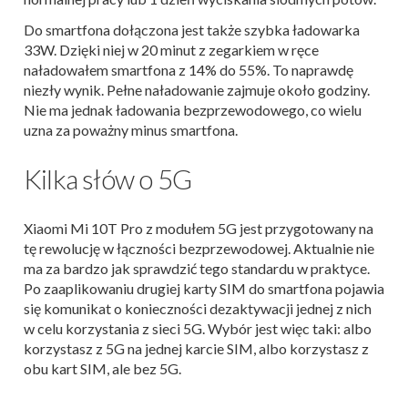
Do smartfona dołączona jest także szybka ładowarka
33W. Dzięki niej w 20 minut z zegarkiem w ręce
naładowałem smartfona z 14% do 55%. To naprawdę
niezły wynik. Pełne naładowanie zajmuje około godziny.
Nie ma jednak ładowania bezprzewodowego, co wielu
uzna za poważny minus smartfona.
Kilka słów o 5G
Xiaomi Mi 10T Pro z modułem 5G jest przygotowany na
tę rewolucję w łączności bezprzewodowej. Aktualnie nie
ma za bardzo jak sprawdzić tego standardu w praktyce.
Po zaaplikowaniu drugiej karty SIM do smartfona pojawia
się komunikat o konieczności dezaktywacji jednej z nich
w celu korzystania z sieci 5G. Wybór jest więc taki: albo
korzystasz z 5G na jednej karcie SIM, albo korzystasz z
obu kart SIM, ale bez 5G.