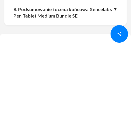
8. Podsumowanie i ocena końcowa Xencelabs
Udostępnij
Udostępnij
Pen Tablet Medium Bundle SE