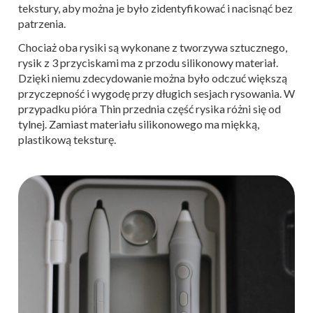
tekstury, aby można je było zidentyfikować i nacisnąć bez
patrzenia.
Chociaż oba rysiki są wykonane z tworzywa sztucznego,
rysik z 3 przyciskami ma z przodu silikonowy materiał.
Dzięki niemu zdecydowanie można było odczuć większą
przyczepność i wygodę przy długich sesjach rysowania. W
przypadku pióra Thin przednia część rysika różni się od
tylnej. Zamiast materiału silikonowego ma miękką,
plastikową teksturę.