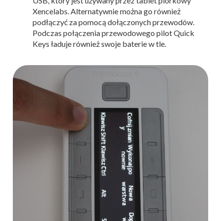
USB, który jest używany przez tablet piórkowy
Xencelabs. Alternatywnie można go również
podłączyć za pomocą dołączonych przewodów.
Podczas połączenia przewodowego pilot Quick
Keys ładuje również swoje baterie w tle.