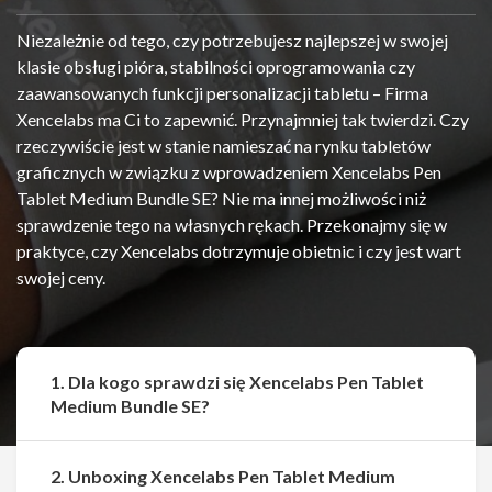
Niezależnie od tego, czy potrzebujesz najlepszej w swojej
klasie obsługi pióra, stabilności oprogramowania czy
zaawansowanych funkcji personalizacji tabletu – Firma
Xencelabs ma Ci to zapewnić. Przynajmniej tak twierdzi. Czy
rzeczywiście jest w stanie namieszać na rynku tabletów
graficznych w związku z wprowadzeniem Xencelabs Pen
Tablet Medium Bundle SE? Nie ma innej możliwości niż
sprawdzenie tego na własnych rękach. Przekonajmy się w
praktyce, czy Xencelabs dotrzymuje obietnic i czy jest wart
swojej ceny.
1. Dla kogo sprawdzi się Xencelabs Pen Tablet
Medium Bundle SE?
2. Unboxing Xencelabs Pen Tablet Medium