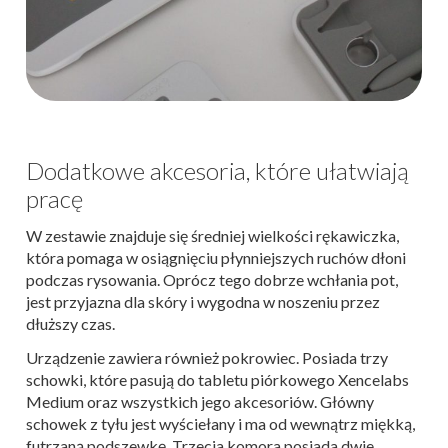
Dodatkowe akcesoria, które ułatwiają
pracę
W zestawie znajduje się średniej wielkości rękawiczka,
która pomaga w osiągnięciu płynniejszych ruchów dłoni
podczas rysowania. Oprócz tego dobrze wchłania pot,
jest przyjazna dla skóry i wygodna w noszeniu przez
dłuższy czas.
Urządzenie zawiera również pokrowiec. Posiada trzy
schowki, które pasują do tabletu piórkowego Xencelabs
Medium oraz wszystkich jego akcesoriów. Główny
schowek z tyłu jest wyściełany i ma od wewnątrz miękką,
futrzaną podszewkę. Trzecia komora posiada dwie