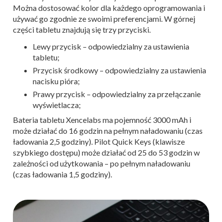
Można dostosować kolor dla każdego oprogramowania i
używać go zgodnie ze swoimi preferencjami. W górnej
części tabletu znajdują się trzy przyciski.
Lewy przycisk – odpowiedzialny za ustawienia
tabletu;
Przycisk środkowy – odpowiedzialny za ustawienia
nacisku pióra;
Prawy przycisk – odpowiedzialny za przełączanie
wyświetlacza;
Bateria tabletu Xencelabs ma pojemność 3000 mAh i
może działać do 16 godzin na pełnym naładowaniu (czas
ładowania 2,5 godziny). Pilot Quick Keys (klawisze
szybkiego dostępu) może działać od 25 do 53 godzin w
zależności od użytkowania – po pełnym naładowaniu
(czas ładowania 1,5 godziny).