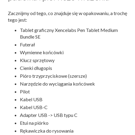
Zacznijmy od tego, co znajduje się w opakowaniu, a trochę
tego jest:
Tablet graficzny Xencelabs Pen Tablet Medium
Bundle SE
Futerał
Wymienne końcówki
Klucz sprzętowy
Cienki długopis
Pióro trzyprzyciskowe (szersze)
Narzędzie do wyciągania końcówek
Pilot
Kabel USB
Kabel USB-C
Adapter USB -> USB typu C
Etui na piórko
Rękawiczka do rysowania