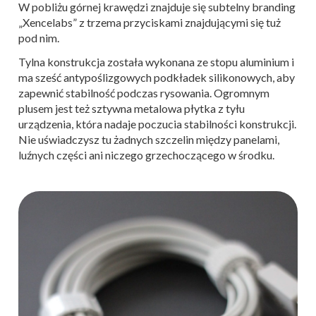
W pobliżu górnej krawędzi znajduje się subtelny branding
„Xencelabs” z trzema przyciskami znajdującymi się tuż
pod nim.
Tylna konstrukcja została wykonana ze stopu aluminium i
ma sześć antypoślizgowych podkładek silikonowych, aby
zapewnić stabilność podczas rysowania. Ogromnym
plusem jest też sztywna metalowa płytka z tyłu
urządzenia, która nadaje poczucia stabilności konstrukcji.
Nie uświadczysz tu żadnych szczelin między panelami,
luźnych części ani niczego grzechoczącego w środku.