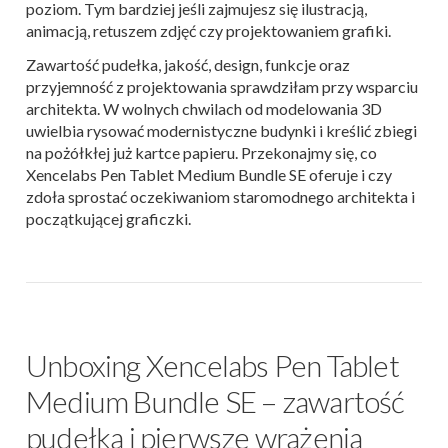
poziom. Tym bardziej jeśli zajmujesz się ilustracją,
animacją, retuszem zdjęć czy projektowaniem grafiki.
Zawartość pudełka, jakość, design, funkcje oraz
przyjemność z projektowania sprawdziłam przy wsparciu
architekta. W wolnych chwilach od modelowania 3D
uwielbia rysować modernistyczne budynki i kreślić zbiegi
na pożółkłej już kartce papieru. Przekonajmy się, co
Xencelabs Pen Tablet Medium Bundle SE oferuje i czy
zdoła sprostać oczekiwaniom staromodnego architekta i
początkującej graficzki.
Unboxing Xencelabs Pen Tablet
Medium Bundle SE – zawartość
pudełka i pierwsze wrażenia