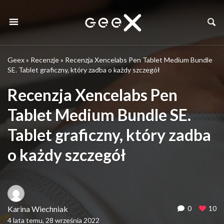
Geex
»
Recenzje
»
Recenzja Xencelabs Pen Tablet Medium Bundle
SE. Tablet graficzny, który zadba o każdy szczegół
Recenzja Xencelabs Pen
Tablet Medium Bundle SE.
Tablet graficzny, który zadba
o każdy szczegół
Karina Wiechniak
0
10
4 lata temu, 28 września 2022