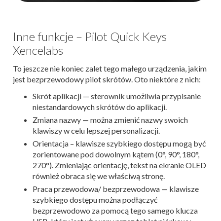
Inne funkcje – Pilot Quick Keys
Xencelabs
To jeszcze nie koniec zalet tego małego urządzenia, jakim
jest bezprzewodowy pilot skrótów. Oto niektóre z nich:
Skrót aplikacji — sterownik umożliwia przypisanie
niestandardowych skrótów do aplikacji.
Zmiana nazwy — można zmienić nazwy swoich
klawiszy w celu lepszej personalizacji.
Orientacja – klawisze szybkiego dostępu mogą być
zorientowane pod dowolnym kątem (0°, 90°, 180°,
270°). Zmieniając orientację, tekst na ekranie OLED
również obraca się we właściwą stronę.
Praca przewodowa/ bezprzewodowa — klawisze
szybkiego dostępu można podłączyć
bezprzewodowo za pomocą tego samego klucza