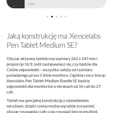
Jaką konstrukcję ma Xencelabs
Pen Tablet Medium SE?
Obszar aktywny tabletu ma wymiary 262 x 147 mm i
proporcje 16:9. Jeśli zastanawiasz się, czy będzie dla
Ciebie odpowiedni – wszystko zależy od rozmiaru
posiadanego przez Ciebie monitora. Ogólnie rzecz biorąc
Xencelabs Pen Tablet Medium Bundle SE będzie
odpowiedni dla monitorów o ekranach od 16 cali do 27
cali.
Tablet ma specjalną konstrukcję z oświetleniem
narożnym, dzięki czemu można wyraźnie zrozumieć
obszar rysowania i cały czas rysować bez przeszkód.