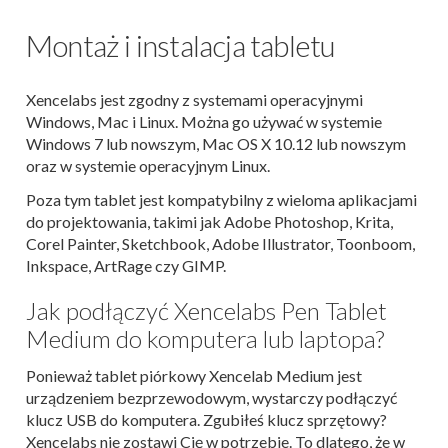
Montaż i instalacja tabletu
Xencelabs jest zgodny z systemami operacyjnymi
Windows, Mac i Linux. Można go używać w systemie
Windows 7 lub nowszym, Mac OS X 10.12 lub nowszym
oraz w systemie operacyjnym Linux.
Poza tym tablet jest kompatybilny z wieloma aplikacjami
do projektowania, takimi jak Adobe Photoshop, Krita,
Corel Painter, Sketchbook, Adobe Illustrator, Toonboom,
Inkspace, ArtRage czy GIMP.
Jak podłączyć Xencelabs Pen Tablet
Medium do komputera lub laptopa?
Ponieważ tablet piórkowy Xencelab Medium jest
urządzeniem bezprzewodowym, wystarczy podłączyć
klucz USB do komputera. Zgubiłeś klucz sprzętowy?
Xencelabs nie zostawi Cię w potrzebie. To dlatego, że w