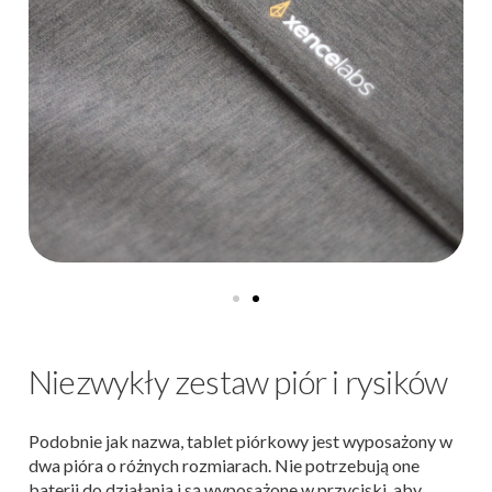
Niezwykły zestaw piór i rysików
Podobnie jak nazwa, tablet piórkowy jest wyposażony w
dwa pióra o różnych rozmiarach. Nie potrzebują one
baterii do działania i są wyposażone w przyciski, aby