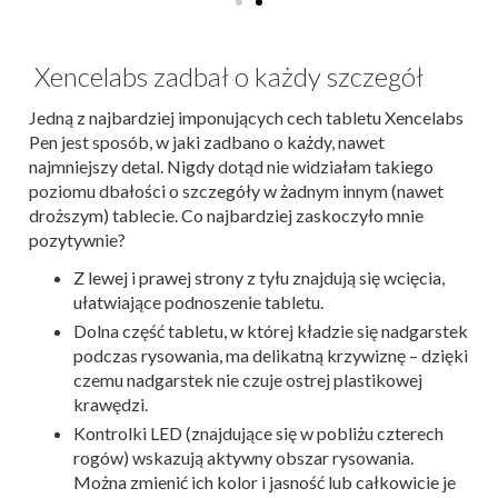
Xencelabs zadbał o każdy szczegół
Jedną z najbardziej imponujących cech tabletu Xencelabs
Pen jest sposób, w jaki zadbano o każdy, nawet
najmniejszy detal. Nigdy dotąd nie widziałam takiego
poziomu dbałości o szczegóły w żadnym innym (nawet
droższym) tablecie. Co najbardziej zaskoczyło mnie
pozytywnie?
Z lewej i prawej strony z tyłu znajdują się wcięcia,
ułatwiające podnoszenie tabletu.
Dolna część tabletu, w której kładzie się nadgarstek
podczas rysowania, ma delikatną krzywiznę – dzięki
czemu nadgarstek nie czuje ostrej plastikowej
krawędzi.
Kontrolki LED (znajdujące się w pobliżu czterech
rogów) wskazują aktywny obszar rysowania.
Można zmienić ich kolor i jasność lub całkowicie je