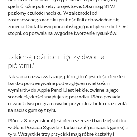
spełnić różne potrzeby projektowe. Oba mają 8192
poziomy czułości nacisku. W zależności od
zastosowanego nacisku grubość linii odpowiednio się
zmienia. Dodatkowo pióra obsługują nachylenie do +/- 60
stopni, co pozwala na wygodne tworzenie rysunków.
Jakie są różnice między dwoma
piórami?
Jak sama nazwa wskazuje, pióro „thin” jest dość cienkie i
bardzo porównywalne pod względem wielkości i
wymiarów do Apple Pencil. Jest lekkie, zwinne, a jego
środek ciężkości znajduje się pośrodku. Pióro posiada
również dwa programowalne przyciski z boku oraz czułą
na nacisk gumkę z tyłu.
Pióro z 3 przyciskami jest nieco szersze i bardziej solidne
w dłoni. Posiada 3 guziki z boku i czułą na nacisk gumkę z
tyłu. Wszystkie trzy przyciski mają różne kształty i