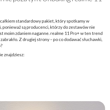
to całkiem standardowy pakiet, który spotkamy w
, ponieważ są producenci, którzy do zestawów nie
jest moim zdaniem naganne. realme 11 Pro+ w ten trend
 zabrakło. Z drugiej strony – po co dodawać słuchawki,
o?
e znajdziesz: