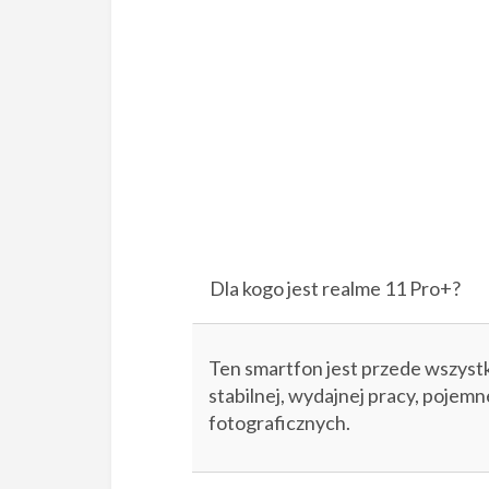
Dla kogo jest realme 11 Pro+?
Ten smartfon jest przede wszystk
stabilnej, wydajnej pracy, pojemn
fotograficznych.