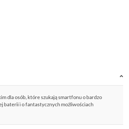
im dla osób, które szukają smartfonu o bardzo
ej baterii i o fantastycznych możliwościach