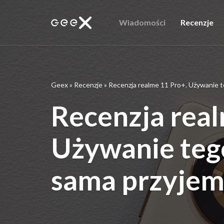
Wiadomości
Recenzje
Geex
»
Recenzje
»
Recenzja realme 11 Pro+. Używanie 
Recenzja real
Używanie teg
sama przyje