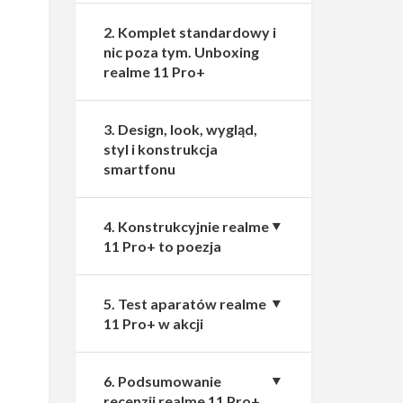
2. Komplet standardowy i
nic poza tym. Unboxing
realme 11 Pro+
3. Design, look, wygląd,
styl i konstrukcja
smartfonu
4. Konstrukcyjnie realme
11 Pro+ to poezja
5. Test aparatów realme
11 Pro+ w akcji
6. Podsumowanie
recenzji realme 11 Pro+.