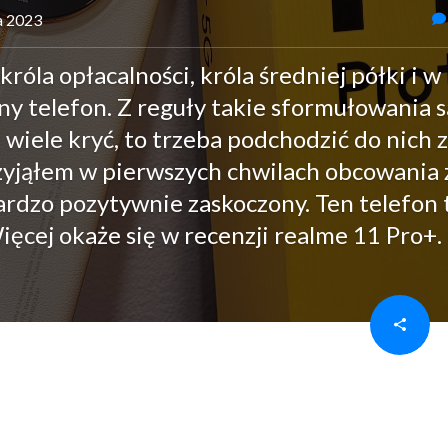
ia 2023
róla opłacalności, króla średniej półki i w
ny telefon. Z reguły takie sformułowania s
 wiele kryć, to trzeba podchodzić do nich z
zyjąłem w pierwszych chwilach obcowania 
ardzo pozytywnie zaskoczony. Ten telefon 
Więcej okaże się w recenzji realme 11 Pro+.