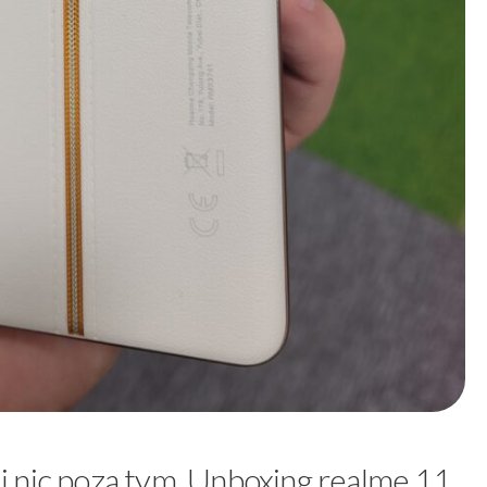
 nic poza tym. Unboxing realme 11