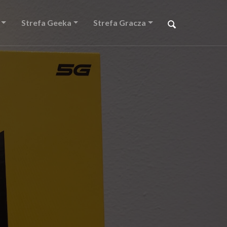
Strefa Geeka
Strefa Gracza