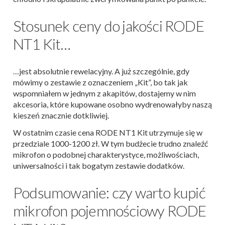
Stosunek ceny do jakości RODE
NT1 Kit…
…jest absolutnie rewelacyjny. A już szczególnie, gdy
mówimy o zestawie z oznaczeniem „Kit”, bo tak jak
wspomniałem w jednym z akapitów, dostajemy w nim
akcesoria, które kupowane osobno wydrenowałyby naszą
kieszeń znacznie dotkliwiej.
W ostatnim czasie cena RODE NT1 Kit utrzymuje się w
przedziale 1000-1200 zł. W tym budżecie trudno znaleźć
mikrofon o podobnej charakterystyce, możliwościach,
uniwersalności i tak bogatym zestawie dodatków.
Podsumowanie: czy warto kupić
mikrofon pojemnościowy RODE