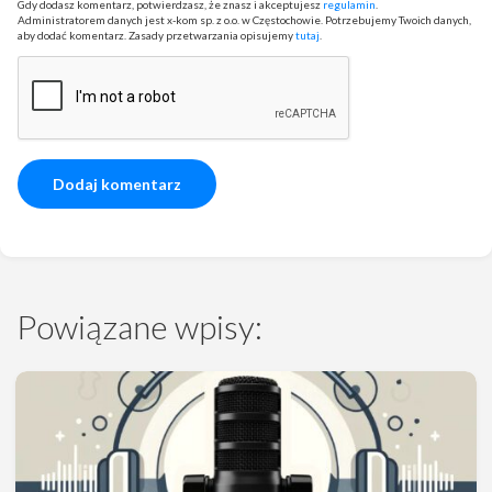
Gdy dodasz komentarz, potwierdzasz, że znasz i akceptujesz
regulamin
.
Administratorem danych jest x-kom sp. z o.o. w Częstochowie. Potrzebujemy Twoich danych,
aby dodać komentarz. Zasady przetwarzania opisujemy
tutaj
.
Powiązane wpisy: