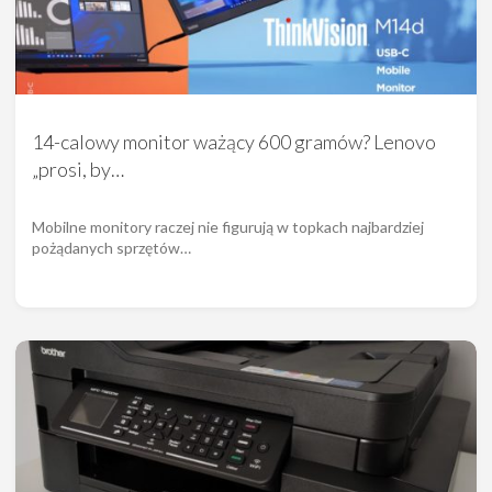
14-calowy monitor ważący 600 gramów? Lenovo
„prosi, by…
Mobilne monitory raczej nie figurują w topkach najbardziej
pożądanych sprzętów…