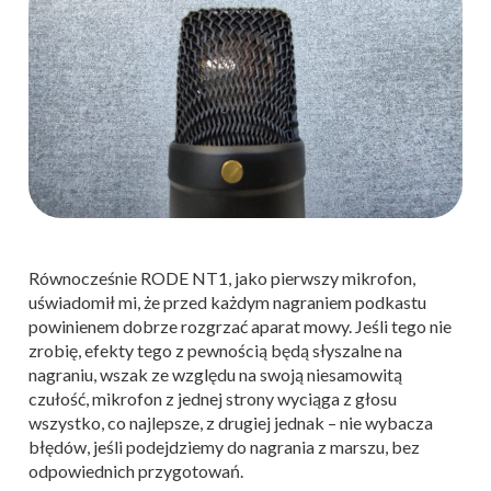
Równocześnie RODE NT1, jako pierwszy mikrofon,
uświadomił mi, że przed każdym nagraniem podkastu
powinienem dobrze rozgrzać aparat mowy. Jeśli tego nie
zrobię, efekty tego z pewnością będą słyszalne na
nagraniu, wszak ze względu na swoją niesamowitą
czułość, mikrofon z jednej strony wyciąga z głosu
wszystko, co najlepsze, z drugiej jednak – nie wybacza
błędów, jeśli podejdziemy do nagrania z marszu, bez
odpowiednich przygotowań.