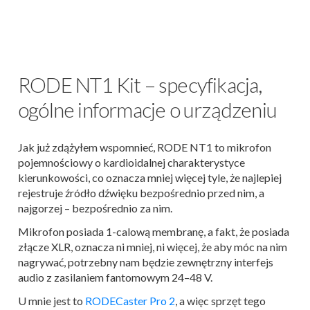
RODE NT1 Kit – specyfikacja,
ogólne informacje o urządzeniu
Jak już zdążyłem wspomnieć, RODE NT1 to mikrofon
pojemnościowy o kardioidalnej charakterystyce
kierunkowości, co oznacza mniej więcej tyle, że najlepiej
rejestruje źródło dźwięku bezpośrednio przed nim, a
najgorzej – bezpośrednio za nim.
Mikrofon posiada 1-calową membranę, a fakt, że posiada
złącze XLR, oznacza ni mniej, ni więcej, że aby móc na nim
nagrywać, potrzebny nam będzie zewnętrzny interfejs
audio z zasilaniem fantomowym 24–48 V.
U mnie jest to
RODECaster Pro 2
, a więc sprzęt tego