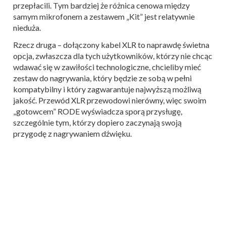
przepłacili. Tym bardziej że różnica cenowa między
samym mikrofonem a zestawem „Kit” jest relatywnie
nieduża.
Rzecz druga – dołączony kabel XLR to naprawdę świetna
opcja, zwłaszcza dla tych użytkowników, którzy nie chcąc
wdawać się w zawiłości technologiczne, chcieliby mieć
zestaw do nagrywania, który będzie ze sobą w pełni
kompatybilny i który zagwarantuje najwyższą możliwą
jakość. Przewód XLR przewodowi nierówny, więc swoim
„gotowcem” RODE wyświadcza sporą przysługę,
szczególnie tym, którzy dopiero zaczynają swoją
przygodę z nagrywaniem dźwięku.