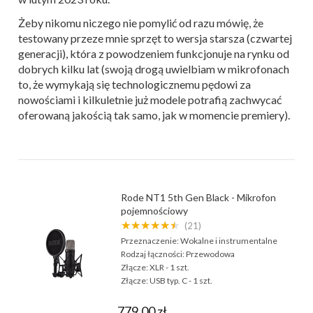
Żeby nikomu niczego nie pomylić od razu mówię, że
testowany przeze mnie sprzęt to wersja starsza (czwartej
generacji), która z powodzeniem funkcjonuje na rynku od
dobrych kilku lat (swoją drogą uwielbiam w mikrofonach
to, że wymykają się technologicznemu pędowi za
nowościami i kilkuletnie już modele potrafią zachwycać
oferowaną jakością tak samo, jak w momencie premiery).
Rode NT1 5th Gen Black - Mikrofon
pojemnościowy
★★★★★★
(21)
Przeznaczenie:
Wokalne i instrumentalne
Rodzaj łączności:
Przewodowa
Złącze:
XLR - 1 szt.
Złącze:
USB typ. C - 1 szt.
779,00 zł