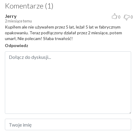
Komentarze (1)
Jerry
0
0
2 miesiące temu
Kupiłem ale nie używałem przez 5 lat, leżał 5 lat w fabrycznym
opakowaniu. Teraz podłączony działał przez 2 miesiące, potem
umarł, Nie polecam! Słaba trwałość!
Odpowiedz