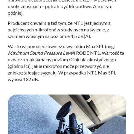
okolicznościach – potrafi być kłopotliwe. Ale o tym
później.
Producent chwali się też tym, że NT1 jest jednym z
najcichszych mikrofonów studyjnych na świecie, z
szumem własnym na poziomie 4,5 dB(A).
Warto wspomnieć również o wysokim Max SPL (ang.
Maximum Sound Pressure Level
) RODE NT1. Wartość ta
oznacza maksymalny poziom ciśnienia akustycznego
(głośności), jakie mikrofon może przetworzyć, nie
zniekształcając sygnału. W przypadku NT1 Max SPL
wynosi 132 dB.