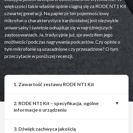
większości takie właśnie opinie ciągną się za RODE NT1 Kit
czwartej generacji. Na papierze ten pojemnościowy
mikrofon o charakterystyce kardioidalnej jest niezwykle
uniwersalny i świetnie odnajduje się w najróżniejszych
zastosowaniach. Ja, tradycyjnie już, sprawdziłem jego
możliwości podczas nagrywania podcastów. Czy opinie o
tym mikrofonie są uzasadnione czy przesadzone? O tym
przeczytacie w poniższej recenzji.
1. Zawartość zestawu RODE NT1 Kit
2. RODE NT1 Kit – specyfikacja, ogólne
informacje o urządzeniu
3. Dźwięk zachwyca jakością