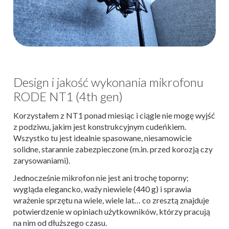
Design i jakość wykonania mikrofonu
RODE NT1 (4th gen)
Korzystałem z NT1 ponad miesiąc i ciągle nie mogę wyjść
z podziwu, jakim jest konstrukcyjnym cudeńkiem.
Wszystko tu jest idealnie spasowane, niesamowicie
solidne, starannie zabezpieczone (m.in. przed korozją czy
zarysowaniami).
Jednocześnie mikrofon nie jest ani trochę toporny;
wygląda elegancko, waży niewiele (440 g) i sprawia
wrażenie sprzętu na wiele, wiele lat… co zresztą znajduje
potwierdzenie w opiniach użytkowników, którzy pracują
na nim od dłuższego czasu.