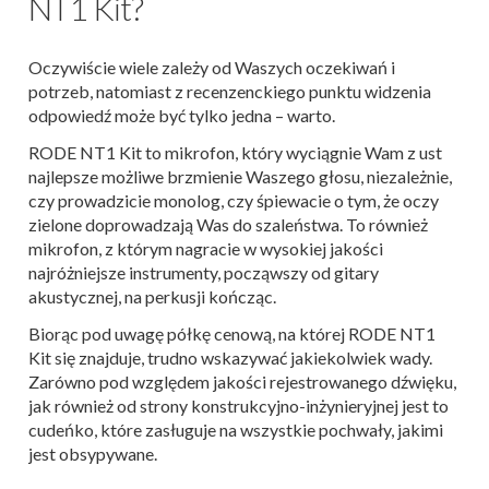
NT1 Kit?
Oczywiście wiele zależy od Waszych oczekiwań i
potrzeb, natomiast z recenzenckiego punktu widzenia
odpowiedź może być tylko jedna – warto.
RODE NT1 Kit to mikrofon, który wyciągnie Wam z ust
najlepsze możliwe brzmienie Waszego głosu, niezależnie,
czy prowadzicie monolog, czy śpiewacie o tym, że oczy
zielone doprowadzają Was do szaleństwa. To również
mikrofon, z którym nagracie w wysokiej jakości
najróżniejsze instrumenty, począwszy od gitary
akustycznej, na perkusji kończąc.
Biorąc pod uwagę półkę cenową, na której RODE NT1
Kit się znajduje, trudno wskazywać jakiekolwiek wady.
Zarówno pod względem jakości rejestrowanego dźwięku,
jak również od strony konstrukcyjno-inżynieryjnej jest to
cudeńko, które zasługuje na wszystkie pochwały, jakimi
jest obsypywane.