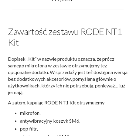
Zawartość zestawu RODE NT1
Kit
Dopisek „Kit” w nazwie produktu oznacza, że prócz
samego mikrofonu w zestawie otrzymujemy też
opcjonalne dodatki. W sprzedaży jest też dostępna wersja
bez dodatkowych akcesoriów, pomyślana głównie o
użytkownikach, którzy ich nie potrzebują, ponieważ… już
je mają.
A zatem, kupując RODE NT1 Kit otrzymujemy:
mikrofon,
antywibracyjny koszyk SM6,
pop filtr,