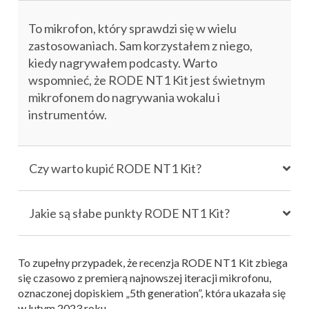
To mikrofon, który sprawdzi się w wielu
zastosowaniach. Sam korzystałem z niego,
kiedy nagrywałem podcasty. Warto
wspomnieć, że RODE NT1 Kit jest świetnym
mikrofonem do nagrywania wokalu i
instrumentów.
Czy warto kupić RODE NT1 Kit?
Jakie są słabe punkty RODE NT1 Kit?
To zupełny przypadek, że recenzja RODE NT1 Kit zbiega
się czasowo z premierą najnowszej iteracji mikrofonu,
oznaczonej dopiskiem „5th generation”, która ukazała się
w lutym 2023 roku.