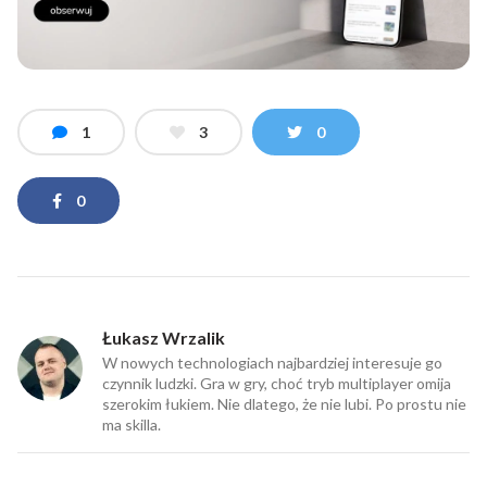
1
3
0
0
Łukasz Wrzalik
W nowych technologiach najbardziej interesuje go
czynnik ludzki. Gra w gry, choć tryb multiplayer omija
szerokim łukiem. Nie dlatego, że nie lubi. Po prostu nie
ma skilla.