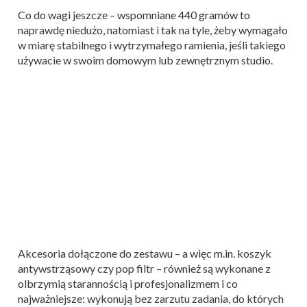
Co do wagi jeszcze – wspomniane 440 gramów to
naprawdę niedużo, natomiast i tak na tyle, żeby wymagało
w miarę stabilnego i wytrzymałego ramienia, jeśli takiego
używacie w swoim domowym lub zewnętrznym studio.
Akcesoria dołączone do zestawu – a więc m.in. koszyk
antywstrząsowy czy pop filtr – również są wykonane z
olbrzymią starannością i profesjonalizmem i co
najważniejsze: wykonują bez zarzutu zadania, do których