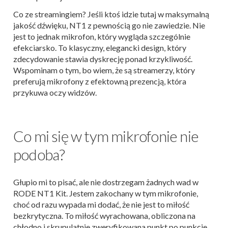
Co ze streamingiem? Jeśli ktoś idzie tutaj w maksymalną
jakość dźwięku, NT1 z pewnością go nie zawiedzie. Nie
jest to jednak mikrofon, który wygląda szczególnie
efekciarsko. To klasyczny, elegancki design, który
zdecydowanie stawia dyskrecję ponad krzykliwość.
Wspominam o tym, bo wiem, że są streamerzy, który
preferują mikrofony z efektowną prezencją, która
przykuwa oczy widzów.
Co mi się w tym mikrofonie nie
podoba?
Głupio mi to pisać, ale nie dostrzegam żadnych wad w
RODE NT1 Kit. Jestem zakochany w tym mikrofonie,
choć od razu wypada mi dodać, że nie jest to miłość
bezkrytyczna. To miłość wyrachowana, obliczona na
chłodno i skrupulatnie zweryfikowana punkt po punkcie.