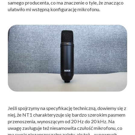
samego producenta, co ma znaczenie o tyle, że znacząco
ułatwiło mi wstępną konfigurację mikrofonu.
Jeśli spojrzymy na specyfikację techniczną, dowiemy się z
niej, że NT1 charakteryzuje się bardzo szerokim pasmem
przenoszenia, wynoszącym od 20 Hz do 20 kHz. Na
uwagę zasługuje też niesamowita czułość mikrofonu, co
ma swoje niezaprzeczalne zalety, ale też – w pewnych