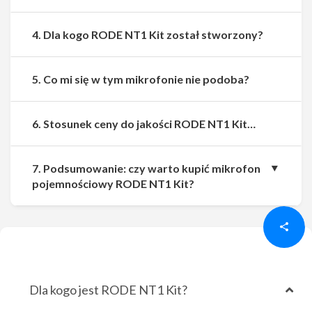
4. Dla kogo RODE NT1 Kit został stworzony?
5. Co mi się w tym mikrofonie nie podoba?
6. Stosunek ceny do jakości RODE NT1 Kit…
7. Podsumowanie: czy warto kupić mikrofon
Udostępnij
Udostępnij
pojemnościowy RODE NT1 Kit?
Dla kogo jest RODE NT1 Kit?