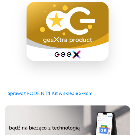
Sprawdź RODE NT1 Kit w sklepie x-kom