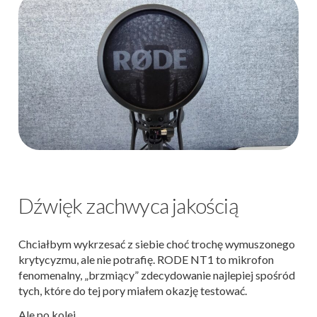
Dźwięk zachwyca jakością
Chciałbym wykrzesać z siebie choć trochę wymuszonego
krytycyzmu, ale nie potrafię. RODE NT1 to mikrofon
fenomenalny, „brzmiący” zdecydowanie najlepiej spośród
tych, które do tej pory miałem okazję testować.
Ale po kolei.