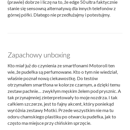
(prawie) dobrze i liczę na to, że edge 50 ultra faktycznie
stanie się sensowną alternatywą dla innych telefonów z
górnej półki. Dlatego nie przedłużajmy i potestujmy.
Zapachowy unboxing
Kto miał już do czynienia ze smartfonami Motoroli ten
wie, że pudełka są perfumowane. Kto o tym nie wiedział,
właśnie poznał nową ciekawostkę. Do testów
otrzymałem smartfona w kolorze czarnym, a dzięki temu
zestaw pachnie… zwykłym męskim żelem pod prysznic. A
tak przynajmniej zinterpretowały to moje nozdrza. I tak
całkiem szczerze, jest to fajny akcent, który poniekąd
wyróżnia zestawy Motki. Przede wszystkim nie ma tu
odoru chamskiego plastiku po otwarciu pudełka, jak to
często ma miejsce przy chińskim sprzęcie.