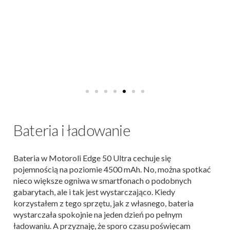
Bateria i ładowanie
Bateria w Motoroli Edge 50 Ultra cechuje się
pojemnością na poziomie 4500 mAh. No, można spotkać
nieco większe ogniwa w smartfonach o podobnych
gabarytach, ale i tak jest wystarczająco. Kiedy
korzystałem z tego sprzętu, jak z własnego, bateria
wystarczała spokojnie na jeden dzień po pełnym
ładowaniu. A przyznaję, że sporo czasu poświęcam