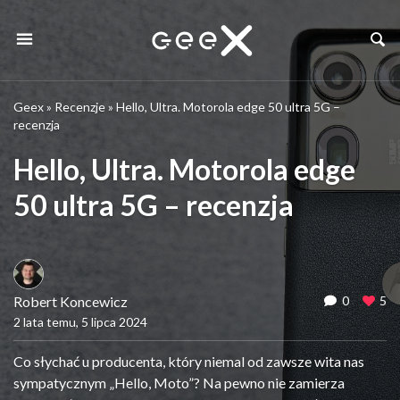
Geex
»
Recenzje
»
Hello, Ultra. Motorola edge 50 ultra 5G –
recenzja
Hello, Ultra. Motorola edge
50 ultra 5G – recenzja
Robert Koncewicz
0
5
2 lata temu, 5 lipca 2024
Co słychać u producenta, który niemal od zawsze wita nas
sympatycznym „Hello, Moto”? Na pewno nie zamierza