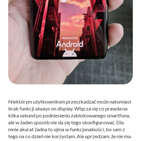
Niektórym użytkownikom przeszkadzać może natomiast
brak funkcji always on display. Włącza się co prawda na
kilka sekund po podniesieniu zablokowanego smartfona,
ale w żaden sposób nie da się tego skonfigurować. Dla
mnie akurat żadna to ujma w funkcjonalności, bo sam z
tego na co dzień nie korzystam. Ale uprzedzam, że nie ma.