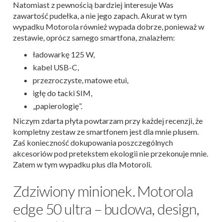
Natomiast z pewnością bardziej interesuje Was
zawartość pudełka, a nie jego zapach. Akurat w tym
wypadku Motorola również wypada dobrze, ponieważ w
zestawie, oprócz samego smartfona, znalazłem:
ładowarkę 125 W,
kabel USB-C,
przezroczyste, matowe etui,
igłę do tacki SIM,
„papierologię”.
Niczym zdarta płyta powtarzam przy każdej recenzji, że
kompletny zestaw ze smartfonem jest dla mnie plusem.
Zaś konieczność dokupowania poszczególnych
akcesoriów pod pretekstem ekologii nie przekonuje mnie.
Zatem w tym wypadku plus dla Motoroli.
Zdziwiony minionek. Motorola
edge 50 ultra – budowa, design,