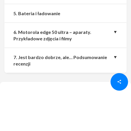
5. Bateria i ładowanie
6. Motorola edge 50 ultra – aparaty.
Przykładowe zdjęcia i filmy
7. Jest bardzo dobrze, ale… Podsumowanie
Udostępnij
Udostępnij
recenzji