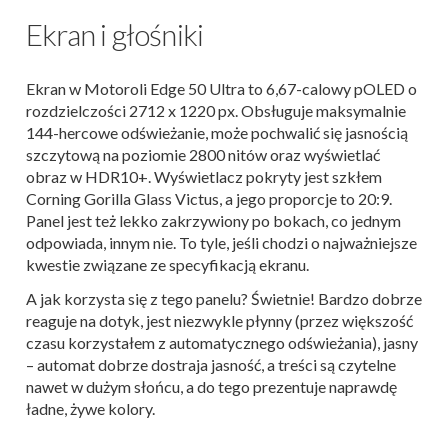
Ekran i głośniki
Ekran w Motoroli Edge 50 Ultra to 6,67-calowy pOLED o
rozdzielczości 2712 x 1220 px. Obsługuje maksymalnie
144-hercowe odświeżanie, może pochwalić się jasnością
szczytową na poziomie 2800 nitów oraz wyświetlać
obraz w HDR10+. Wyświetlacz pokryty jest szkłem
Corning Gorilla Glass Victus, a jego proporcje to 20:9.
Panel jest też lekko zakrzywiony po bokach, co jednym
odpowiada, innym nie. To tyle, jeśli chodzi o najważniejsze
kwestie związane ze specyfikacją ekranu.
A jak korzysta się z tego panelu? Świetnie! Bardzo dobrze
reaguje na dotyk, jest niezwykle płynny (przez większość
czasu korzystałem z automatycznego odświeżania), jasny
– automat dobrze dostraja jasność, a treści są czytelne
nawet w dużym słońcu, a do tego prezentuje naprawdę
ładne, żywe kolory.