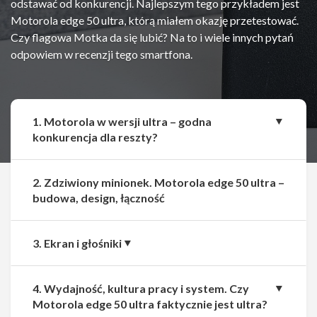
odstawać od konkurencji. Najlepszym tego przykładem jest
Motorola edge 50 ultra, którą miałem okazję przetestować.
Czy flagowa Motka da się lubić? Na to i wiele innych pytań
odpowiem w recenzji tego smartfona.
1. Motorola w wersji ultra – godna
konkurencja dla reszty?
2. Zdziwiony minionek. Motorola edge 50 ultra –
budowa, design, łączność
3. Ekran i głośniki
4. Wydajność, kultura pracy i system. Czy
Motorola edge 50 ultra faktycznie jest ultra?