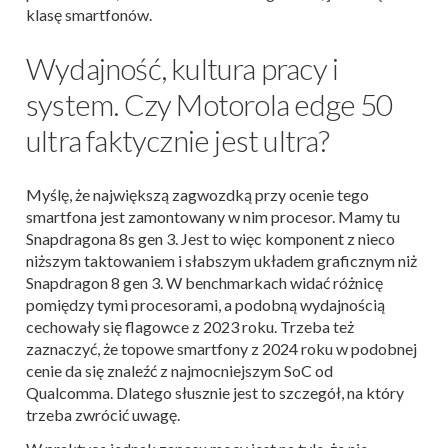
klasę smartfonów.
Wydajność, kultura pracy i
system. Czy Motorola edge 50
ultra faktycznie jest ultra?
Myślę, że największą zagwozdką przy ocenie tego
smartfona jest zamontowany w nim procesor. Mamy tu
Snapdragona 8s gen 3. Jest to więc komponent z nieco
niższym taktowaniem i słabszym układem graficznym niż
Snapdragon 8 gen 3. W benchmarkach widać różnicę
pomiędzy tymi procesorami, a podobną wydajnością
cechowały się flagowce z 2023 roku. Trzeba też
zaznaczyć, że topowe smartfony z 2024 roku w podobnej
cenie da się znaleźć z najmocniejszym SoC od
Qualcomma. Dlatego słusznie jest to szczegół, na który
trzeba zwrócić uwagę.