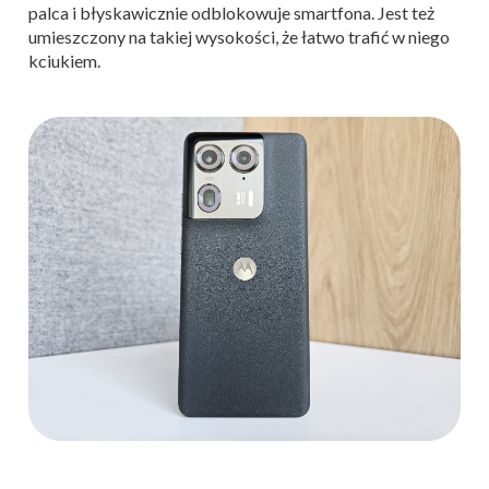
palca i błyskawicznie odblokowuje smartfona. Jest też
umieszczony na takiej wysokości, że łatwo trafić w niego
kciukiem.