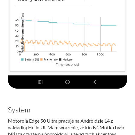
System
Motorola Edge 50 Ultra pracuje na Androidzie 14 z
nakładką Hello UI. Mam wrażenie, że kiedyś Motka była
bliższa czystemu Androidowi, a teraz tych akcentów