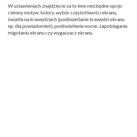
W ustawieniach znajdziecie za to inne niezbędne opcje:
ciemny motyw, kolory, wybór częstotliwości ekranu,
światła na krawędziach (podświetlanie krawędzi ekranu
np. dla powiadomień), podświetlenie nocne, zapobieganie
migotaniu ekranu czy wygaszacz ekranu.