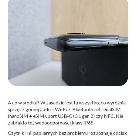
A co w środku? W zasadzie jest tu wszystko, co wyróżnia
sprzęt z górnej półki – Wi-Fi 7, Bluetooth 5.4, DualSIM
(nanoSIM + eSIM), port USB-C (3.1 gen 2) czy NFC. Nie
zabrakło też wodoodporności klasy IP68.
Czytnik linii papilarnych bez problemu rozpoznaje odcisk