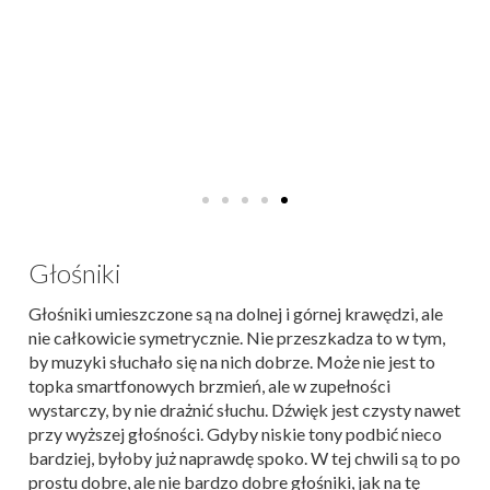
Głośniki
Głośniki umieszczone są na dolnej i górnej krawędzi, ale
nie całkowicie symetrycznie. Nie przeszkadza to w tym,
by muzyki słuchało się na nich dobrze. Może nie jest to
topka smartfonowych brzmień, ale w zupełności
wystarczy, by nie drażnić słuchu. Dźwięk jest czysty nawet
przy wyższej głośności. Gdyby niskie tony podbić nieco
bardziej, byłoby już naprawdę spoko. W tej chwili są to po
prostu dobre, ale nie bardzo dobre głośniki, jak na tę