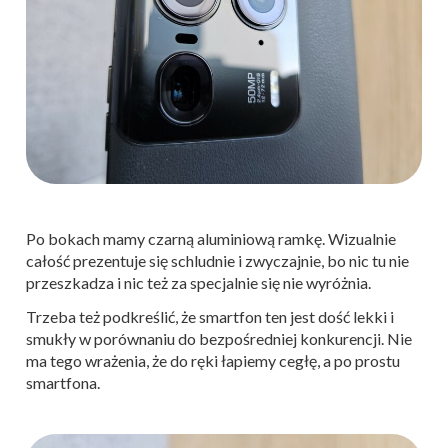
Po bokach mamy czarną aluminiową ramkę. Wizualnie
całość prezentuje się schludnie i zwyczajnie, bo nic tu nie
przeszkadza i nic też za specjalnie się nie wyróżnia.
Trzeba też podkreślić, że smartfon ten jest dość lekki i
smukły w porównaniu do bezpośredniej konkurencji. Nie
ma tego wrażenia, że do ręki łapiemy cegłę, a po prostu
smartfona.