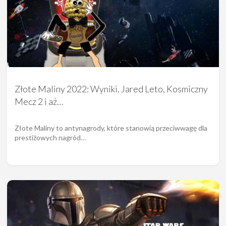
Złote Maliny 2022: Wyniki. Jared Leto, Kosmiczny
Mecz 2 i aż…
Złote Maliny to antynagrody, które stanowią przeciwwagę dla
prestiżowych nagród…