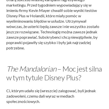
marketingu. Przed tygodniem wypowiadający się w
imieniu firmy Kevin Mayer chwalił sobie wyniki testów
Disney Plus w Holandii, które miały pomóc w
wyeliminowaniu błędów w usłudze. Utrzymywał
wówczas, że usterki będą zawsze i nie wszystko zostało
jeszcze rozwiązane. Technologię można zawsze jednak
zawsze poprawiać. Subskrybenci chcą niewątpliwie, by
poprawki pojawiły się szybko i były jak najrzadziej
potrzebne.
The Mandalorian
– Moc jest silna
w tym tytule Disney Plus?
Ci, którym udało się (wreszcie) zalogować, byli jednak
zadowoleni, czemu dali wyraz w mediach
społecznościowych.