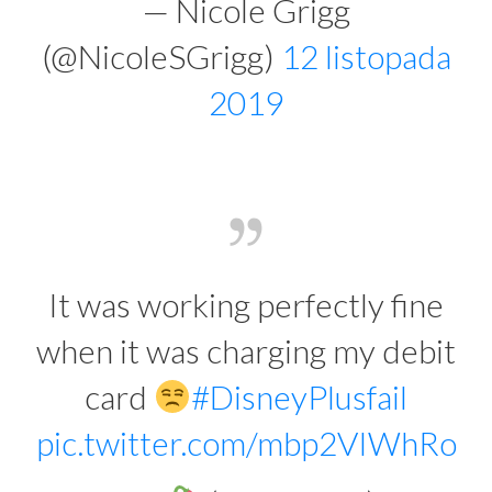
— Nicole Grigg
(@NicoleSGrigg)
12 listopada
2019
It was working perfectly fine
when it was charging my debit
card
#DisneyPlusfail
pic.twitter.com/mbp2VIWhRo