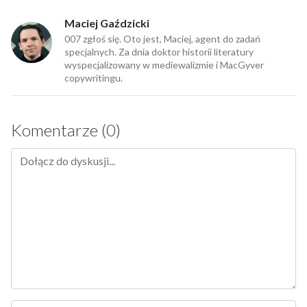
Maciej Gaździcki
007 zgłoś się. Oto jest, Maciej, agent do zadań
specjalnych. Za dnia doktor historii literatury
wyspecjalizowany w mediewalizmie i MacGyver
copywritingu.
Komentarze (0)