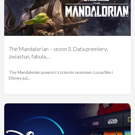
The Mandalorian – sezon 3. Data premiery,
zwiastun, fabuła,…
The Mandalorian powróci z trzecim sezonem. Lucasfilm i
Disney już…