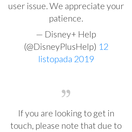
user issue. We appreciate your
patience.
— Disney+ Help
(@DisneyPlusHelp)
12
listopada 2019
If you are looking to get in
touch, please note that due to