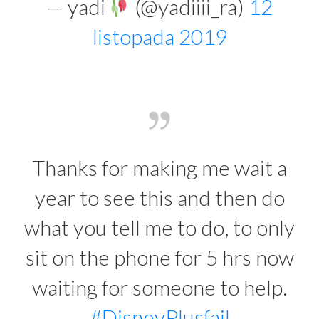
— yadi
(@yadiiii_ra)
12
listopada 2019
Thanks for making me wait a
year to see this and then do
what you tell me to do, to only
sit on the phone for 5 hrs now
waiting for someone to help.
#DisneyPlusfail