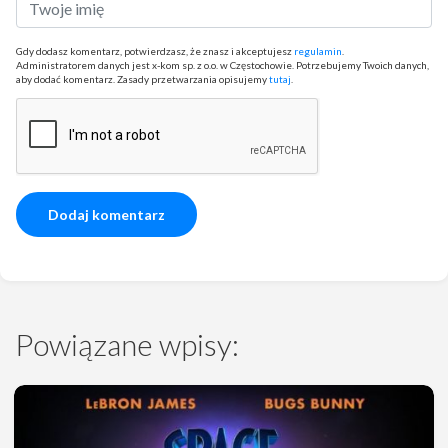
Gdy dodasz komentarz, potwierdzasz, że znasz i akceptujesz
regulamin
.
Administratorem danych jest x-kom sp. z o.o. w Częstochowie. Potrzebujemy Twoich danych,
aby dodać komentarz. Zasady przetwarzania opisujemy
tutaj
.
Powiązane wpisy: