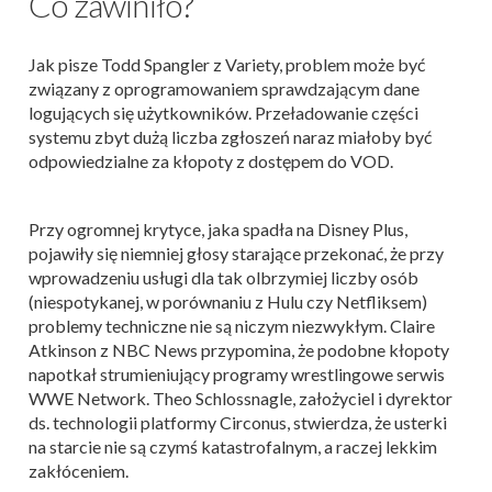
Co zawiniło?
Jak pisze Todd Spangler z Variety, problem może być
związany z oprogramowaniem sprawdzającym dane
logujących się użytkowników. Przeładowanie części
systemu zbyt dużą liczba zgłoszeń naraz miałoby być
odpowiedzialne za kłopoty z dostępem do VOD.
Przy ogromnej krytyce, jaka spadła na Disney Plus,
pojawiły się niemniej głosy starające przekonać, że przy
wprowadzeniu usługi dla tak olbrzymiej liczby osób
(niespotykanej, w porównaniu z Hulu czy Netfliksem)
problemy techniczne nie są niczym niezwykłym. Claire
Atkinson z NBC News przypomina, że podobne kłopoty
napotkał strumieniujący programy wrestlingowe serwis
WWE Network. Theo Schlossnagle, założyciel i dyrektor
ds. technologii platformy Circonus, stwierdza, że usterki
na starcie nie są czymś katastrofalnym, a raczej lekkim
zakłóceniem.