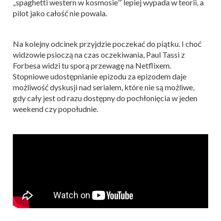
„spaghetti western w kosmosie’” lepiej wypada w teorii, a
pilot jako całość nie powala.
Na kolejny odcinek przyjdzie poczekać do piątku. I choć
widzowie psioczą na czas oczekiwania, Paul Tassi z
Forbesa widzi tu sporą przewagę na Netflixem.
Stopniowe udostępnianie epizodu za epizodem daje
możliwość dyskusji nad serialem, które nie są możliwe,
gdy cały jest od razu dostępny do pochłonięcia w jeden
weekend czy popołudnie.