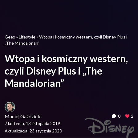
Geex
»
Lifestyle
»
Wtopa i kosmiczny western, czyli Disney Plus i
„The Mandalorian”
Wtopa i kosmiczny western,
czyli Disney Plus i „The
Mandalorian”
Maciej Gaździcki
0
2
7 lat temu, 13 listopada 2019
Aktualizacja: 23 stycznia 2020