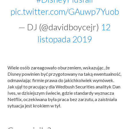
pic.twitter.com/GAuwp7Yuob
— DJ (@davidboycejr)
12
listopada 2019
Wiele osób zareagowało oburzeniem, wskazując, że
Disney powinien być przygotowany na taką ewentualność,
odmawiając firmie prawa do jakichkolwiek wymówek.
Jak ujął to pracujący dla Wedbush Securities analityk Dan
Ives, w dzisiejszym świecie, gdzie standardy wyznacza
Netflix, oczekiwana była praca bez zarzutu, a zaistniała
sytuacja jest krokiem w tył.