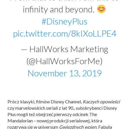
infinity and beyond.
#DisneyPlus
pic.twitter.com/8kIXoLLPE4
— HallWorks Marketing
(@HallWorksForMe)
November 13, 2019
Prócz klasyki, filmów Disney Channel,
Kaczych opowieści
czy marvelowskich seriali z lat 90., subskrybenci Disney
Plus mogli też obejrzeć pierwszy odcinek The
Mandalorian – nowej produkcji serialowej, która
rozgrywa się w universum
Gwiezdnych wojen
. Fabuła