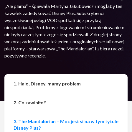
„Ale plama” – śpiewała Martyna Jakubowicz i mogłaby ten
kawałek zadedykować Disney Plus. Subskrybenci
wyczekiwanej usługi VOD spotkali się z przykrą
niespodzianką. Problemy z logowaniem i strumieniowaniem
nie były raczej tym, czego się spodziewali. Z drugiej strony
wczoraj zadebiutował też jeden z oryginalnych seriali nowej
platformy – starwarsowy „The Mandalorian”. I zbiera raczej
pozytywne recenzje.
1. Halo, Disney, mamy problem
2. Co zawiniło?
3. The Mandalorian – Moc jest silna w tym tytule
Udostępnij
Udostępnij
Disney Plus?