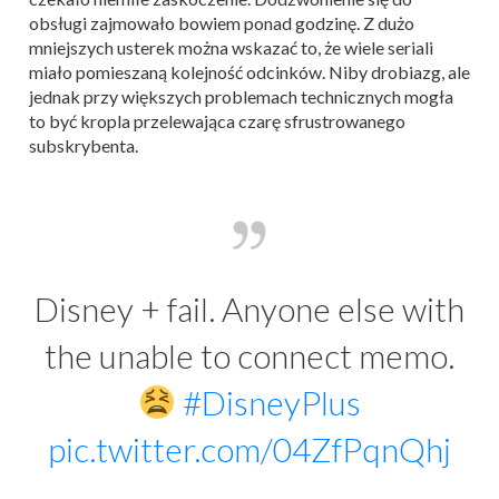
obsługi zajmowało bowiem ponad godzinę. Z dużo
mniejszych usterek można wskazać to, że wiele seriali
miało pomieszaną kolejność odcinków. Niby drobiazg, ale
jednak przy większych problemach technicznych mogła
to być kropla przelewająca czarę sfrustrowanego
subskrybenta.
Disney + fail. Anyone else with
the unable to connect memo.
#DisneyPlus
pic.twitter.com/04ZfPqnQhj