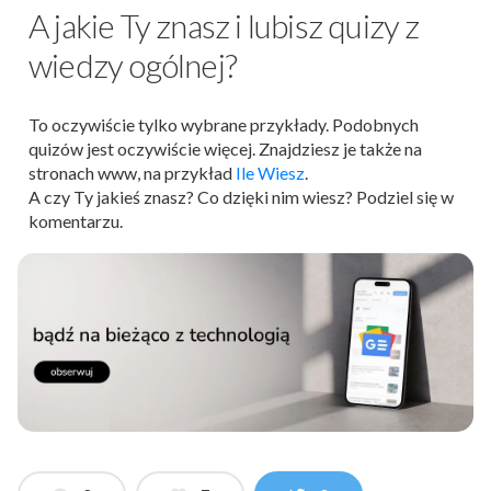
A jakie Ty znasz i lubisz quizy z
wiedzy ogólnej?
To oczywiście tylko wybrane przykłady. Podobnych
quizów jest oczywiście więcej. Znajdziesz je także na
stronach www, na przykład
Ile Wiesz
.
A czy Ty jakieś znasz? Co dzięki nim wiesz? Podziel się w
komentarzu.