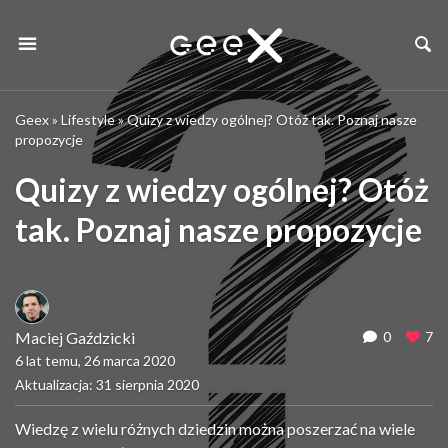
Geex
»
Lifestyle
»
Quizy z wiedzy ogólnej? Otóż tak. Poznaj nasze
propozycje
Quizy z wiedzy ogólnej? Otóż
tak. Poznaj nasze propozycje
Maciej Gaździcki
0
7
6 lat temu, 26 marca 2020
Aktualizacja: 31 sierpnia 2020
Wiedzę z wielu różnych dziedzin można poszerzać na wiele