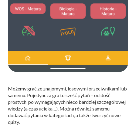
Możemy grać ze znajomymi, losowymi przeciwnikami lub
samemu. Pojedyncza gra to sześć pytań – od dość
prostych, po wymagających nieco bardziej szczegółowej
wiedzy (a czas ucieka…). Można również samemu
dodawać pytania w kategoriach, a także tworzyć nowe
quizy.