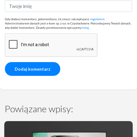
Gdy dodasz komentarz, potwierdzasz, że znasz i akceptujesz
regulamin
.
Administratorem danych jest x-kom sp. z o.o. w Częstochowie. Potrzebujemy Twoich danych,
aby dodać komentarz. Zasady przetwarzania opisujemy
tutaj
.
Powiązane wpisy: