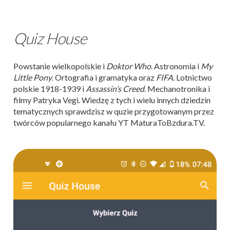
Quiz House
Powstanie wielkopolskie i
Doktor Who
. Astronomia i
My
Little Pony
. Ortografia i gramatyka oraz
FIFA
. Lotnictwo
polskie 1918-1939 i
Assassin’s Creed
. Mechanotronika i
filmy Patryka Vegi. Wiedzę z tych i wielu innych dziedzin
tematycznych sprawdzisz w quzie przygotowanym przez
twórców popularnego kanału YT MaturaToBzdura.TV.