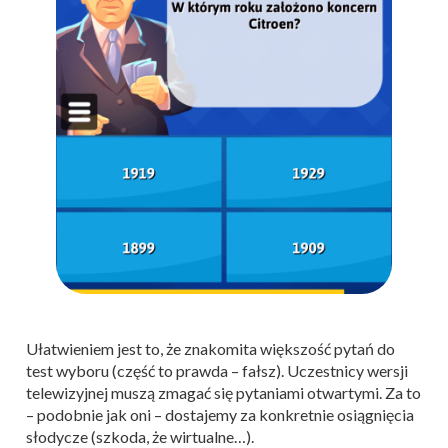
Ułatwieniem jest to, że znakomita większość pytań do
test wyboru (część to prawda – fałsz). Uczestnicy wersji
telewizyjnej muszą zmagać się pytaniami otwartymi. Za to
– podobnie jak oni – dostajemy za konkretnie osiągnięcia
słodycze (szkoda, że wirtualne…).