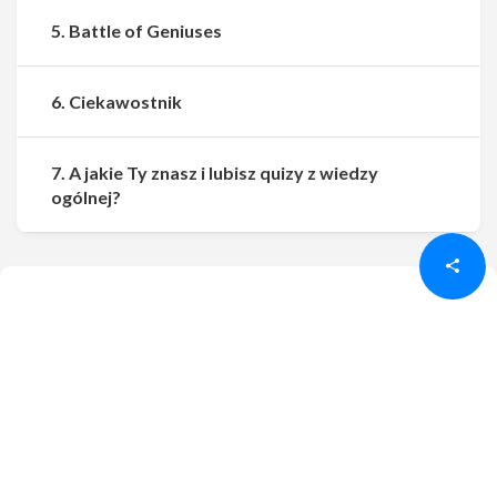
5. Battle of Geniuses
6. Ciekawostnik
7. A jakie Ty znasz i lubisz quizy z wiedzy
Udostępnij
Udostępnij
ogólnej?