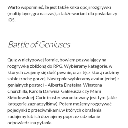
Warto wspomnieć, że jest także kilka opcji rozgrywki
(multiplayer, gra na czas), a także wariant dla posiadaczy
iOS.
Battle of Geniuses
Quiz w nietypowej formie, bowiem pozwalający na
rozgrywkę zbliżoną do RPG. Wybieramy kategorie, w
których czujemy się dość pewnie, oraz tę, z którą radzimy
sobie trochę gorzej. Następnie wybieramy avatar jednej z
genialnych postaci – Alberta Einsteina, Winstona
Churchilla, Karola Darwina, Galileusza czy Marii
Skłodowskiej-Curie (roster warunkowany jest tym, jakie
kategorie zaznaczyliśmy). Potem możemy rozgrywać
pojedynki z przeciwnikami, w których obrażenia
zadajemy lub ich doznajemy poprzez udzielanie
odpowiedzi na pytania.