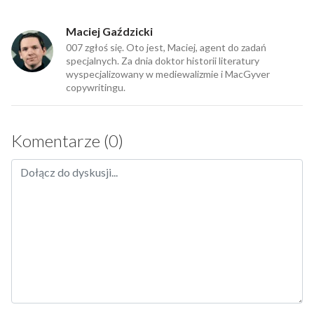
Maciej Gaździcki
007 zgłoś się. Oto jest, Maciej, agent do zadań
specjalnych. Za dnia doktor historii literatury
wyspecjalizowany w mediewalizmie i MacGyver
copywritingu.
Komentarze (0)