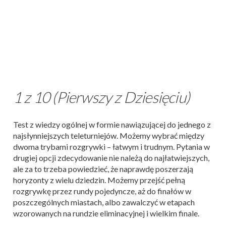
1 z 10 (Pierwszy z Dziesięciu)
Test z wiedzy ogólnej w formie nawiązującej do jednego z
najsłynniejszych teleturniejów. Możemy wybrać między
dwoma trybami rozgrywki – łatwym i trudnym. Pytania w
drugiej opcji zdecydowanie nie należą do najłatwiejszych,
ale za to trzeba powiedzieć, że naprawdę poszerzają
horyzonty z wielu dziedzin. Możemy przejść pełną
rozgrywkę przez rundy pojedyncze, aż do finałów w
poszczególnych miastach, albo zawalczyć w etapach
wzorowanych na rundzie eliminacyjnej i wielkim finale.