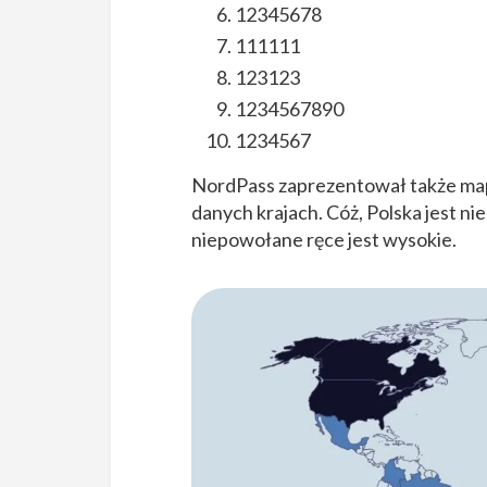
12345678
111111
123123
1234567890
1234567
NordPass zaprezentował także mapę
danych krajach. Cóż, Polska jest ni
niepowołane ręce jest wysokie.