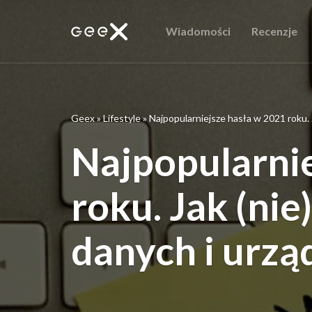
Wiadomości
Recenzje
Geex
»
Lifestyle
»
Najpopularniejsze hasła w 2021 roku. 
Najpopularnie
roku. Jak (ni
danych i urzą