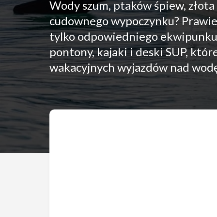
Wody szum, ptaków śpiew, złota
cudownego wypoczynku? Prawie, 
tylko odpowiedniego ekwipunku,
pontony, kajaki i deski SUP, kt
wakacyjnych wyjazdów nad wodę