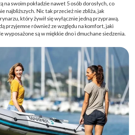
ą na swoim pokładzie nawet 5 osób dorosłych, co
 najbliższych. Nic tak przecież nie zbliża, jak
rynarzu, który żywił się wyłącznie jedną przyprawą.
 przyjemne również ze względu na komfort, jaki
le wyposażone są w miękkie dno i dmuchane siedzenia.