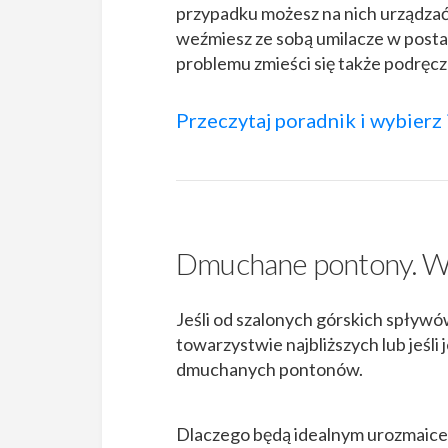
przypadku możesz na nich urządza
weźmiesz ze sobą umilacze w posta
problemu zmieści się także podręcz
Przeczytaj poradnik i wybierz i
Dmuchane pontony. We
Jeśli od szalonych górskich spływów
towarzystwie najbliższych lub jeśli
dmuchanych pontonów.
Dlaczego będą idealnym urozmaic