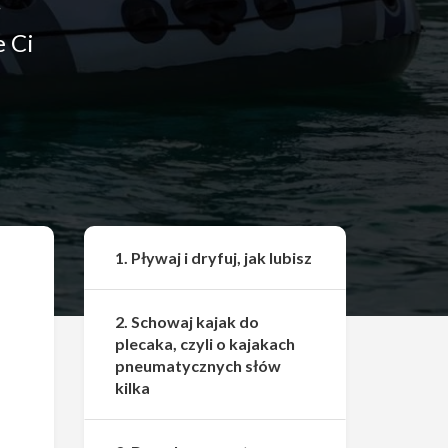
ź
 Ci
Udostępnij
1. Pływaj i dryfuj, jak lubisz
2. Schowaj kajak do
plecaka, czyli o kajakach
pneumatycznych słów
kilka