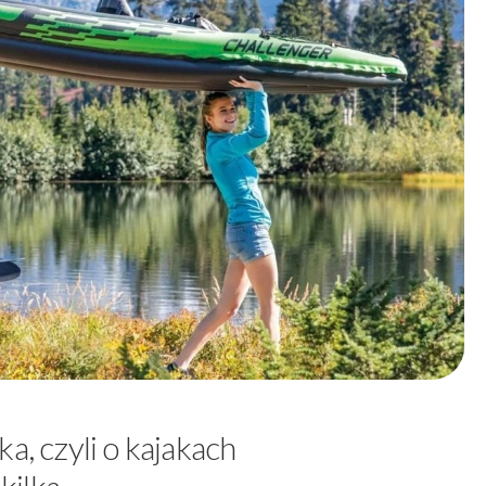
a, czyli o kajakach