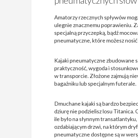
pneumatycznych słów 
Amatorzy rzecznych spływów mogą 
ulegnie znacznemu poprawieniu. Za
specjalną przyczepką, bądź mocow
pneumatyczne, które możesz nosić 
Kajaki pneumatyczne zbudowane s
praktyczność, wygoda i stosunkow
w transporcie. Złożone zajmują nie
bagażniku lub specjalnym futerale. 
Dmuchane kajaki są bardzo bezpiec
dziurę nie podzielisz losu Titanica
ile było na słynnym transatlantyku,
ozdabiającym drzwi, na którym dryfo
pneumatyczne dostępne są w wersji