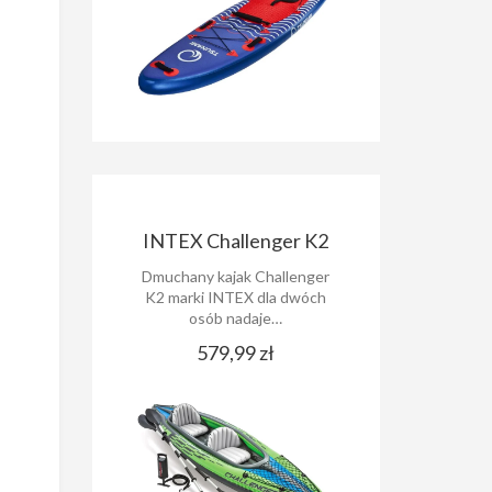
INTEX Challenger K2
Dmuchany kajak Challenger
K2 marki INTEX dla dwóch
osób nadaje…
579,99 zł