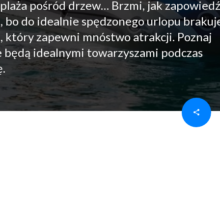
 plaża pośród drzew… Brzmi, jak zapowied
bo do idealnie spędzonego urlopu brakuje
 który zapewni mnóstwo atrakcji. Poznaj
óre będą idealnymi towarzyszami podczas
.