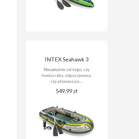
INTEX Seahawk 3
Niezależnie od tego, czy
łowisz ryby, odpoczywasz,
czy pływasz po…
549,99 zł