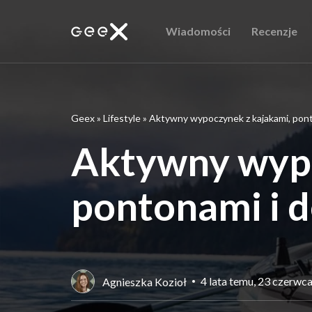
Wiadomości
Recenzje
Geex
»
Lifestyle
»
Aktywny wypoczynek z kajakami, pon
Aktywny wypo
pontonami i 
4 lata temu, 23 czerwc
Agnieszka Kozioł