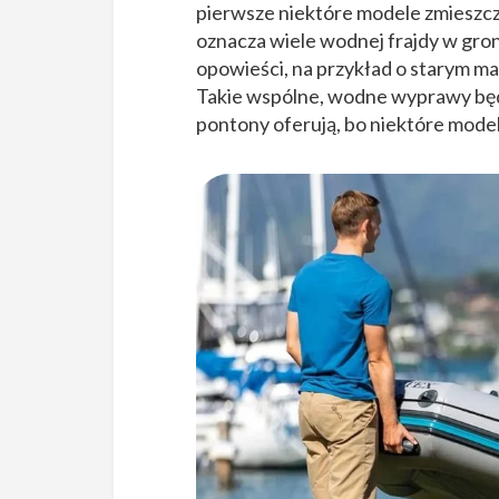
pierwsze niektóre modele zmieszcz
oznacza wiele wodnej frajdy w gronie
opowieści, na przykład o starym ma
Takie wspólne, wodne wyprawy będą
pontony oferują, bo niektóre mode