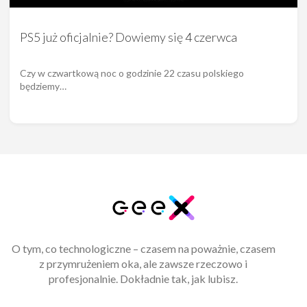
PS5 już oficjalnie? Dowiemy się 4 czerwca
Czy w czwartkową noc o godzinie 22 czasu polskiego
będziemy…
O tym, co technologiczne – czasem na poważnie, czasem
z przymrużeniem oka, ale zawsze rzeczowo i
profesjonalnie. Dokładnie tak, jak lubisz.