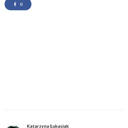
0
Katarzyna Łukasiak