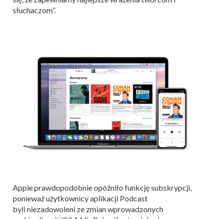
słuchaczom”.
Apple prawdopodobnie opóźniło funkcję subskrypcji,
ponieważ użytkownicy aplikacji Podcast
byli niezadowoleni ze zmian wprowadzonych