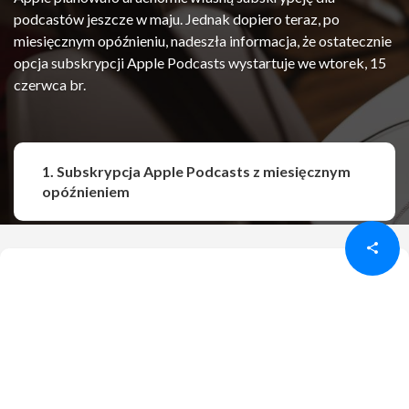
podcastów jeszcze w maju. Jednak dopiero teraz, po
miesięcznym opóźnieniu, nadeszła informacja, że ostatecznie
opcja subskrypcji Apple Podcasts wystartuje we wtorek, 15
czerwca br.
1. Subskrypcja Apple Podcasts z miesięcznym
Udostępnij
Udostępnij
opóźnieniem