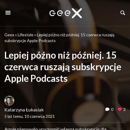
Geex
»
Lifestyle
»
Lepiej późno niż później. 15 czerwca ruszają
subskrypcje Apple Podcasts
Lepiej późno niż później. 15
czerwca ruszają subskrypcje
Apple Podcasts
Katarzyna Łukasiak
0
2
5 lat temu, 10 czerwca 2021
Apple planowało uruchomić własną subskrypcję dla