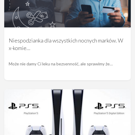
Niespodzianka dla wszystkich nocnych marków. W
x-komie…
Może nie damy Ci leku na bezsenność, ale sprawimy że…