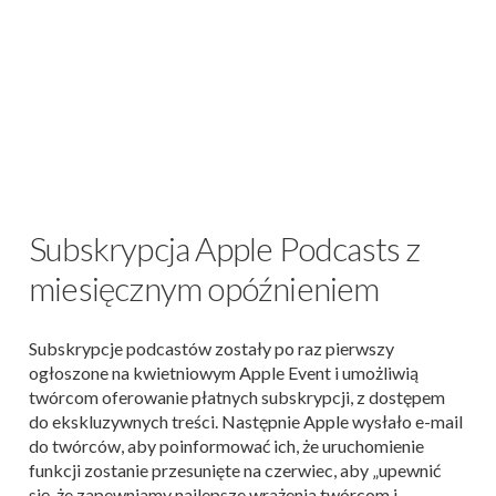
Subskrypcja Apple Podcasts z
miesięcznym opóźnieniem
Subskrypcje podcastów zostały po raz pierwszy
ogłoszone na kwietniowym Apple Event i umożliwią
twórcom oferowanie płatnych subskrypcji, z dostępem
do ekskluzywnych treści. Następnie Apple wysłało e-mail
do twórców, aby poinformować ich, że uruchomienie
funkcji zostanie przesunięte na czerwiec, aby „upewnić
się, że zapewniamy najlepsze wrażenia twórcom i