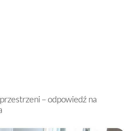
rzestrzeni – odpowiedź na
a