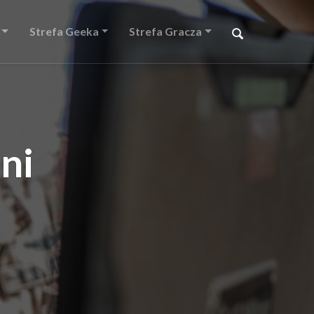
Strefa Geeka
Strefa Gracza
ni