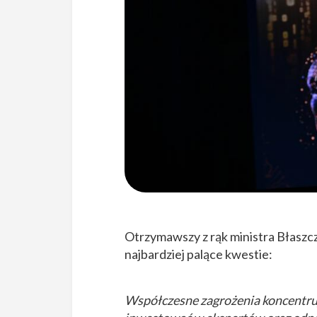
Otrzymawszy z rąk ministra Błaszc
najbardziej palące kwestie:
Współczesne zagrożenia koncentru