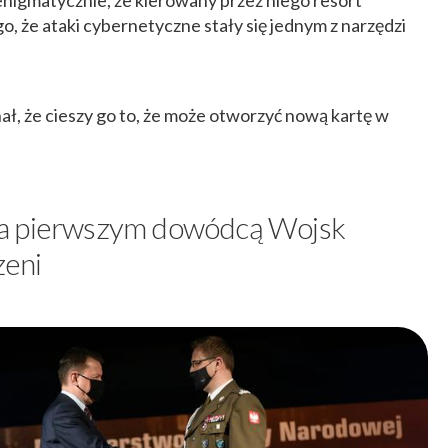
o, że ataki cybernetyczne stały się jednym z narzędzi
ł, że cieszy go to, że może otworzyć nową kartę w
da pierwszym dowódcą Wojsk
zeni