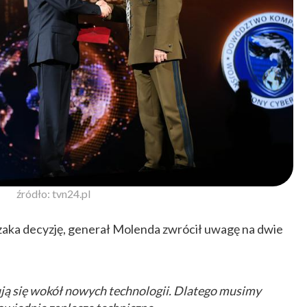
źródło: tvn24.pl
zaka decyzję, generał Molenda zwrócił uwagę na dwie
ją się wokół nowych technologii. Dlatego musimy