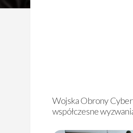
Wojska Obrony Cyberp
współczesne wyzwani