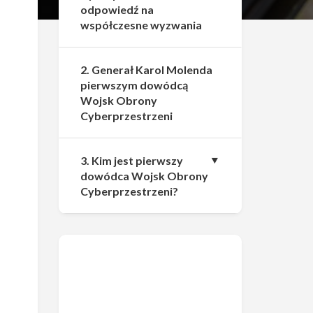
odpowiedź na
współczesne wyzwania
2. Generał Karol Molenda
pierwszym dowódcą
Wojsk Obrony
Cyberprzestrzeni
3. Kim jest pierwszy
dowódca Wojsk Obrony
Cyberprzestrzeni?