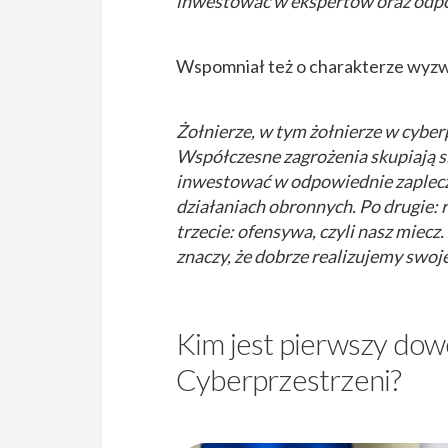
inwestować w ekspertów oraz odpo
Wspomniał też o charakterze wyzw
Żołnierze, w tym żołnierze w cyberp
Współczesne zagrożenia skupiają s
inwestować w odpowiednie zaplecz
działaniach obronnych. Po drugie: r
trzecie: ofensywa, czyli nasz miecz. 
znaczy, że dobrze realizujemy swoje
Kim jest pierwszy do
Cyberprzestrzeni?