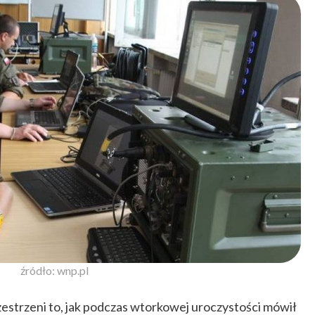
źródło: wnp.pl
strzeni to, jak podczas wtorkowej uroczystości mówił