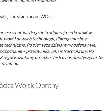
wiednie zaplecze techniczne.
ań, jakie staną przed WOC:
rzestrzeni, każdego dnia odpierają setki ataków.
ię wokół nowych technologii, dlatego musimy
e techniczne. Po pierwsze działamy w defensywie,
ozpoznanie – przeciwnika, jak i infrastruktury. Po
Z reguły działamy po cichu. Jeśli o nas nie słyszycie, to
 działania.
wódca Wojsk Obrony