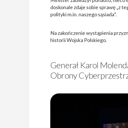
doskonale zdaje sobie sprawę „z teg
polityki m.in. naszego sąsiada”.
Na zakończenie wystąpienia przyzna
historii Wojska Polskiego.
Generał Karol Molen
Obrony Cyberprzestr