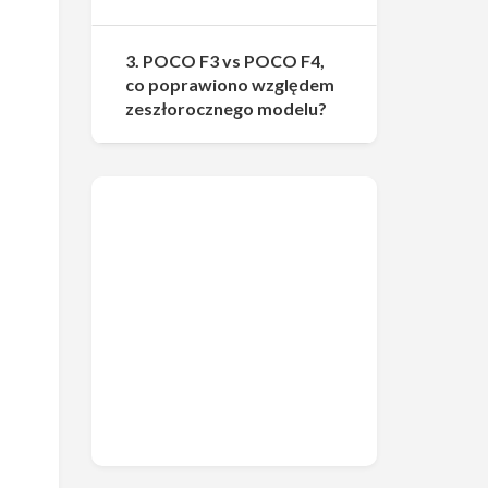
3. POCO F3 vs POCO F4,
co poprawiono względem
zeszłorocznego modelu?