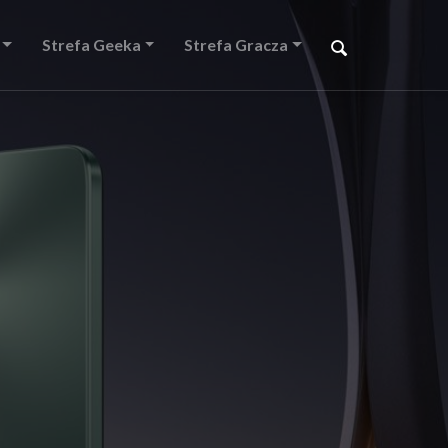
Strefa Geeka
Strefa Gracza