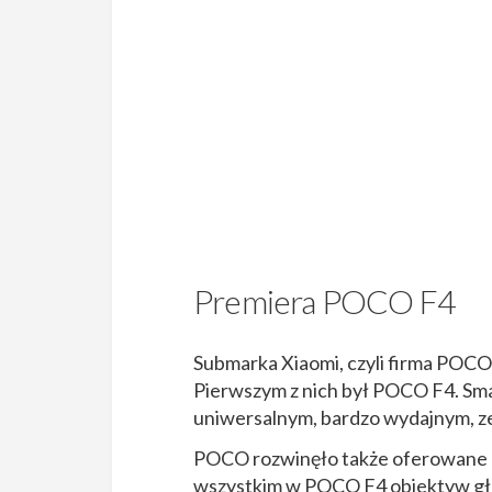
Premiera POCO F4
Submarka Xiaomi, czyli firma POCO
Pierwszym z nich był POCO F4. Sm
uniwersalnym, bardzo wydajnym, 
POCO rozwinęło także oferowane pr
wszystkim w POCO F4 obiektyw główn