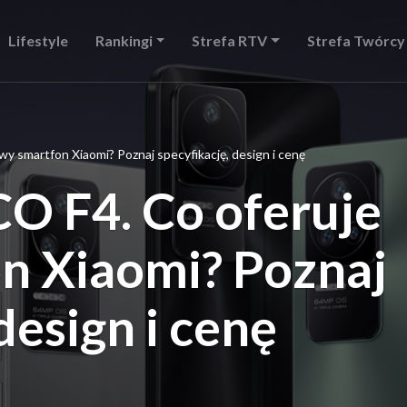
Lifestyle
Rankingi
Strefa RTV
Strefa Twórcy
y smartfon Xiaomi? Poznaj specyfikację, design i cenę
O F4. Co oferuje
n Xiaomi? Poznaj
design i cenę