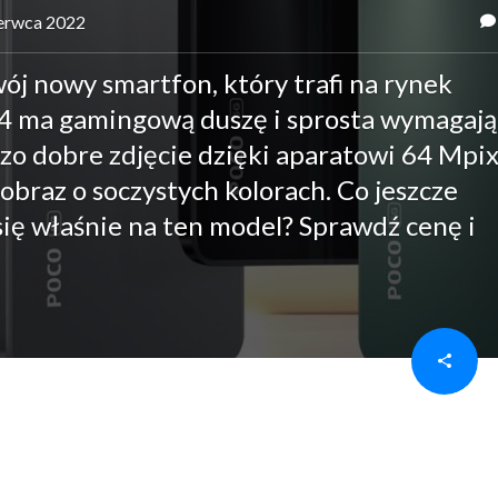
zerwca 2022
wój nowy smartfon, który trafi na rynek
4 ma gamingową duszę i sprosta wymagaj
zo dobre zdjęcie dzięki aparatowi 64 Mpix
braz o soczystych kolorach. Co jeszcze
ię właśnie na ten model? Sprawdź cenę i