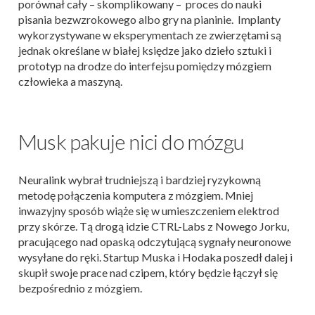
porównał cały – skomplikowany – proces do nauki
pisania bezwzrokowego albo gry na pianinie. Implanty
wykorzystywane w eksperymentach ze zwierzętami są
jednak określane w białej księdze jako dzieło sztuki i
prototyp na drodze do interfejsu pomiędzy mózgiem
człowieka a maszyną.
Musk pakuje nici do mózgu
Neuralink wybrał trudniejszą i bardziej ryzykowną
metodę połączenia komputera z mózgiem. Mniej
inwazyjny sposób wiąże się w umieszczeniem elektrod
przy skórze. Tą drogą idzie CTRL-Labs z Nowego Jorku,
pracującego nad opaską odczytującą sygnały neuronowe
wysyłane do ręki. Startup Muska i Hodaka poszedł dalej i
skupił swoje prace nad czipem, który będzie łączył się
bezpośrednio z mózgiem.