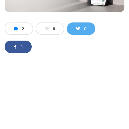
2
8
0
5