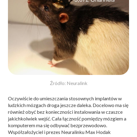
Źródło: Neuralink
Oczywiście do umieszczania stosownych implantów w
ludzkich mózgach droga jeszcze daleka. Docelowo ma się
również obyć bez konieczności instalowania w czaszce
jakichkolwiek wejść. Cała łączność pomiędzy mózgiem a
komputerem ma się odbywać bezprzewodowo.
Współzałożyciel i prezes Neuralinku Max Hodak