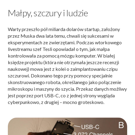
Małpy, szczury i ludzie
Warty przeszło pół miliarda dolarów startup, założony
przez Muska dwa lata temu, chwali się sukcesami w
eksperymentach ze zwierzętami. Podczas wtorkowego
livestreamu szef Tesli opowiadał o tym, jak małpa
kontrolowała za pomocą mózgu komputer. W białej
księdze projektu (która nie otrzymała jeszcze recenzji
naukowej) mowa jest z kolei o zaimplantowaniu czipu
szczurowi. Dokonano tego przy pomocy specjalnie
skonstruowanego robota, określanego jako połączenie
mikroskopu i maszyny do szycia. Przekaz danych możliwy
jest poprzez port USB-C, co z jednej strony wygląda
cyberpunkowo, z drugiej – mocno groteskowo.