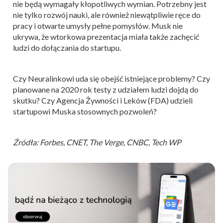
nie będą wymagały kłopotliwych wymian. Potrzebny jest
nie tylko rozwój nauki, ale również niewątpliwie ręce do
pracy i otwarte umysły pełne pomysłów. Musk nie
ukrywa, że wtorkowa prezentacja miała także zachęcić
ludzi do dołączania do startupu.
Czy Neuralinkowi uda się obejść istniejące problemy? Czy
planowane na 2020 rok testy z udziałem ludzi dojdą do
skutku? Czy Agencja Żywności i Leków (FDA) udzieli
startupowi Muska stosownych pozwoleń?
Źródła: Forbes, CNET, The Verge, CNBC, Tech WP