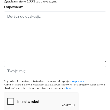
Zgadzam się w 100% z powyższym.
Odpowiedz
Gdy dodasz komentarz, potwierdzasz, że znasz i akceptujesz
regulamin
.
Administratorem danych jest x-kom sp. z o.o. w Częstochowie. Potrzebujemy Twoich danych,
aby dodać komentarz. Zasady przetwarzania opisujemy
tutaj
.