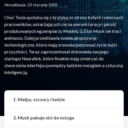
Aktualizacja: 23 stycznia 2020
Choć Tesla spotyka się z krytyką ze strony byłych i obecnych
pracowników, uskarżających się na warunki pracy i jakość
produkowanych egzemplarzy Modelu 3, Elon Musk nie traci
animuszu. Dalej przedstawia światu propozycje
technologiczne, które mają zrewolucjonizować życie ludzi
przyszłości. Teraz zaprezentował dokonania swojego
startupu Neuralink, które finalnie mają zmierzać do
stworzenia interfejsu pomiędzy ludzkim mózgiem a sztuczną
inteligencją.
1. Małpy, szczury i ludzie
2. Musk pakuje nici do mózgu