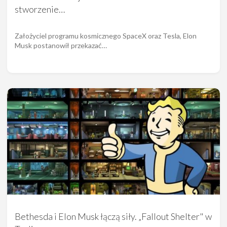
stworzenie…
Założyciel programu kosmicznego SpaceX oraz Tesla, Elon
Musk postanowił przekazać…
Bethesda i Elon Musk łączą siły. „Fallout Shelter" w