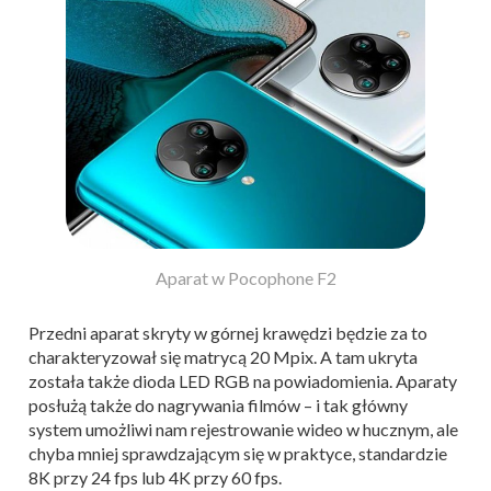
Aparat w Pocophone F2
Przedni aparat skryty w górnej krawędzi będzie za to
charakteryzował się matrycą 20 Mpix. A tam ukryta
została także dioda LED RGB na powiadomienia. Aparaty
posłużą także do nagrywania filmów – i tak główny
system umożliwi nam rejestrowanie wideo w hucznym, ale
chyba mniej sprawdzającym się w praktyce, standardzie
8K przy 24 fps lub 4K przy 60 fps.