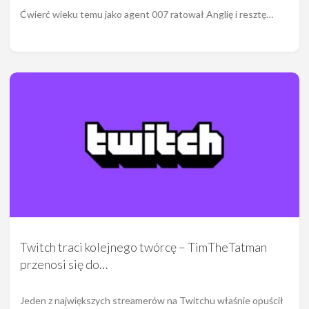
Ćwierć wieku temu jako agent 007 ratował Anglię i resztę…
Twitch traci kolejnego twórcę – TimTheTatman
przenosi się do…
Jeden z największych streamerów na Twitchu właśnie opuścił