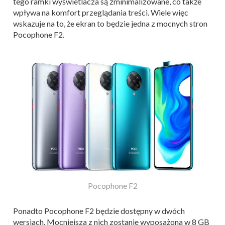
tego ramki wyświetlacza są zminimalizowane, co także
wpływa na komfort przeglądania treści. Wiele więc
wskazuje na to, że ekran to będzie jedna z mocnych stron
Pocophone F2.
Pocophone F2
Ponadto Pocophone F2 będzie dostępny w dwóch
wersjach. Mocniejsza z nich zostanie wyposażona w 8 GB