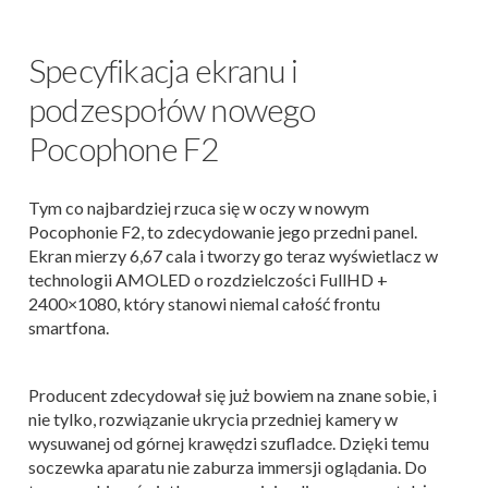
Specyfikacja ekranu i
podzespołów nowego
Pocophone F2
Tym co najbardziej rzuca się w oczy w nowym
Pocophonie F2, to zdecydowanie jego przedni panel.
Ekran mierzy 6,67 cala i tworzy go teraz wyświetlacz w
technologii AMOLED o rozdzielczości FullHD +
2400×1080, który stanowi niemal całość frontu
smartfona.
Producent zdecydował się już bowiem na znane sobie, i
nie tylko, rozwiązanie ukrycia przedniej kamery w
wysuwanej od górnej krawędzi szufladce. Dzięki temu
soczewka aparatu nie zaburza immersji oglądania. Do