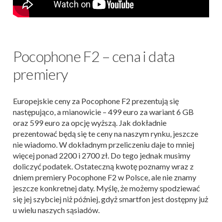
Pocophone F2 – cena i data
premiery
Europejskie ceny za Pocophone F2 prezentują się
następująco, a mianowicie – 499 euro za wariant 6 GB
oraz 599 euro za opcję wyższą. Jak dokładnie
prezentować będą się te ceny na naszym rynku, jeszcze
nie wiadomo. W dokładnym przeliczeniu daje to mniej
więcej ponad 2200 i 2700 zł. Do tego jednak musimy
doliczyć podatek. Ostateczną kwotę poznamy wraz z
dniem premiery Pocophone F2 w Polsce, ale nie znamy
jeszcze konkretnej daty. Myślę, że możemy spodziewać
się jej szybciej niż później, gdyż smartfon jest dostępny już
u wielu naszych sąsiadów.