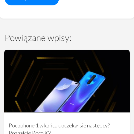
Powiązane wpisy:
Pocophone 1 w końcu doczekał się następcy?
Poznajcie Poco X2