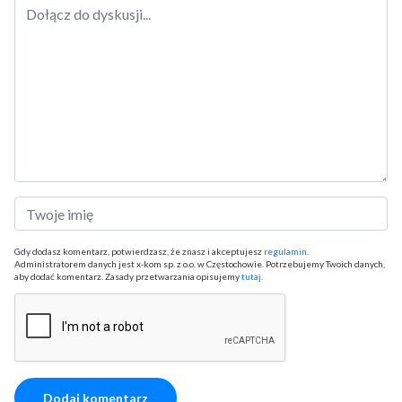
Gdy dodasz komentarz, potwierdzasz, że znasz i akceptujesz
regulamin
.
Administratorem danych jest x-kom sp. z o.o. w Częstochowie. Potrzebujemy Twoich danych,
aby dodać komentarz. Zasady przetwarzania opisujemy
tutaj
.