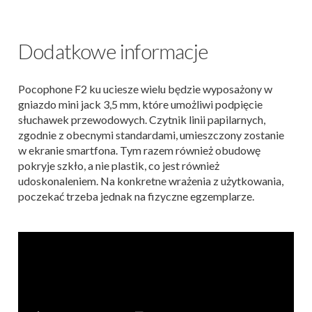
Dodatkowe informacje
Pocophone F2 ku uciesze wielu będzie wyposażony w
gniazdo mini jack 3,5 mm, które umożliwi podpięcie
słuchawek przewodowych. Czytnik linii papilarnych,
zgodnie z obecnymi standardami, umieszczony zostanie
w ekranie smartfona. Tym razem również obudowę
pokryje szkło, a nie plastik, co jest również
udoskonaleniem. Na konkretne wrażenia z użytkowania,
poczekać trzeba jednak na fizyczne egzemplarze.