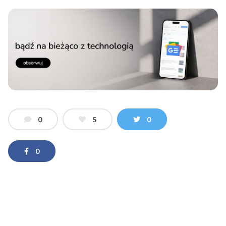
0
5
0
0