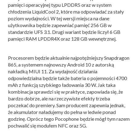
pamięci operacyjnej typu LPDDR5 oraz w system
chłodzenia LiquidCool 2, które ma odpowiadać za stały
poziom wydajności. W tej wersji miejsca na dane
użytkownika będzie zapewniać pamięć 256 GB w
standardzie UFS 3.1. Drugi wariant będzie liczył 6 GB
pamięci RAM LPDDR4X oraz 128 GB wewnętrznej.
Procesorem będzie aktualnie najpotężniejszy Snapdragon
865, a systemem najnowszy Android 10 z autorską
nakładką MIUI 11. Za wydajność działania
odpowiedzialna będzie także bateria o pojemności 4700
mAh z funkcją szybkiego ładowania 30 W. Jak taka
kombinacja sprawdzi się w praktyce, zapowiada się, że
bardzo dobrze, ale na rzeczywiste efekty trzeba
poczekać do premiery. Sam producent zapewnia jednak,
że akumulator naładujemy do pełna w ledwie ponad
godzinę. Oprócz tego Pocophone będzie mógł tym razem
pochwalić się modułem NFC oraz 5G.