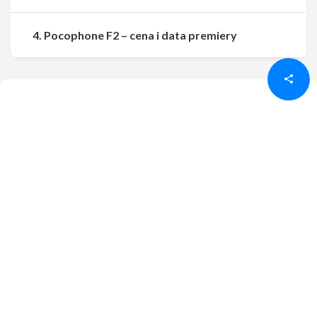
Udostępnij
Udostępnij
4. Pocophone F2 – cena i data premiery