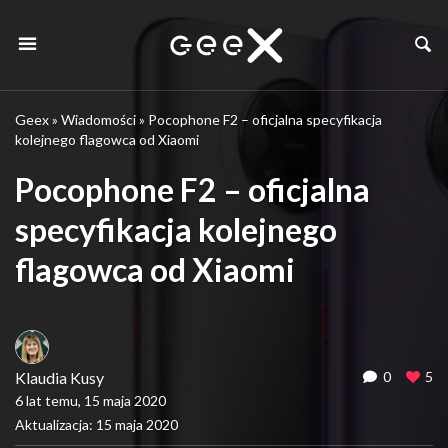
Geex
»
Wiadomości
»
Pocophone F2 – oficjalna specyfikacja
kolejnego flagowca od Xiaomi
Pocophone F2 – oficjalna
specyfikacja kolejnego
flagowca od Xiaomi
Klaudia Kusy
0
5
6 lat temu, 15 maja 2020
Aktualizacja: 15 maja 2020