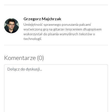
Grzegorz Majchrzak
Umiejętność sprawnego poruszania palcami
wyćwiczoną grą na gitarze i kręceniem długopisem
wykorzystał do pisania wymyślnych tekstów o
technologii.
Komentarze (0)