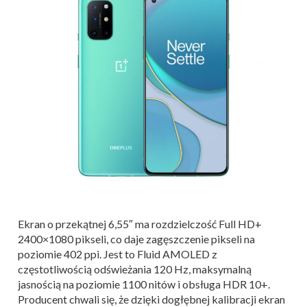
Ekran o przekątnej 6,55″ ma rozdzielczość Full HD+
2400×1080 pikseli, co daje zagęszczenie pikseli na
poziomie 402 ppi. Jest to Fluid AMOLED z
częstotliwością odświeżania 120 Hz, maksymalną
jasnością na poziomie 1100 nitów i obsługa HDR 10+.
Producent chwali się, że dzięki dogłębnej kalibracji ekran