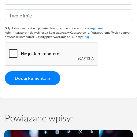
Gdy dodasz komentarz, potwierdzasz, że znasz i akceptujesz
regulamin
.
Administratorem danych jest x-kom sp. z o.o. w Częstochowie. Potrzebujemy Twoich danych,
aby dodać komentarz. Zasady przetwarzania opisujemy
tutaj
.
Powiązane wpisy: