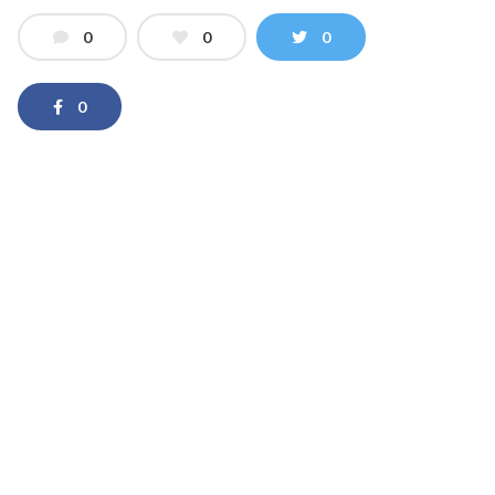
0
0
0
0