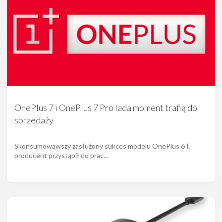
OnePlus 7 i OnePlus 7 Pro lada moment trafią do
sprzedaży
Skonsumowawszy zasłużony sukces modelu OnePlus 6T,
producent przystąpił do prac…