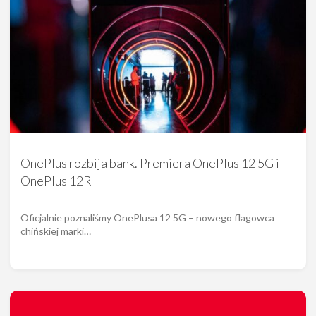
OnePlus rozbija bank. Premiera OnePlus 12 5G i
OnePlus 12R
Oficjalnie poznaliśmy OnePlusa 12 5G – nowego flagowca
chińskiej marki…