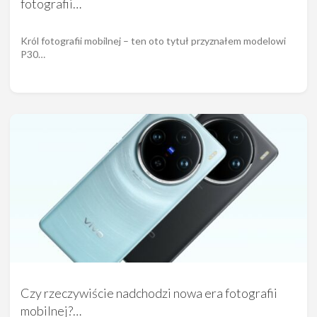
fotografii…
Król fotografii mobilnej – ten oto tytuł przyznałem modelowi
P30…
Czy rzeczywiście nadchodzi nowa era fotografii
mobilnej?…