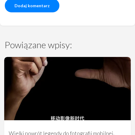
Powiązane wpisy:
Wielki powrót legendy do fotografii mobilnej.