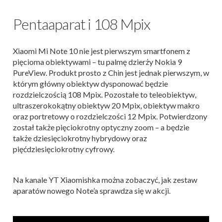
Pentaaparat i 108 Mpix
Xiaomi Mi Note 10 nie jest pierwszym smartfonem z
pięcioma obiektywami – tu palmę dzierży Nokia 9
PureView. Produkt prosto z Chin jest jednak pierwszym, w
którym główny obiektyw dysponować będzie
rozdzielczością 108 Mpix. Pozostałe to teleobiektyw,
ultraszerokokątny obiektyw 20 Mpix, obiektyw makro
oraz portretowy o rozdzielczości 12 Mpix. Potwierdzony
został także pięciokrotny optyczny zoom – a będzie
także dziesięciokrotny hybrydowy oraz
pięćdziesięciokrotny cyfrowy.
Na kanale YT Xiaomishka można zobaczyć, jak zestaw
aparatów nowego Note’a sprawdza się w akcji.