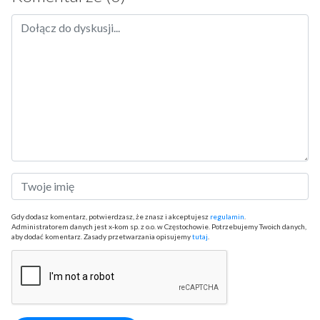
Gdy dodasz komentarz, potwierdzasz, że znasz i akceptujesz
regulamin
.
Administratorem danych jest x-kom sp. z o.o. w Częstochowie. Potrzebujemy Twoich danych,
aby dodać komentarz. Zasady przetwarzania opisujemy
tutaj
.