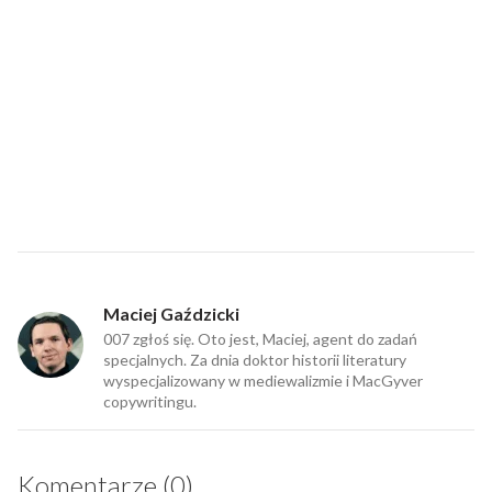
Maciej Gaździcki
007 zgłoś się. Oto jest, Maciej, agent do zadań
specjalnych. Za dnia doktor historii literatury
wyspecjalizowany w mediewalizmie i MacGyver
copywritingu.
Komentarze (0)