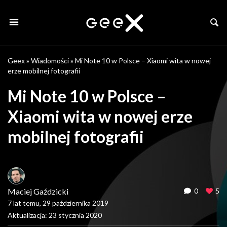
Geex
»
Wiadomości
»
Mi Note 10 w Polsce – Xiaomi wita w nowej
erze mobilnej fotografii
Mi Note 10 w Polsce –
Xiaomi wita w nowej erze
mobilnej fotografii
Maciej Gaździcki
0
5
7 lat temu, 29 października 2019
Aktualizacja: 23 stycznia 2020