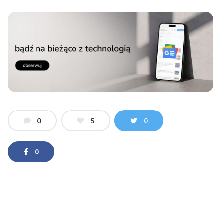
0
5
0
0