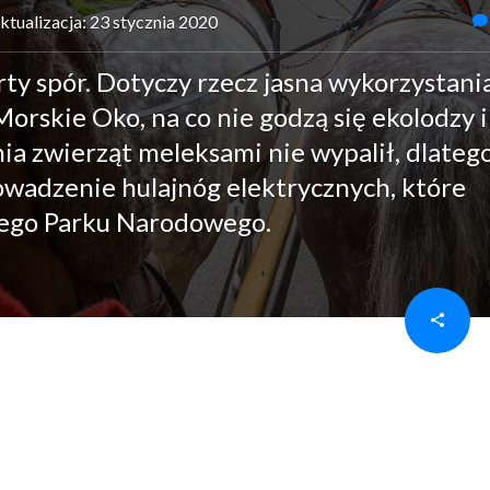
ktualizacja: 23 stycznia 2020
arty spór. Dotyczy rzecz jasna wykorzystani
orskie Oko, na co nie godzą się ekolodzy i
ia zwierząt meleksami nie wypalił, dlateg
wadzenie hulajnóg elektrycznych, które
ego Parku Narodowego.