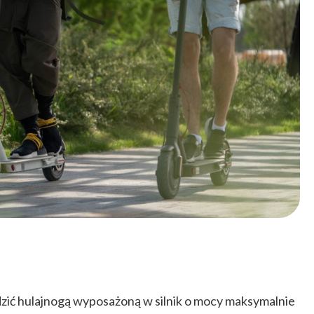
zić hulajnogą wyposażoną w silnik o mocy maksymalnie