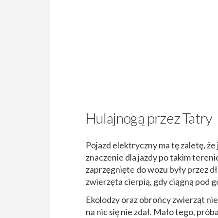
Hulajnogą przez Tatry
Pojazd elektryczny ma tę zaletę, że
znaczenie dla jazdy po takim tereni
zaprzęgnięte do wozu były przez dł
zwierzęta cierpią, gdy ciągną pod g
Ekolodzy oraz obrońcy zwierząt nie
na nic się nie zdał. Mało tego, pró