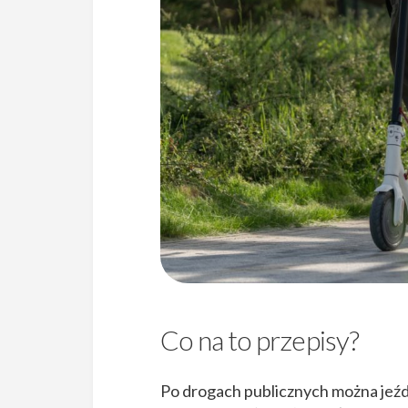
Co na to przepisy?
Po drogach publicznych można jeźd