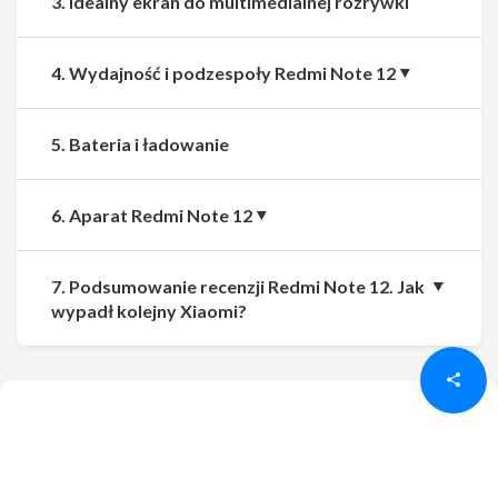
3. Idealny ekran do multimedialnej rozrywki
4. Wydajność i podzespoły Redmi Note 12
5. Bateria i ładowanie
6. Aparat Redmi Note 12
7. Podsumowanie recenzji Redmi Note 12. Jak
Udostępnij
Udostępnij
wypadł kolejny Xiaomi?