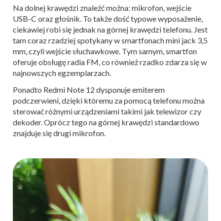
Na dolnej krawędzi znaleźć można: mikrofon, wejście
USB-C oraz głośnik. To także dość typowe wyposażenie,
ciekawiej robi się jednak na górnej krawędzi telefonu. Jest
tam coraz rzadziej spotykany w smartfonach mini jack 3,5
mm, czyli wejście słuchawkowe. Tym samym, smartfon
oferuje obsługę radia FM, co również rzadko zdarza się w
najnowszych egzemplarzach.
Ponadto Redmi Note 12 dysponuje emiterem
podczerwieni, dzięki któremu za pomocą telefonu można
sterować różnymi urządzeniami takimi jak telewizor czy
dekoder. Oprócz tego na górnej krawędzi standardowo
znajduje się drugi mikrofon.