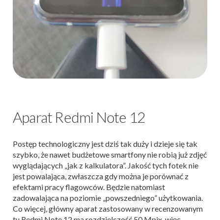
Aparat Redmi Note 12
Postęp technologiczny jest dziś tak duży i dzieje się tak
szybko, że nawet budżetowe smartfony nie robią już zdjęć
wyglądających „jak z kalkulatora”. Jakość tych fotek nie
jest powalająca, zwłaszcza gdy można je porównać z
efektami pracy flagowców. Będzie natomiast
zadowalająca na poziomie „powszedniego” użytkowania.
Co więcej, główny aparat zastosowany w recenzowanym
tu Redmi Note 12 ma rozdzielczość 50 Mpix, więc