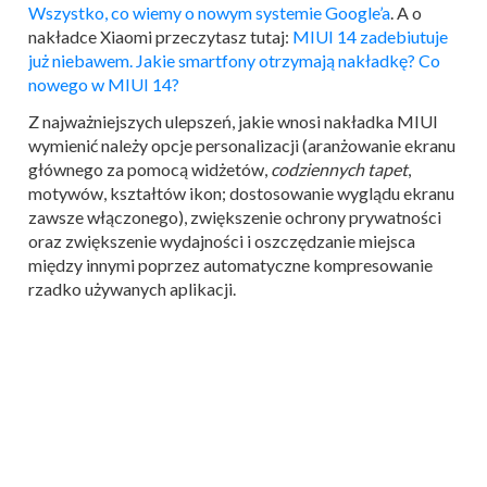
Wszystko, co wiemy o nowym systemie Google’a
. A o
nakładce Xiaomi przeczytasz tutaj:
MIUI 14 zadebiutuje
już niebawem. Jakie smartfony otrzymają nakładkę? Co
nowego w MIUI 14?
Z najważniejszych ulepszeń, jakie wnosi nakładka MIUI
wymienić należy opcje personalizacji (aranżowanie ekranu
głównego za pomocą widżetów,
codziennych tapet
,
motywów, kształtów ikon; dostosowanie wyglądu ekranu
zawsze włączonego), zwiększenie ochrony prywatności
oraz zwiększenie wydajności i oszczędzanie miejsca
między innymi poprzez automatyczne kompresowanie
rzadko używanych aplikacji.