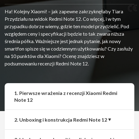
Ha! Kolejny Xiaomi! – jak zapewne zakrzyknęłaby Tiara
Przydziału na widok Redmi Note 12. Co więcej, i w tym
przypadku dobrze wiemy, gdzie ten model przydzielić. Pod
względem ceny i specyfikacji będzie to tak zwana niższa
średnia półka. Ważniejsze jest jednak pytanie, jak nowy
smartfon spisze się w codziennym użytkowaniu? Czy zasłuży
na 10 punktów dla Xiaomi? Ocenę znajdziesz w
podsumowaniu recenzji Redmi Note 12.
1. Pierwsze wrażenia z recenzji Xiaomi Redmi
Note 12
2. Unboxing i konstrukcja Redmi Note 12