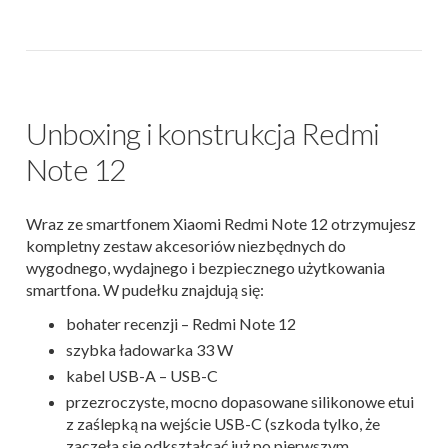
Unboxing i konstrukcja Redmi
Note 12
Wraz ze smartfonem Xiaomi Redmi Note 12 otrzymujesz
kompletny zestaw akcesoriów niezbędnych do
wygodnego, wydajnego i bezpiecznego użytkowania
smartfona. W pudełku znajdują się:
bohater recenzji – Redmi Note 12
szybka ładowarka 33 W
kabel USB-A – USB-C
przezroczyste, mocno dopasowane silikonowe etui
z zaślepką na wejście USB-C (szkoda tylko, że
zaczęła się odkształcać już po pierwszym