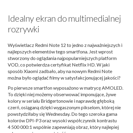
Idealny ekran do multimedialnej
rozrywki
Wyświetlacz Redmi Note 12 to jedno z najważniejszych i
najlepszych elementów tego smartfona. Jest wprost
stworzony do oglądania najpopularniejszych platform
VOD, co potwierdza certyfikat Netflix HD. W jaki
sposób Xiaomi zadbało, aby na nowym Redmi Note
można było oglądać filmy w satysfakcjonującej jakości?
Po pierwsze smartfon wyposażono w matrycę AMOLED.
To dzięki niej możemy obserwować imponujące, żywe
kolory w serialu Bridgertonowie i naprawdę głęboką
czerń, osiąganą dzięki wygaszonym pikselom, której nie
powstydziłaby się Wednesday. Do tego szeroka gama
kolorów DPI-P3 oraz wysoki współczynnik kontrastu
4 500 000:1 wspólnie zapewniają obraz, który najlepiej