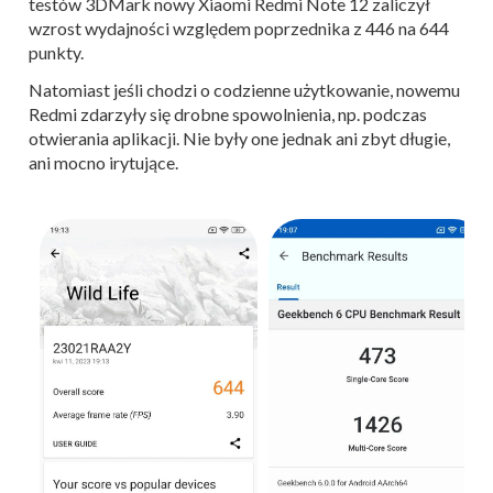
testów 3DMark nowy Xiaomi Redmi Note 12 zaliczył
wzrost wydajności względem poprzednika z 446 na 644
punkty.
Natomiast jeśli chodzi o codzienne użytkowanie, nowemu
Redmi zdarzyły się drobne spowolnienia, np. podczas
otwierania aplikacji. Nie były one jednak ani zbyt długie,
ani mocno irytujące.