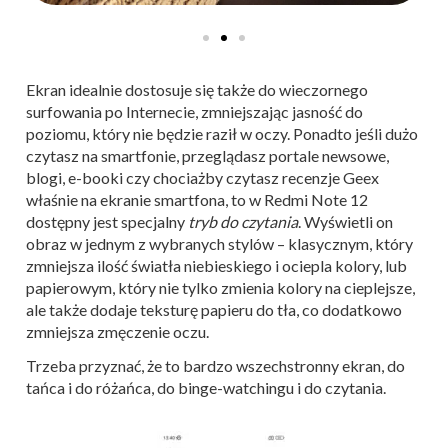
Ekran idealnie dostosuje się także do wieczornego
surfowania po Internecie, zmniejszając jasność do
poziomu, który nie będzie raził w oczy. Ponadto jeśli dużo
czytasz na smartfonie, przeglądasz portale newsowe,
blogi, e-booki czy chociażby czytasz recenzje Geex
właśnie na ekranie smartfona, to w Redmi Note 12
dostępny jest specjalny
tryb do czytania
. Wyświetli on
obraz w jednym z wybranych stylów – klasycznym, który
zmniejsza ilość światła niebieskiego i ociepla kolory, lub
papierowym, który nie tylko zmienia kolory na cieplejsze,
ale także dodaje teksturę papieru do tła, co dodatkowo
zmniejsza zmęczenie oczu.
Trzeba przyznać, że to bardzo wszechstronny ekran, do
tańca i do różańca, do binge-watchingu i do czytania.