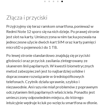
Złącza i przyciski
Przyjrzyjmy się teraz ramkom smartfona, ponieważ w
Redmi Note 12 sporo się na nich dzieje. Po prawej stronie
jest slot na karty. Umieszczona w nim tacka pozwala na
jednoczesne użycie dwóch kart SIM oraz karty pamięci
microSD o pojemności do 1 TB.
Po lewej stronie standardowo znajdują się przyciski
głośności oraz przycisk zasilania zintegrowany ze
skanerem linii papilarnych. W kwestii biometrycznych
metod zabezpieczeń jest to najbardziej solidne i
dopracowane rozwiązanie w średniopółkowych
telefonach. Czytnik działa sprawnie, szybko i
niezawodnie. Ani razu nie miał problemów z poprawnym
odczytaniem linii papilarnych właściciela. Ponadto jest
umieszczony odpowiednim miejscu, do którego
intuicyjnie wędruje kciuk po wzięciu smartfona w dłonie.