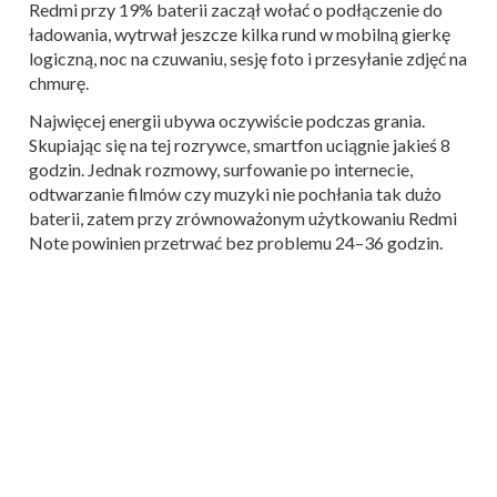
Redmi przy 19% baterii zaczął wołać o podłączenie do
ładowania, wytrwał jeszcze kilka rund w mobilną gierkę
logiczną, noc na czuwaniu, sesję foto i przesyłanie zdjęć na
chmurę.
Najwięcej energii ubywa oczywiście podczas grania.
Skupiając się na tej rozrywce, smartfon uciągnie jakieś 8
godzin. Jednak rozmowy, surfowanie po internecie,
odtwarzanie filmów czy muzyki nie pochłania tak dużo
baterii, zatem przy zrównoważonym użytkowaniu Redmi
Note powinien przetrwać bez problemu 24–36 godzin.