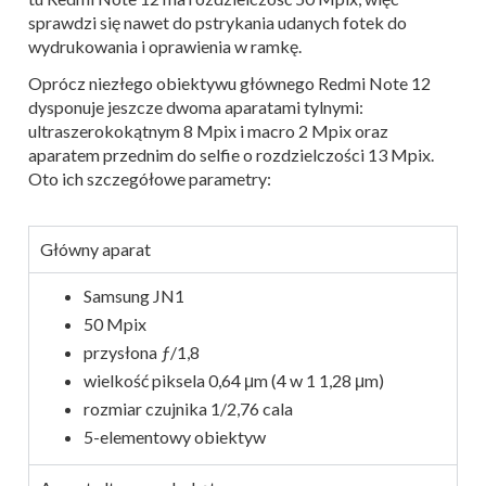
sprawdzi się nawet do pstrykania udanych fotek do
wydrukowania i oprawienia w ramkę.
Oprócz niezłego obiektywu głównego Redmi Note 12
dysponuje jeszcze dwoma aparatami tylnymi:
ultraszerokokątnym 8 Mpix i macro 2 Mpix oraz
aparatem przednim do selfie o rozdzielczości 13 Mpix.
Oto ich szczegółowe parametry:
Główny aparat
Samsung JN1
50 Mpix
przysłona ƒ/1,8
wielkość piksela 0,64 μm (4 w 1 1,28 μm)
rozmiar czujnika 1/2,76 cala
5-elementowy obiektyw