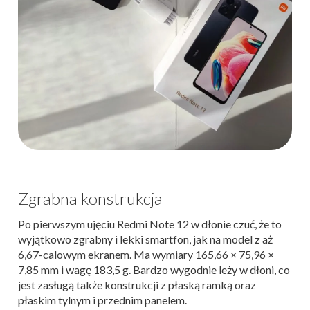
Zgrabna konstrukcja
Po pierwszym ujęciu Redmi Note 12 w dłonie czuć, że to
wyjątkowo zgrabny i lekki smartfon, jak na model z aż
6,67-calowym ekranem. Ma wymiary 165,66 × 75,96 ×
7,85 mm i wagę 183,5 g. Bardzo wygodnie leży w dłoni, co
jest zasługą także konstrukcji z płaską ramką oraz
płaskim tylnym i przednim panelem.