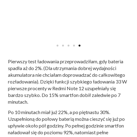
Pierwszy test ładowania przeprowadziłam, gdy bateria
spadła aż do 2%. (Dla utrzymania dobrej wydajności
akumulatora nie chciałam doprowadzać do całkowitego
rozładowania). Dzięki funkcji szybkiego ładowania 33 W
pierwsze procenty w Redmi Note 12 uzupełniały się
bardzo szybko. Do 15% smartfon dobił zaledwie po 7
minutach.
Po 10 minutach miał już 22%, a po piętnastu 30%.
Uzupełnioną do połowy baterią można cieszyć się już po
upływie około pół godziny. Po pełnej godzinie smartfon
naładował się do poziomu 92%, natomiast pełne