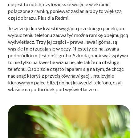
nie jest to notch, czyli większe wcięcie w ekranie
połączone z ramką, ponieważ zasłaniałoby to większą
część obrazu. Plus dla Redmi.
Jeszcze jedno w kwestii wyglądu przedniego panelu, po
wybudzeniu telefonu zauważyć można ramkę obejmującą
wyświetlacz. Trzy jej części – prawa, lewa i górna, są
wąskie i nie rzucają się w oczy. Niestety dolna, zwana
podbródkiem, jest dość gruba. Szkoda, ponieważ wpływa
to nie tylko na kwestie wizualne, ale także na obsługę
telefonu. Osobiście często łapałam się na tym, że chcąc
nacisnąć któryś z przycisków nawigacji, intuicyjnie
kierowałam palec bliżej dolnej krawędzi telefonu, czyli
właśnie na podbródek pod wyświetlaczem.