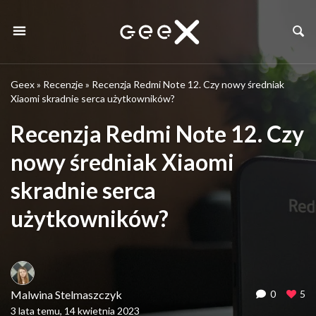
Geex
»
Recenzje
»
Recenzja Redmi Note 12. Czy nowy średniak
Xiaomi skradnie serca użytkowników?
Recenzja Redmi Note 12. Czy
nowy średniak Xiaomi
skradnie serca
użytkowników?
Malwina Stelmaszczyk
0
5
3 lata temu, 14 kwietnia 2023