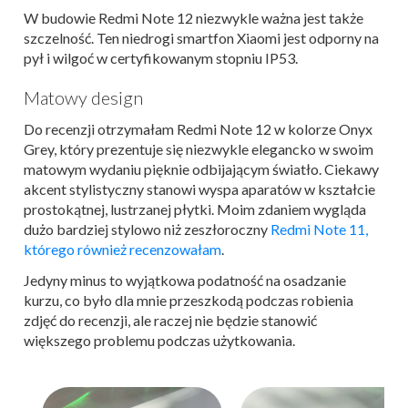
W budowie Redmi Note 12 niezwykle ważna jest także
szczelność. Ten niedrogi smartfon Xiaomi jest odporny na
pył i wilgoć w certyfikowanym stopniu IP53.
Matowy design
Do recenzji otrzymałam Redmi Note 12 w kolorze Onyx
Grey, który prezentuje się niezwykle elegancko w swoim
matowym wydaniu pięknie odbijającym światło. Ciekawy
akcent stylistyczny stanowi wyspa aparatów w kształcie
prostokątnej, lustrzanej płytki. Moim zdaniem wygląda
dużo bardziej stylowo niż zeszłoroczny
Redmi Note 11,
którego również recenzowałam
.
Jedyny minus to wyjątkowa podatność na osadzanie
kurzu, co było dla mnie przeszkodą podczas robienia
zdjęć do recenzji, ale raczej nie będzie stanowić
większego problemu podczas użytkowania.