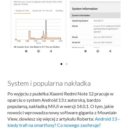
System i popularna nakładka
Po wyjęciu z pudełka Xiaomi Redmi Note 12 pracuje w
oparciu o system Android 13 z autorską, bardzo
popularną, nakładką MIUI w wersji 14.0.1. O tym, jakie
nowości wprowadza nowy software giganta z Mountain
View, dowiesz się więcej z artykułu Roberta:
Android 13 –
kiedy trafi na smartfony? Co nowego zaoferuje?