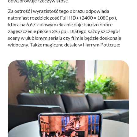
odwzorowuje rzeczywistość.
Za ostrość i wyrazistość tego obrazu odpowiada
natomiast rozdzielczość Full HD+ (2400 × 1080 px),
która na 6,67-calowym ekranie daje bardzo dobre
zagęszczenie pikseli 395 ppi. Dlatego każdy szczegół
sceny w ulubionym serialu czy filmie będzie doskonale
widoczny. Także magiczne detale w Harrym Potterze: