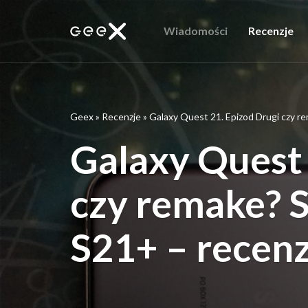
Wiadomości
Recenzje
Geex
»
Recenzje
»
Galaxy Quest 21. Epizod Drugi czy r
Galaxy Quest 
czy remake? 
S21+ – recenz