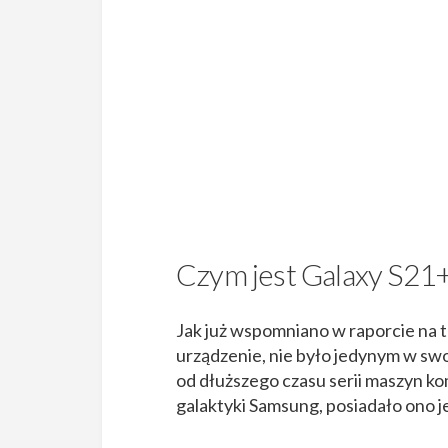
Czym jest Galaxy S21
Jak już wspomniano w raporcie na
urządzenie, nie było jedynym w swoi
od dłuższego czasu serii maszyn 
galaktyki Samsung, posiadało ono 