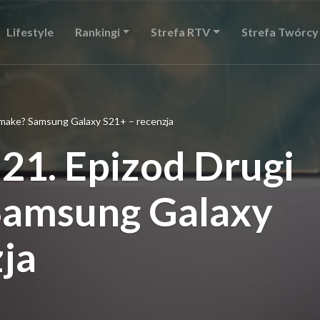
Lifestyle
Rankingi
Strefa RTV
Strefa Twórcy
emake? Samsung Galaxy S21+ – recenzja
21. Epizod Drugi
Samsung Galaxy
ja