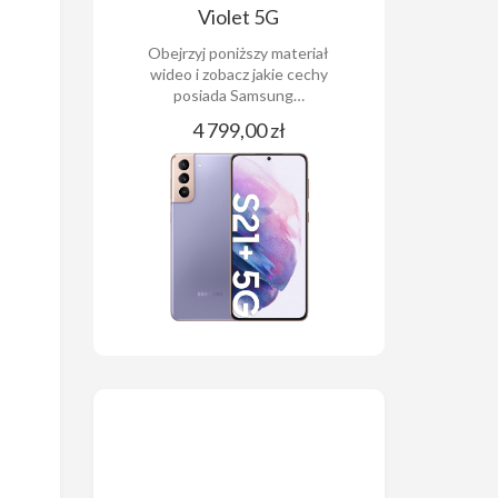
Violet 5G
Obejrzyj poniższy materiał
wideo i zobacz jakie cechy
posiada Samsung…
4 799,00 zł