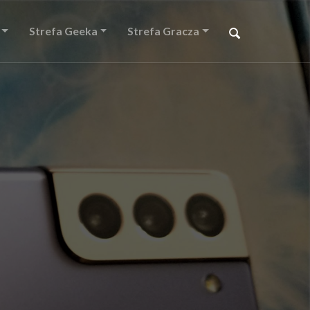
Strefa Geeka
Strefa Gracza