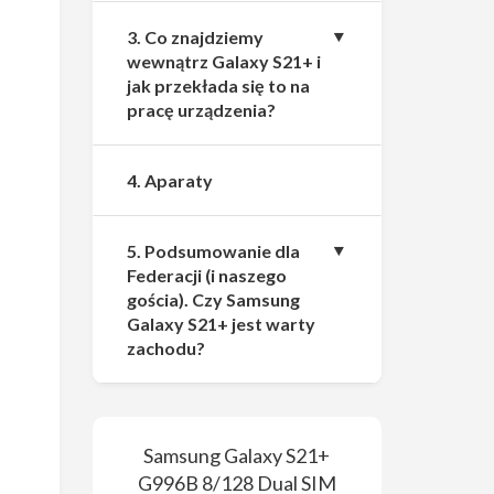
3. Co znajdziemy
wewnątrz Galaxy S21+ i
jak przekłada się to na
pracę urządzenia?
4. Aparaty
5. Podsumowanie dla
Federacji (i naszego
gościa). Czy Samsung
Galaxy S21+ jest warty
zachodu?
Samsung Galaxy S21+
G996B 8/128 Dual SIM