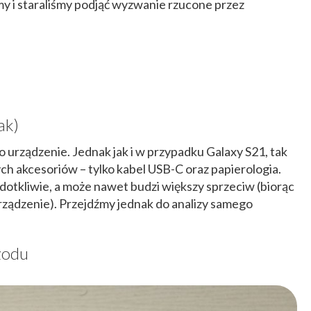
śmy i staraliśmy podjąć wyzwanie rzucone przez
ak)
 urządzenie. Jednak jak i w przypadku Galaxy S21, tak
ch akcesoriów – tylko kabel USB-C oraz papierologia.
otkliwie, a może nawet budzi większy sprzeciw (biorąc
rządzenie). Przejdźmy jednak do analizy samego
zodu