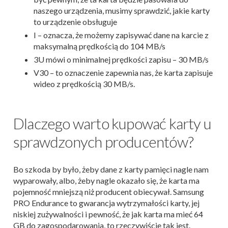
naszego urządzenia, musimy sprawdzić, jakie karty
to urządzenie obsługuje
I – oznacza, że możemy zapisywać dane na karcie z
maksymalną prędkością do 104 MB/s
3U mówi o minimalnej prędkości zapisu – 30 MB/s
V30 – to oznaczenie zapewnia nas, że karta zapisuje
wideo z prędkością 30 MB/s.
Dlaczego warto kupować karty u
sprawdzonych producentów?
Bo szkoda by było, żeby dane z karty pamięci nagle nam
wyparowały, albo, żeby nagle okazało się, że karta ma
pojemność mniejszą niż producent obiecywał. Samsung
PRO Endurance to gwarancja wytrzymałości karty, jej
niskiej zużywalności i pewność, że jak karta ma mieć 64
GB do zagospodarowania, to rzeczywiście tak jest.