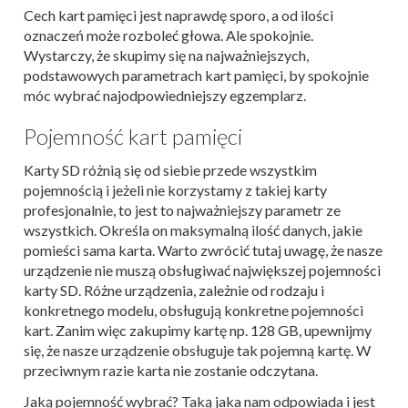
Cech kart pamięci jest naprawdę sporo, a od ilości
oznaczeń może rozboleć głowa. Ale spokojnie.
Wystarczy, że skupimy się na najważniejszych,
podstawowych parametrach kart pamięci, by spokojnie
móc wybrać najodpowiedniejszy egzemplarz.
Pojemność kart pamięci
Karty SD różnią się od siebie przede wszystkim
pojemnością i jeżeli nie korzystamy z takiej karty
profesjonalnie, to jest to najważniejszy parametr ze
wszystkich. Określa on maksymalną ilość danych, jakie
pomieści sama karta. Warto zwrócić tutaj uwagę, że nasze
urządzenie nie muszą obsługiwać największej pojemności
karty SD. Różne urządzenia, zależnie od rodzaju i
konkretnego modelu, obsługują konkretne pojemności
kart. Zanim więc zakupimy kartę np. 128 GB, upewnijmy
się, że nasze urządzenie obsługuje tak pojemną kartę. W
przeciwnym razie karta nie zostanie odczytana.
Jaką pojemność wybrać? Taką jaka nam odpowiada i jest