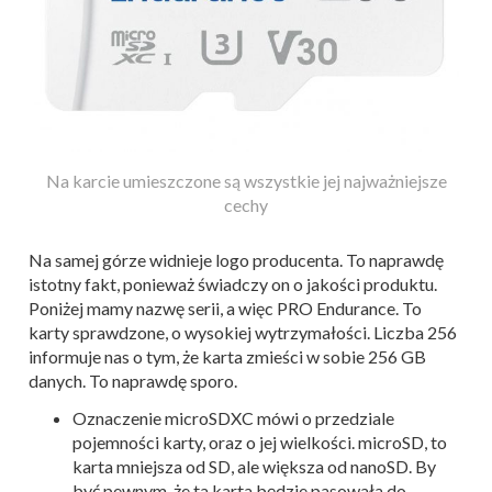
Na karcie umieszczone są wszystkie jej najważniejsze
cechy
Na samej górze widnieje logo producenta. To naprawdę
istotny fakt, ponieważ świadczy on o jakości produktu.
Poniżej mamy nazwę serii, a więc PRO Endurance. To
karty sprawdzone, o wysokiej wytrzymałości. Liczba 256
informuje nas o tym, że karta zmieści w sobie 256 GB
danych. To naprawdę sporo.
Oznaczenie microSDXC mówi o przedziale
pojemności karty, oraz o jej wielkości. microSD, to
karta mniejsza od SD, ale większa od nanoSD. By
być pewnym, że ta karta będzie pasowała do