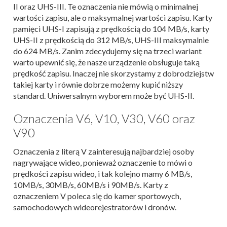
II oraz UHS-III. Te oznaczenia nie mówią o minimalnej
wartości zapisu, ale o maksymalnej wartości zapisu. Karty
pamięci UHS-I zapisują z prędkością do 104 MB/s, karty
UHS-II z prędkością do 312 MB/s, UHS-III maksymalnie
do 624 MB/s. Zanim zdecydujemy się na trzeci wariant
warto upewnić się, że nasze urządzenie obsługuje taką
prędkość zapisu. Inaczej nie skorzystamy z dobrodziejstw
takiej karty i równie dobrze możemy kupić niższy
standard. Uniwersalnym wyborem może być UHS-II.
Oznaczenia V6, V10, V30, V60 oraz
V90
Oznaczenia z literą V zainteresują najbardziej osoby
nagrywające wideo, ponieważ oznaczenie to mówi o
prędkości zapisu wideo, i tak kolejno mamy 6 MB/s,
10MB/s, 30MB/s, 60MB/s i 90MB/s. Karty z
oznaczeniem V poleca się do kamer sportowych,
samochodowych wideorejestratorów i dronów.