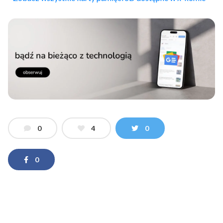
0
4
0
0