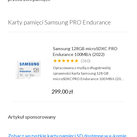
Karty pamięci Samsung PRO Endurance
Samsung 128GB microSDXC PRO
Endurance 100MB/s (2022)
★★★★★★
(360)
Opracowana z myślą o długotrwałej
sprawności karta Samsung 128 GB
microSDXC PRO Endurance 100 MB/s (20…
299,00 zł
Artykuł sponsorowany
Zobacz wszystkie karty pamięci SD dostępne w x-komie