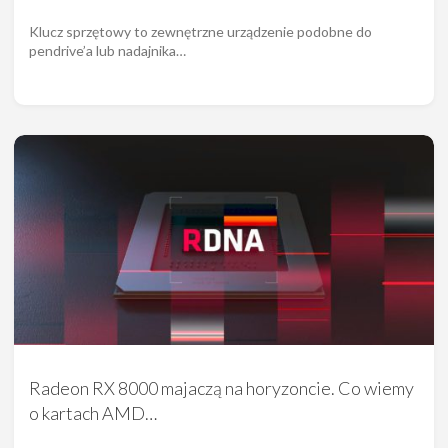
Klucz sprzętowy to zewnętrzne urządzenie podobne do
pendrive’a lub nadajnika…
Radeon RX 8000 majaczą na horyzoncie. Co wiemy
o kartach AMD…