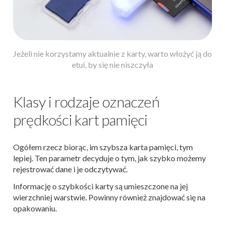
Jeżeli nie korzystamy aktualnie z karty, warto włożyć ją do
etui, by się nie niszczyła
Klasy i rodzaje oznaczeń
prędkości kart pamięci
Ogółem rzecz biorąc, im szybsza karta pamięci, tym
lepiej. Ten parametr decyduje o tym, jak szybko możemy
rejestrować dane i je odczytywać.
Informację o szybkości karty są umieszczone na jej
wierzchniej warstwie. Powinny również znajdować się na
opakowaniu.