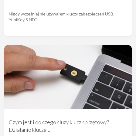
Nigdy wcześniej nie używałem kluczy zabezpieczeń USB.
YubiKey 5 NFC…
Czym jest i do czego służy klucz sprzętowy?
Działanie klucza…