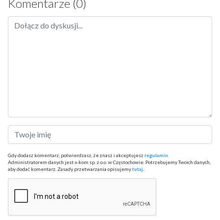
Komentarze (0)
Gdy dodasz komentarz, potwierdzasz, że znasz i akceptujesz
regulamin
.
Administratorem danych jest x-kom sp. z o.o. w Częstochowie. Potrzebujemy Twoich danych,
aby dodać komentarz. Zasady przetwarzania opisujemy
tutaj
.