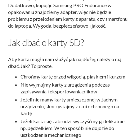
Dodatkowo, kupując Samsung PRO Endurance w
opakowaniu znajdziemy adapter, więc nie będzie
problemu z przełożeniem karty z aparatu, czy smartfonu
do laptopa. Wygoda, bezpieczeństwo i jakość.
Jak dbać o karty SD?
Aby karta mogła nam służyć jak najdłużej, należy o nią
dbać. Jak? To proste.
Chrońmy kartę przed wilgocią, piaskiem i kurzem
Nie wyjmujmy karty z urządzenia podczas
zapisywania i eksportowania plików
Jeżeli nie mamy karty umieszczonej w żadnym
urządzeniu, skorzystajmy z etui ochronnego na
kartę
Jeżeli karta się zabrudzi, wyczyśćmy ją delikatnie,
np. pędzelkiem. W ten sposób nie dojdzie do
uszkodzenia mechanicznego