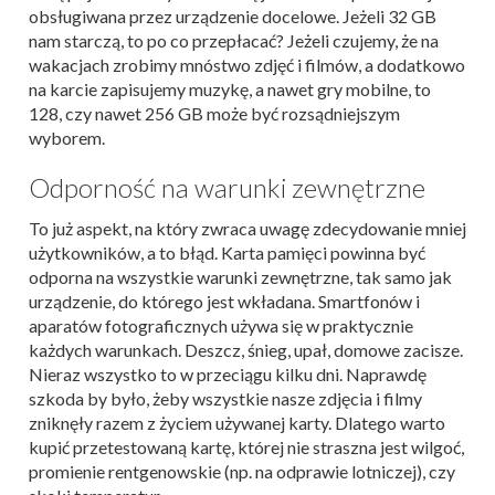
obsługiwana przez urządzenie docelowe. Jeżeli 32 GB
nam starczą, to po co przepłacać? Jeżeli czujemy, że na
wakacjach zrobimy mnóstwo zdjęć i filmów, a dodatkowo
na karcie zapisujemy muzykę, a nawet gry mobilne, to
128, czy nawet 256 GB może być rozsądniejszym
wyborem.
Odporność na warunki zewnętrzne
To już aspekt, na który zwraca uwagę zdecydowanie mniej
użytkowników, a to błąd. Karta pamięci powinna być
odporna na wszystkie warunki zewnętrzne, tak samo jak
urządzenie, do którego jest wkładana. Smartfonów i
aparatów fotograficznych używa się w praktycznie
każdych warunkach. Deszcz, śnieg, upał, domowe zacisze.
Nieraz wszystko to w przeciągu kilku dni. Naprawdę
szkoda by było, żeby wszystkie nasze zdjęcia i filmy
zniknęły razem z życiem używanej karty. Dlatego warto
kupić przetestowaną kartę, której nie straszna jest wilgoć,
promienie rentgenowskie (np. na odprawie lotniczej), czy