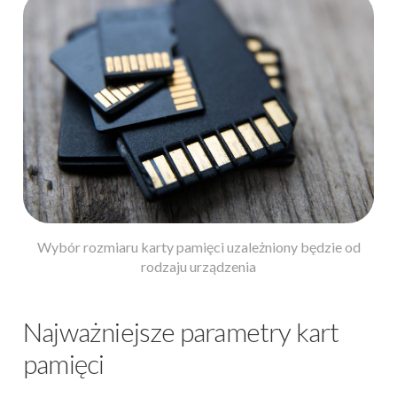
Wybór rozmiaru karty pamięci uzależniony będzie od
rodzaju urządzenia
Najważniejsze parametry kart
pamięci