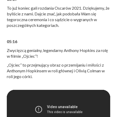
To już koniec gali rozdania Oscarów 2021. Dziękujemy, że
byliście z nami. Dajcie znać, jak podobała Wam się
tegoroczna ceremonia i co sądzicie o wygranych w
poszczególnych kategoriach.
05:16
Zwycięzcą genialny, legendarny Anthony Hopkins za rolę
w filmie „Ojciec”!
„Ojciec” to przejmujący obraz o przemijaniu i miłości z
Anthonym Hopkinsem w roli głównej i Olivią Colman w
roli jego córki.