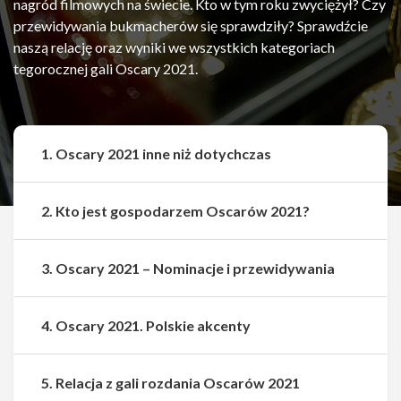
nagród filmowych na świecie. Kto w tym roku zwyciężył? Czy
przewidywania bukmacherów się sprawdziły? Sprawdźcie
naszą relację oraz wyniki we wszystkich kategoriach
tegorocznej gali Oscary 2021.
1. Oscary 2021 inne niż dotychczas
2. Kto jest gospodarzem Oscarów 2021?
3. Oscary 2021 – Nominacje i przewidywania
4. Oscary 2021. Polskie akcenty
5. Relacja z gali rozdania Oscarów 2021