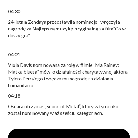
04:30
24-letnia Zendaya przedstawiła nominacje i wręczyła
nagrodę za
Najlepszą muzykę oryginalną
za film”Co w
duszy gra”.
04:21
Viola Davis nominowana za rolę w filmie „Ma Rainey:
Matka bluesa” mówi o działalności charytatywnej aktora
Tylera Perry’ego i wręcza mu nagrodę za działania
humanitarne.
04:18
Oscara otrzymał „Sound of Metal”, który w tym roku
został nominowany w aż sześciu kategoriach.