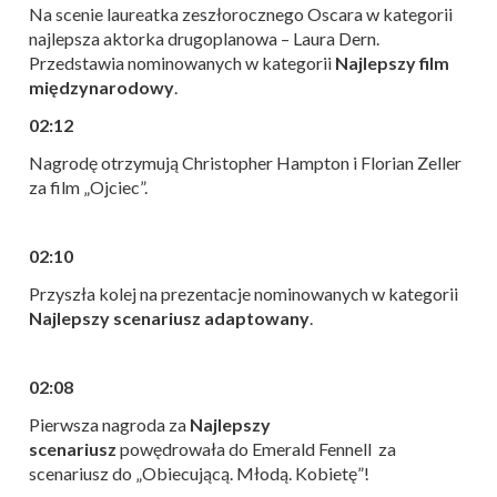
Na scenie laureatka zeszłorocznego Oscara w kategorii
najlepsza aktorka drugoplanowa – Laura Dern.
Przedstawia nominowanych w kategorii
Najlepszy film
międzynarodowy
.
02:12
Nagrodę otrzymują Christopher Hampton i Florian Zeller
za film „Ojciec”.
02:10
Przyszła kolej na prezentacje nominowanych w kategorii
Najlepszy scenariusz adaptowany
.
02:08
Pierwsza nagroda za
Najlepszy
scenariusz
powędrowała do Emerald Fennell za
scenariusz do „Obiecującą. Młodą. Kobietę”!