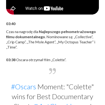
03:40
Czas na nagrodę dla
N
ajlepszego pełnometrażowego
filmu dokumentalnego
. Nominowane są: „Collective”,
„Crip Camp”, „The Mole Agent”, „My Octopus Teacher” i
„Time”.
03:38
Oscara otrzymał film „Colette”.
#Oscars
Moment: "Colette"
wins for Best Documentary