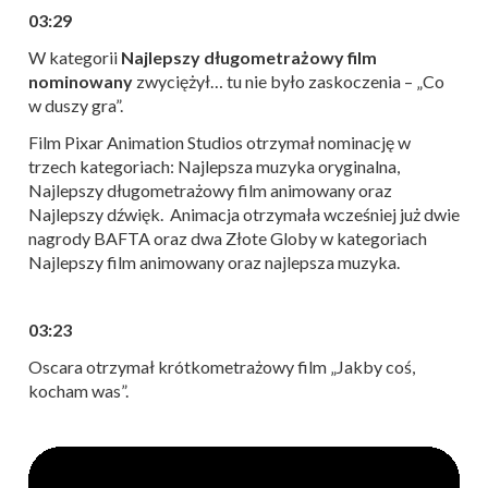
03:29
W kategorii
Najlepszy długometrażowy film
nominowany
zwyciężył… tu nie było zaskoczenia – „Co
w duszy gra”.
Film Pixar Animation Studios otrzymał nominację w
trzech kategoriach: Najlepsza muzyka oryginalna,
Najlepszy długometrażowy film animowany oraz
Najlepszy dźwięk. Animacja otrzymała wcześniej już dwie
nagrody BAFTA oraz dwa Złote Globy w kategoriach
Najlepszy film animowany oraz najlepsza muzyka.
03:23
Oscara otrzymał krótkometrażowy film „Jakby coś,
kocham was”.