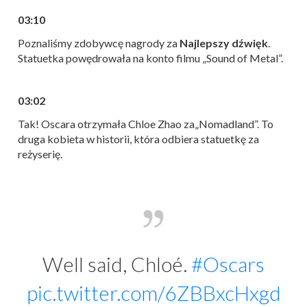
03:10
Poznaliśmy zdobywcę nagrody za
Najlepszy dźwięk
.
Statuetka powędrowała na konto filmu „Sound of Metal”.
03:02
Tak! Oscara otrzymała Chloe Zhao za„Nomadland”. To
druga kobieta w historii, która odbiera statuetkę za
reżyserię.
Well said, Chloé.
#Oscars
pic.twitter.com/6ZBBxcHxgd