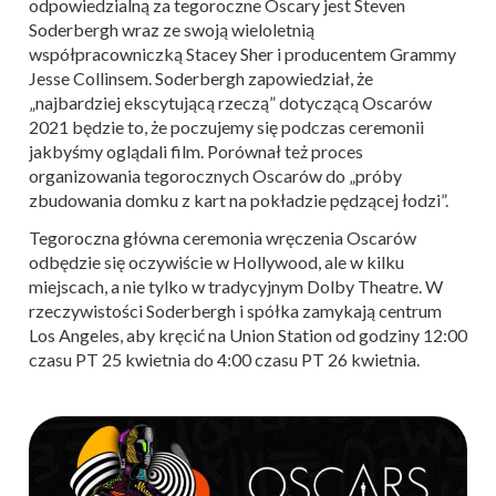
odpowiedzialną za tegoroczne Oscary jest Steven
Soderbergh wraz ze swoją wieloletnią
współpracowniczką Stacey Sher i producentem Grammy
Jesse Collinsem. Soderbergh zapowiedział, że
„najbardziej ekscytującą rzeczą” dotyczącą Oscarów
2021 będzie to, że poczujemy się podczas ceremonii
jakbyśmy oglądali film. Porównał też proces
organizowania tegorocznych Oscarów do „próby
zbudowania domku z kart na pokładzie pędzącej łodzi”.
Tegoroczna główna ceremonia wręczenia Oscarów
odbędzie się oczywiście w Hollywood, ale w kilku
miejscach, a nie tylko w tradycyjnym Dolby Theatre. W
rzeczywistości Soderbergh i spółka zamykają centrum
Los Angeles, aby kręcić na Union Station od godziny 12:00
czasu PT 25 kwietnia do 4:00 czasu PT 26 kwietnia.