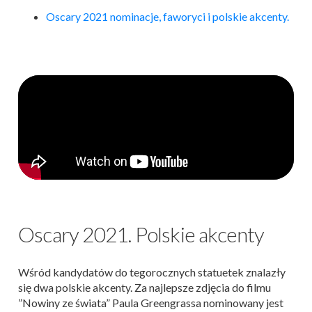
Oscary 2021 nominacje, faworyci i polskie akcenty.
Oscary 2021. Polskie akcenty
Wśród kandydatów do tegorocznych statuetek znalazły
się dwa polskie akcenty. Za najlepsze zdjęcia do filmu
”Nowiny ze świata” Paula Greengrassa nominowany jest