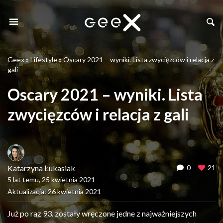
Geex
»
Lifestyle
»
Oscary 2021 – wyniki. Lista zwycięzców i relacja z
gali
Oscary 2021 – wyniki. Lista
zwycięzców i relacja z gali
Katarzyna Łukasiak
0
21
5 lat temu, 25 kwietnia 2021
Aktualizacja: 26 kwietnia 2021
Już po raz 93. zostały wręczone jedne z najważniejszych