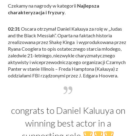
Czekamy na nagrody w kategorii
Najlepsza
charakteryzacja i fryzury
.
02:31
Oscara otrzymał Daniel Kaluuya za rolę w „Judas
and the Black Messiah”. Oparta na faktach historia
zrealizowana przez Shakę Kinga i wyprodukowana przez
Ryana Cooglera to opis ostatecznego starcia młodego,
zaledwie 21-letniego, niezwykle charyzmatycznego
aktywisty i wiceprzewodniczącego organizacji Czarnych
Panter w stanie Illinois – Freda Hamptona (Kaluuya) z
oddziałami FBI rządzonymi przez J. Edgara Hoovera.
congrats to Daniel Kaluuya on
winning best actor in a
supporting role