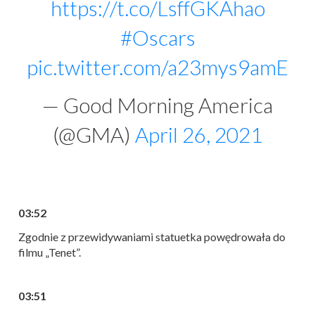
https://t.co/LsffGKAhao
#Oscars
pic.twitter.com/a23mys9amE
— Good Morning America
(@GMA)
April 26, 2021
03:52
Zgodnie z przewidywaniami statuetka powędrowała do
filmu „Tenet”.
03:51