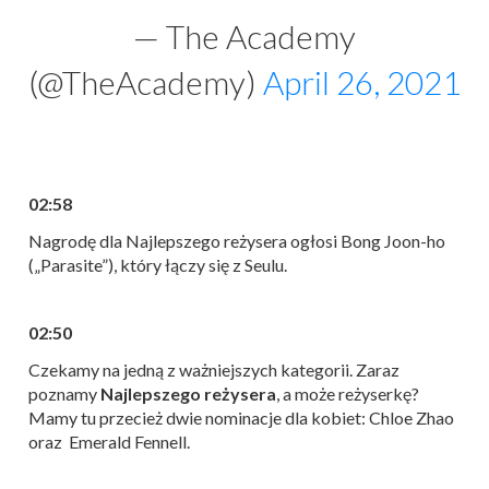
— The Academy
(@TheAcademy)
April 26, 2021
02:58
Nagrodę dla Najlepszego reżysera ogłosi Bong Joon-ho
(„Parasite”), który łączy się z Seulu.
02:50
Czekamy na jedną z ważniejszych kategorii. Zaraz
poznamy
Najlepszego reżysera
, a może reżyserkę?
Mamy tu przecież dwie nominacje dla kobiet: Chloe Zhao
oraz Emerald Fennell.