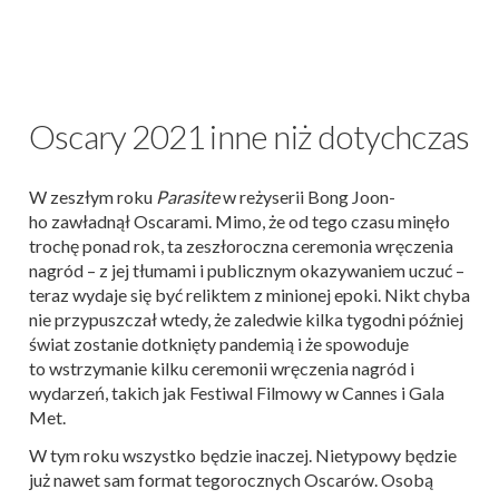
Oscary 2021 inne niż dotychczas
W zeszłym roku
Parasite
w reżyserii Bong Joon-
ho zawładnął Oscarami. Mimo, że od tego czasu minęło
trochę ponad rok, ta zeszłoroczna ceremonia wręczenia
nagród – z jej tłumami i publicznym okazywaniem uczuć –
teraz wydaje się być reliktem z minionej epoki. Nikt chyba
nie przypuszczał wtedy, że zaledwie kilka tygodni później
świat zostanie dotknięty pandemią i że spowoduje
to wstrzymanie kilku ceremonii wręczenia nagród i
wydarzeń, takich jak Festiwal Filmowy w Cannes i Gala
Met.
W tym roku wszystko będzie inaczej. Nietypowy będzie
już nawet sam format tegorocznych Oscarów. Osobą