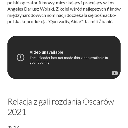
polski operator filmowy, mieszkający i pracujący w Los
Angeles Dariusz Wolski. Z kolei wśród najlepszych filmów
międzynarodowych nominacji doczekała się bośniacko-
polska koprodukcja ”Quo vadis, Aida?” Jasmili Žbanić.
Relacja z gali rozdania Oscarów
2021
05:17