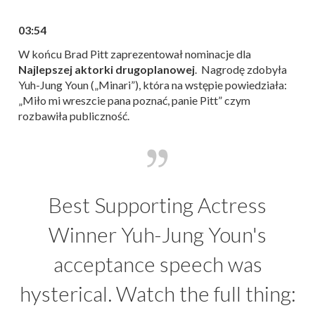
03:54
W końcu Brad Pitt zaprezentował nominacje dla
Najlepszej aktorki drugoplanowej
. Nagrodę zdobyła
Yuh-Jung Youn („Minari”), która na wstępie powiedziała:
„Miło mi wreszcie pana poznać, panie Pitt” czym
rozbawiła publiczność.
Best Supporting Actress
Winner Yuh-Jung Youn's
acceptance speech was
hysterical. Watch the full thing: