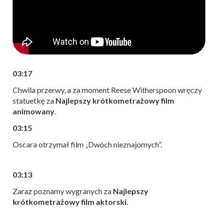
03:17
Chwila przerwy, a za moment Reese Witherspoon wręczy
statuetkę za
Najlepszy krótkometrażowy film
animowany
.
03:15
Oscara otrzymał film „Dwóch nieznajomych”.
03:13
Zaraz poznamy wygranych za
Najlepszy
krótkometrażowy film aktorski
.