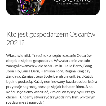
Kto jest gospodarzem Oscarów
2021?
Właściwie nikt. Trzeci rok z rzędu rozdanie Oscarów
obejdzie się bez gospodarza. W wydarzenie zostało
zaangażowanych wiele osób – m.in. Halle Berry, Bong
Joon Ho, Laura Dern, Harrison Ford, Regina King czy
Zendaya. Zamiast tego Soderbergh ujawnił, że: „Każdy
będzie postacią. Każdy nominowany, każda osoba, która
przyznaje nagrodę, poczuje się jak bohater filmu. A na
końcu będziemy wiedzieć, kim oni wszyscy byli i czego
chcieli… Chcemy stworzyć trzygodzinny film, w którym
rozdawane są nagrody”.