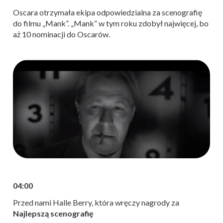
Oscara otrzymała ekipa odpowiedzialna za scenografię
do filmu „Mank”. „Mank” w tym roku zdobył najwięcej, bo
aż 10 nominacji do Oscarów.
04:00
Przed nami Halle Berry, która wręczy nagrody za
Najlepszą scenografię