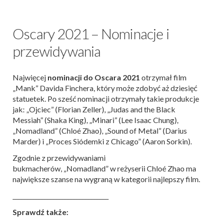
Oscary 2021 – Nominacje i
przewidywania
Najwięcej
nominacji do Oscara 2021
otrzymał film
„Mank” Davida Finchera, który może zdobyć aż dziesięć
statuetek. Po sześć nominacji otrzymały takie produkcje
jak: „Ojciec” (Florian Zeller), „Judas and the Black
Messiah” (Shaka King), „Minari” (Lee Isaac Chung),
„Nomadland” (Chloé Zhao), „Sound of Metal” (Darius
Marder) i „Proces Siódemki z Chicago” (Aaron Sorkin).
Zgodnie z przewidywaniami
bukmacherów, „Nomadland” w reżyserii Chloé Zhao ma
największe szanse na wygraną w kategorii najlepszy film.
_________________________________
Sprawdź także: