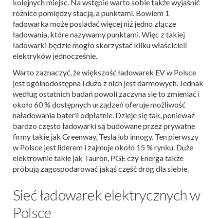
kolejnych miejsc. Na wstępie warto sobie także wyjaśnić
różnice pomiędzy stacją, a punktami. Bowiem 1
ładowarka może posiadać więcej niż jedno złącze
ładowania, które nazywamy punktami. Więc z takiej
ładowarki będzie mogło skorzystać kilku właścicieli
elektryków jednocześnie.
Warto zaznaczyć, że większość ładowarek EV w Polsce
jest ogólnodostępna i dużo z nich jest darmowych. Jednak
według ostatnich badań powoli zaczyna się to zmieniać i
około 60 % dostępnych urządzeń oferuje możliwość
naładowania baterii odpłatnie. Dzieje się tak, ponieważ
bardzo często ładowarki są budowane przez prywatne
firmy takie jak Greenway, Tesla lub innogy. Ten pierwszy
w Polsce jest liderem i zajmuje około 15 % rynku. Duże
elektrownie takie jak Tauron, PGE czy Energa także
próbują zagospodarować jakąś część dróg dla siebie.
Sieć ładowarek elektrycznych w
Polsce