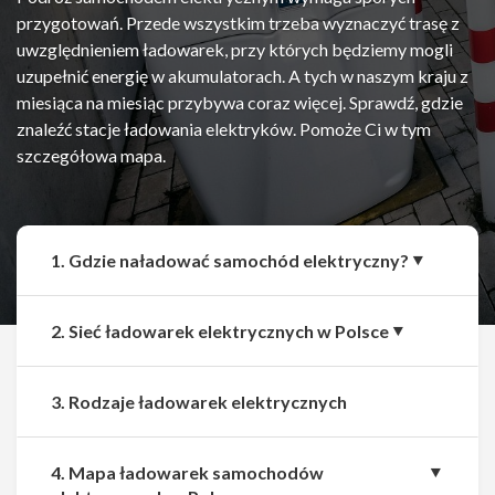
przygotowań. Przede wszystkim trzeba wyznaczyć trasę z
uwzględnieniem ładowarek, przy których będziemy mogli
uzupełnić energię w akumulatorach. A tych w naszym kraju z
miesiąca na miesiąc przybywa coraz więcej. Sprawdź, gdzie
znaleźć stacje ładowania elektryków. Pomoże Ci w tym
szczegółowa mapa.
1. Gdzie naładować samochód elektryczny?
2. Sieć ładowarek elektrycznych w Polsce
3. Rodzaje ładowarek elektrycznych
4. Mapa ładowarek samochodów
Udostępnij
Udostępnij