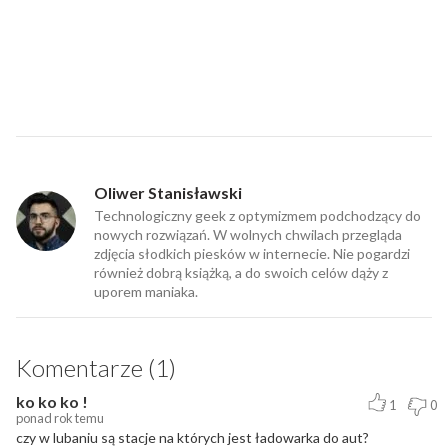
Oliwer Stanisławski
Technologiczny geek z optymizmem podchodzący do
nowych rozwiązań. W wolnych chwilach przegląda
zdjęcia słodkich piesków w internecie. Nie pogardzi
również dobrą książką, a do swoich celów dąży z
uporem maniaka.
Komentarze (1)
ko ko ko !
1
0
ponad rok temu
czy w lubaniu są stacje na których jest ładowarka do aut?