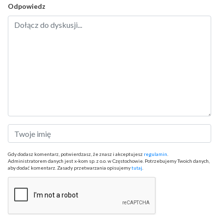
Odpowiedz
Gdy dodasz komentarz, potwierdzasz, że znasz i akceptujesz
regulamin
.
Administratorem danych jest x-kom sp. z o.o. w Częstochowie. Potrzebujemy Twoich danych,
aby dodać komentarz. Zasady przetwarzania opisujemy
tutaj
.