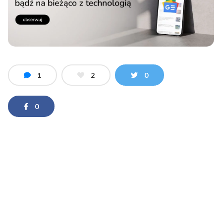
1
2
0
0