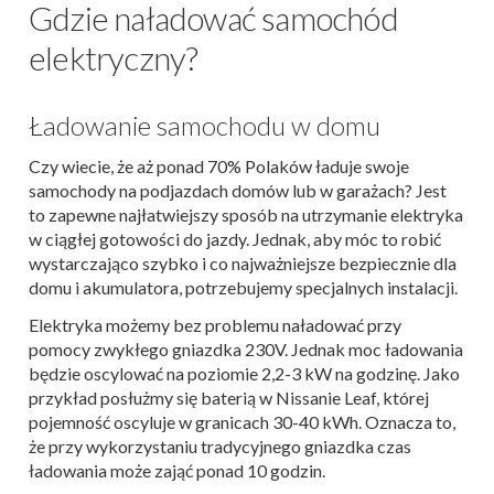
Gdzie naładować samochód
elektryczny?
Ładowanie samochodu w domu
Czy wiecie, że aż ponad 70% Polaków ładuje swoje
samochody na podjazdach domów lub w garażach? Jest
to zapewne najłatwiejszy sposób na utrzymanie elektryka
w ciągłej gotowości do jazdy. Jednak, aby móc to robić
wystarczająco szybko i co najważniejsze bezpiecznie dla
domu i akumulatora, potrzebujemy specjalnych instalacji.
Elektryka możemy bez problemu naładować przy
pomocy zwykłego gniazdka 230V. Jednak moc ładowania
będzie oscylować na poziomie 2,2-3 kW na godzinę. Jako
przykład posłużmy się baterią w Nissanie Leaf, której
pojemność oscyluje w granicach 30-40 kWh. Oznacza to,
że przy wykorzystaniu tradycyjnego gniazdka czas
ładowania może zająć ponad 10 godzin.