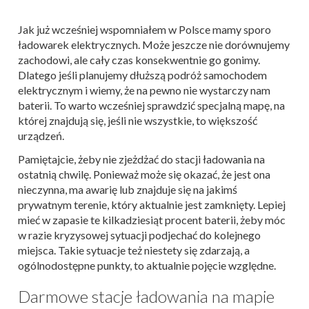
Jak już wcześniej wspomniałem w Polsce mamy sporo
ładowarek elektrycznych. Może jeszcze nie dorównujemy
zachodowi, ale cały czas konsekwentnie go gonimy.
Dlatego jeśli planujemy dłuższą podróż samochodem
elektrycznym i wiemy, że na pewno nie wystarczy nam
baterii. To warto wcześniej sprawdzić specjalną mapę, na
której znajdują się, jeśli nie wszystkie, to większość
urządzeń.
Pamiętajcie, żeby nie zjeżdżać do stacji ładowania na
ostatnią chwilę. Ponieważ może się okazać, że jest ona
nieczynna, ma awarię lub znajduje się na jakimś
prywatnym terenie, który aktualnie jest zamknięty. Lepiej
mieć w zapasie te kilkadziesiąt procent baterii, żeby móc
w razie kryzysowej sytuacji podjechać do kolejnego
miejsca. Takie sytuacje też niestety się zdarzają, a
ogólnodostępne punkty, to aktualnie pojęcie względne.
Darmowe stacje ładowania na mapie