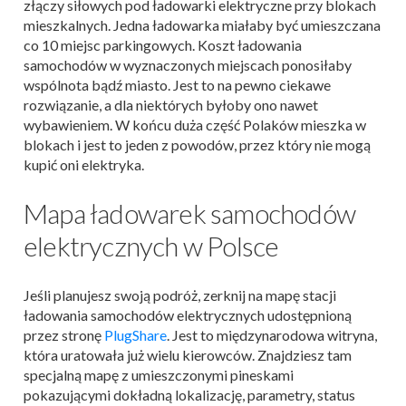
złączy siłowych pod ładowarki elektryczne przy blokach
mieszkalnych. Jedna ładowarka miałaby być umieszczana
co 10 miejsc parkingowych. Koszt ładowania
samochodów w wyznaczonych miejscach ponosiłaby
wspólnota bądź miasto. Jest to na pewno ciekawe
rozwiązanie, a dla niektórych byłoby ono nawet
wybawieniem. W końcu duża część Polaków mieszka w
blokach i jest to jeden z powodów, przez który nie mogą
kupić oni elektryka.
Mapa ładowarek samochodów
elektrycznych w Polsce
Jeśli planujesz swoją podróż, zerknij na mapę stacji
ładowania samochodów elektrycznych udostępnioną
przez stronę
PlugShare
. Jest to międzynarodowa witryna,
która uratowała już wielu kierowców. Znajdziesz tam
specjalną mapę z umieszczonymi pineskami
pokazującymi dokładną lokalizację, parametry, status