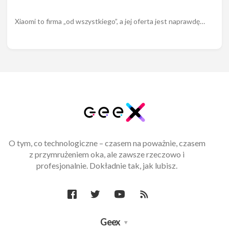
Xiaomi to firma „od wszystkiego”, a jej oferta jest naprawdę…
O tym, co technologiczne – czasem na poważnie, czasem
z przymrużeniem oka, ale zawsze rzeczowo i
profesjonalnie. Dokładnie tak, jak lubisz.
Geex