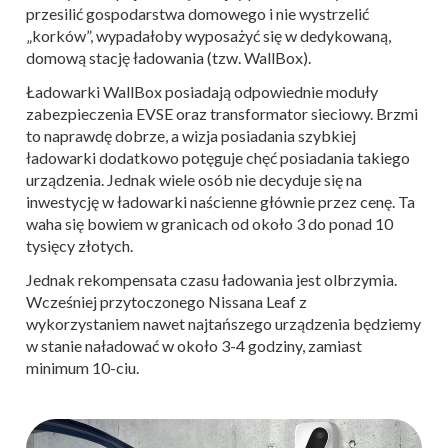
przesilić gospodarstwa domowego i nie wystrzelić
„korków”, wypadałoby wyposażyć się w dedykowaną,
domową stację ładowania (tzw. WallBox).
Ładowarki WallBox posiadają odpowiednie moduły
zabezpieczenia EVSE oraz transformator sieciowy. Brzmi
to naprawdę dobrze, a wizja posiadania szybkiej
ładowarki dodatkowo potęguje chęć posiadania takiego
urządzenia. Jednak wiele osób nie decyduje się na
inwestycję w ładowarki naścienne głównie przez cenę. Ta
waha się bowiem w granicach od około 3 do ponad 10
tysięcy złotych.
Jednak rekompensata czasu ładowania jest olbrzymia.
Wcześniej przytoczonego Nissana Leaf z
wykorzystaniem nawet najtańszego urządzenia będziemy
w stanie naładować w około 3-4 godziny, zamiast
minimum 10-ciu.