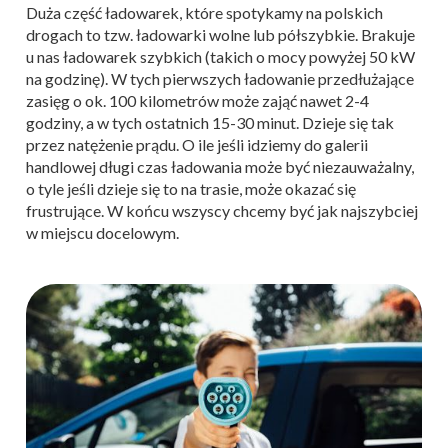
Duża część ładowarek, które spotykamy na polskich
drogach to tzw. ładowarki wolne lub półszybkie. Brakuje
u nas ładowarek szybkich (takich o mocy powyżej 50 kW
na godzinę). W tych pierwszych ładowanie przedłużające
zasięg o ok. 100 kilometrów może zająć nawet 2-4
godziny, a w tych ostatnich 15-30 minut. Dzieje się tak
przez natężenie prądu. O ile jeśli idziemy do galerii
handlowej długi czas ładowania może być niezauważalny,
o tyle jeśli dzieje się to na trasie, może okazać się
frustrujące. W końcu wszyscy chcemy być jak najszybciej
w miejscu docelowym.