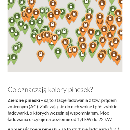
Co oznaczają kolory pinesek?
Zielone pineski
– są to stacje ładowania z tzw. prądem
zmiennym (AC). Zaliczają się do nich wolne i półszybkie
ładowarki, o których wcześniej wspomniałem. Moc
ładowania oscyluje na poziomie od 1,4 kW do 22 kW.
Pomarańczowe pineski
– są to szybkie ładowarki (DC).