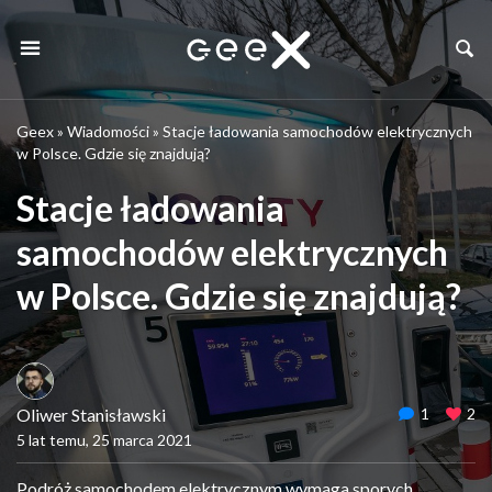
Geex
»
Wiadomości
»
Stacje ładowania samochodów elektrycznych
w Polsce. Gdzie się znajdują?
Stacje ładowania
samochodów elektrycznych
w Polsce. Gdzie się znajdują?
Oliwer Stanisławski
1
2
5 lat temu, 25 marca 2021
Podróż samochodem elektrycznym wymaga sporych