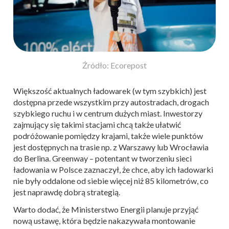
Źródło: Ecorepost
Większość aktualnych ładowarek (w tym szybkich) jest
dostępna przede wszystkim przy autostradach, drogach
szybkiego ruchu i w centrum dużych miast. Inwestorzy
zajmujący się takimi stacjami chcą także ułatwić
podróżowanie pomiędzy krajami, także wiele punktów
jest dostępnych na trasie np. z Warszawy lub Wrocławia
do Berlina. Greenway – potentant w tworzeniu sieci
ładowania w Polsce zaznaczył, że chce, aby ich ładowarki
nie były oddalone od siebie więcej niż 85 kilometrów, co
jest naprawdę dobrą strategią.
Warto dodać, że Ministerstwo Energii planuje przyjąć
nową ustawę, która będzie nakazywała montowanie