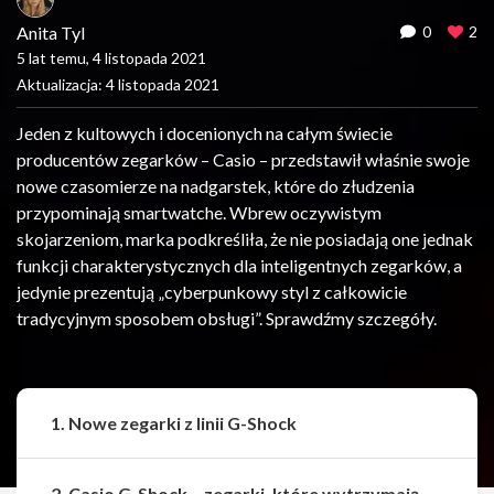
Anita Tyl
0
2
5 lat temu, 4 listopada 2021
Aktualizacja: 4 listopada 2021
Jeden z kultowych i docenionych na całym świecie
producentów zegarków – Casio – przedstawił właśnie swoje
nowe czasomierze na nadgarstek, które do złudzenia
przypominają smartwatche. Wbrew oczywistym
skojarzeniom, marka podkreśliła, że nie posiadają one jednak
funkcji charakterystycznych dla inteligentnych zegarków, a
jedynie prezentują „cyberpunkowy styl z całkowicie
tradycyjnym sposobem obsługi”. Sprawdźmy szczegóły.
1. Nowe zegarki z linii G-Shock
2. Casio G-Shock – zegarki, które wytrzymają