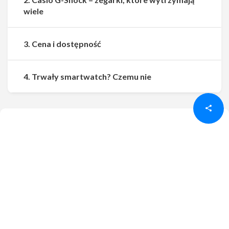
wiele
3. Cena i dostępność
Udostępnij
Udostępnij
4. Trwały smartwatch? Czemu nie