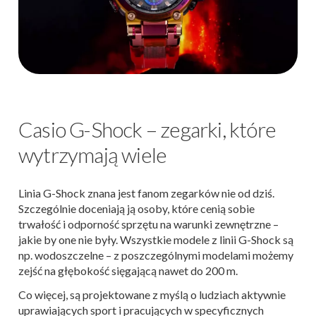
Casio G-Shock – zegarki, które
wytrzymają wiele
Linia G-Shock znana jest fanom zegarków nie od dziś.
Szczególnie doceniają ją osoby, które cenią sobie
trwałość i odporność sprzętu na warunki zewnętrzne –
jakie by one nie były.
Wszystkie modele z linii G-Shock są
np. wodoszczelne – z poszczególnymi modelami możemy
zejść na głębokość sięgającą nawet do 200 m.
Co więcej, są projektowane z myślą o ludziach aktywnie
uprawiających sport i pracujących w specyficznych