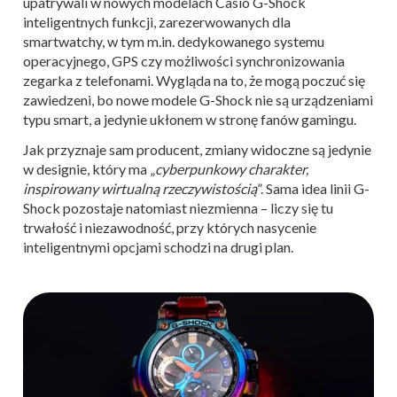
upatrywali w nowych modelach Casio G-Shock
inteligentnych funkcji, zarezerwowanych dla
smartwatchy, w tym m.in. dedykowanego systemu
operacyjnego, GPS czy możliwości synchronizowania
zegarka z telefonami. Wygląda na to, że mogą poczuć się
zawiedzeni, bo nowe modele G-Shock nie są urządzeniami
typu smart, a jedynie ukłonem w stronę fanów gamingu.
Jak przyznaje sam producent, zmiany widoczne są jedynie
w designie, który ma „
cyberpunkowy charakter,
inspirowany wirtualną rzeczywistością
”. Sama idea linii G-
Shock pozostaje natomiast niezmienna – liczy się tu
trwałość i niezawodność, przy których nasycenie
inteligentnymi opcjami schodzi na drugi plan.