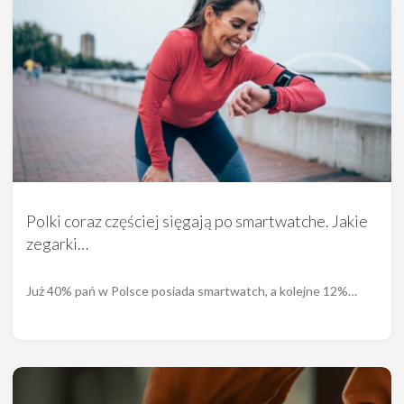
Polki coraz częściej sięgają po smartwatche. Jakie
zegarki…
Już 40% pań w Polsce posiada smartwatch, a kolejne 12%…