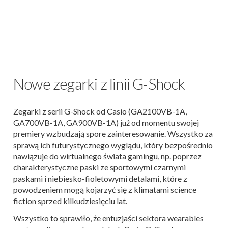
Nowe zegarki z linii G-Shock
Zegarki z serii G-Shock od Casio (GA2100VB-1A,
GA700VB-1A, GA900VB-1A) już od momentu swojej
premiery wzbudzają spore zainteresowanie. Wszystko za
sprawą ich futurystycznego wyglądu, który bezpośrednio
nawiązuje do wirtualnego świata gamingu, np. poprzez
charakterystyczne paski ze sportowymi czarnymi
paskami i niebiesko-fioletowymi detalami, które z
powodzeniem mogą kojarzyć się z klimatami science
fiction sprzed kilkudziesięciu lat.
Wszystko to sprawiło, że entuzjaści sektora wearables