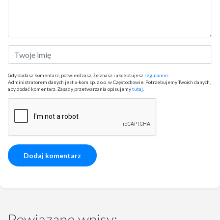
Gdy dodasz komentarz, potwierdzasz, że znasz i akceptujesz
regulamin
.
Administratorem danych jest x-kom sp. z o.o. w Częstochowie. Potrzebujemy Twoich danych,
aby dodać komentarz. Zasady przetwarzania opisujemy
tutaj
.
Powiązane wpisy: