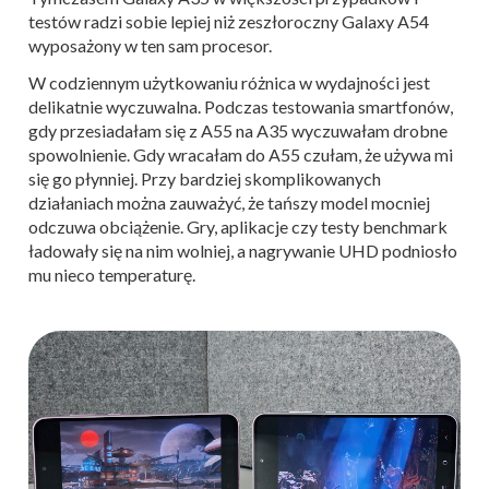
testów radzi sobie lepiej niż zeszłoroczny Galaxy A54
wyposażony w ten sam procesor.
W codziennym użytkowaniu różnica w wydajności jest
delikatnie wyczuwalna. Podczas testowania smartfonów,
gdy przesiadałam się z A55 na A35 wyczuwałam drobne
spowolnienie. Gdy wracałam do A55 czułam, że używa mi
się go płynniej. Przy bardziej skomplikowanych
działaniach można zauważyć, że tańszy model mocniej
odczuwa obciążenie. Gry, aplikacje czy testy benchmark
ładowały się na nim wolniej, a nagrywanie UHD podniosło
mu nieco temperaturę.