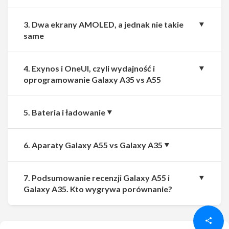
3. Dwa ekrany AMOLED, a jednak nie takie
same
4. Exynos i OneUI, czyli wydajność i
oprogramowanie Galaxy A35 vs A55
5. Bateria i ładowanie
6. Aparaty Galaxy A55 vs Galaxy A35
7. Podsumowanie recenzji Galaxy A55 i
Udostępnij
Udostępnij
Galaxy A35. Kto wygrywa porównanie?