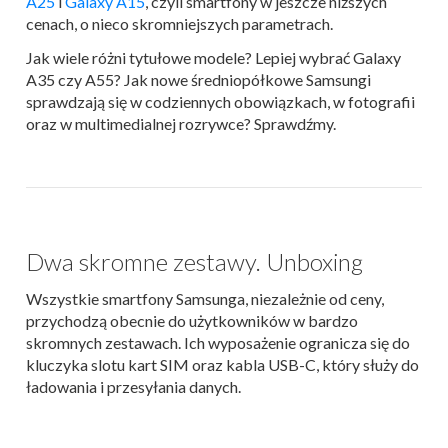
A25
i
Galaxy A15
, czyli smartfony w jeszcze niższych
cenach, o nieco skromniejszych parametrach.
Jak wiele różni tytułowe modele? Lepiej wybrać Galaxy
A35 czy A55? Jak nowe średniopółkowe Samsungi
sprawdzają się w codziennych obowiązkach, w fotografii
oraz w multimedialnej rozrywce? Sprawdźmy.
Dwa skromne zestawy. Unboxing
Wszystkie smartfony Samsunga, niezależnie od ceny,
przychodzą obecnie do użytkowników w bardzo
skromnych zestawach. Ich wyposażenie ogranicza się do
kluczyka slotu kart SIM oraz kabla USB-C, który służy do
ładowania i przesyłania danych.