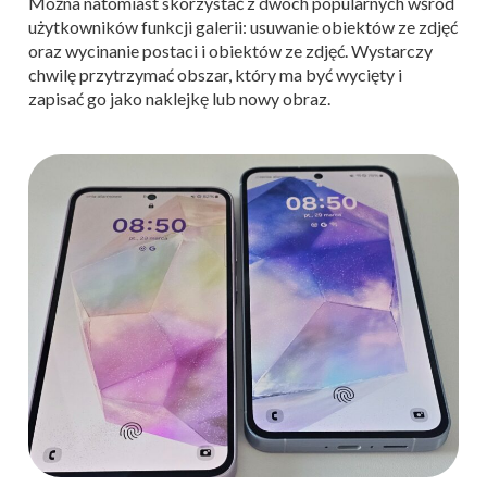
Można natomiast skorzystać z dwóch popularnych wśród
użytkowników funkcji galerii: usuwanie obiektów ze zdjęć
oraz wycinanie postaci i obiektów ze zdjęć. Wystarczy
chwilę przytrzymać obszar, który ma być wycięty i
zapisać go jako naklejkę lub nowy obraz.