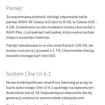
Pamięć
Za wspomnianą płynność obsługi odpowiada także
pamięć RAM. W Galaxy A55 jest to 8 GB, w Galaxy A35 –
6 GB. Dodatkowo na obu modelach można skorzystać z
RAM Plus, czyli pamięci wirtualnej, która wykorzystuje
miejsce w pamięci telefonu.
Pamięć wbudowana to w obu smartfonach 128 GB, ale
można rozszerzyć ją nawet o 1 TB. Oba modele oferują
bowiem obsługę kart microSD.
System One UI 6.1
Nowe średniopółkowe smartfony Samsung pracują na
bazie autorskiego One UI 6.1 opartego na najnowszym
Androidzie wersji 14. Najważniejsze ulepszenie dla tej
generacji systemu to wzmocnienie zabezpieczeń.