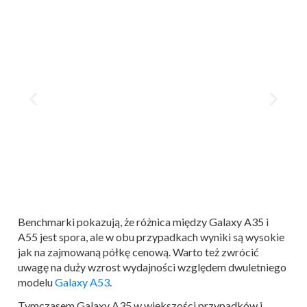
Benchmarki pokazują, że różnica między Galaxy A35 i
A55 jest spora, ale w obu przypadkach wyniki są wysokie
jak na zajmowaną półkę cenową. Warto też zwrócić
uwagę na duży wzrost wydajności względem dwuletniego
modelu
Galaxy A53
.
Tymczasem Galaxy A35 w większości przypadków i