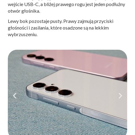
wejście USB-C, a bliżej prawego rogu jest jeden podłużny
otwór głośnika.
Lewy bok pozostaje pusty. Prawy zajmują przyciski
głośności i zasilania, które osadzone są na lekkim
wybrzuszeniu.