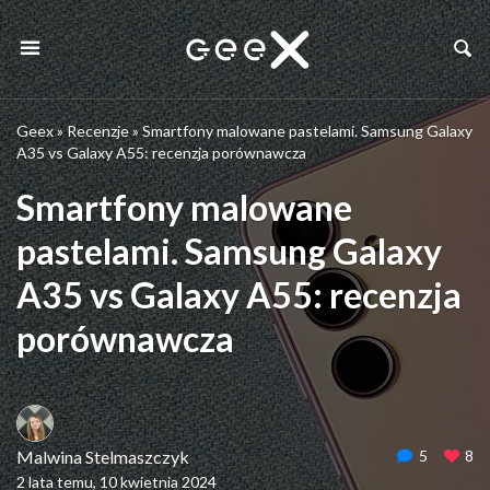
Geex
»
Recenzje
»
Smartfony malowane pastelami. Samsung Galaxy
A35 vs Galaxy A55: recenzja porównawcza
Smartfony malowane
pastelami. Samsung Galaxy
A35 vs Galaxy A55: recenzja
porównawcza
Malwina Stelmaszczyk
5
8
2 lata temu, 10 kwietnia 2024