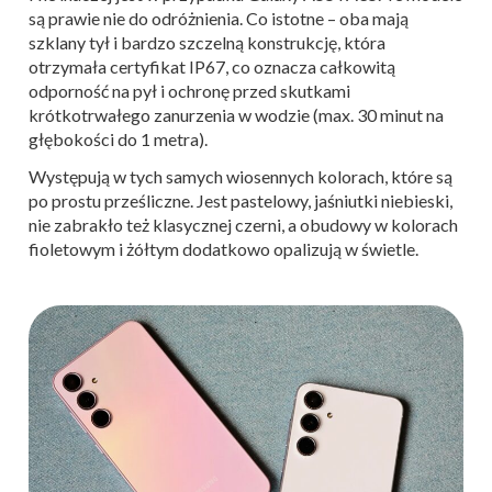
są prawie nie do odróżnienia. Co istotne – oba mają
szklany tył i bardzo szczelną konstrukcję, która
otrzymała certyfikat IP67, co oznacza całkowitą
odporność na pył i ochronę przed skutkami
krótkotrwałego zanurzenia w wodzie (max. 30 minut na
głębokości do 1 metra).
Występują w tych samych wiosennych kolorach, które są
po prostu prześliczne. Jest pastelowy, jaśniutki niebieski,
nie zabrakło też klasycznej czerni, a obudowy w kolorach
fioletowym i żółtym dodatkowo opalizują w świetle.