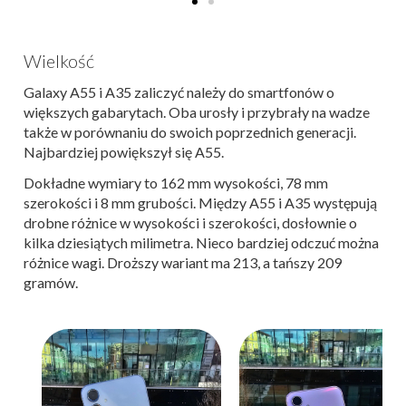
Wielkość
Galaxy A55 i A35 zaliczyć należy do smartfonów o
większych gabarytach. Oba urosły i przybrały na wadze
także w porównaniu do swoich poprzednich generacji.
Najbardziej powiększył się A55.
Dokładne wymiary to 162 mm wysokości, 78 mm
szerokości i 8 mm grubości. Między A55 i A35 występują
drobne różnice w wysokości i szerokości, dosłownie o
kilka dziesiątych milimetra. Nieco bardziej odczuć można
różnice wagi. Droższy wariant ma 213, a tańszy 209
gramów.