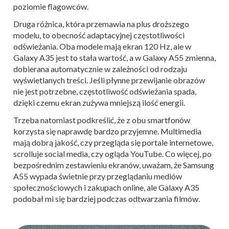
poziomie flagowców.
Druga różnica, która przemawia na plus droższego
modelu, to obecność adaptacyjnej częstotliwości
odświeżania. Oba modele mają ekran 120 Hz, ale w
Galaxy A35 jest to stała wartość, a w Galaxy A55 zmienna,
dobierana automatycznie w zależności od rodzaju
wyświetlanych treści. Jeśli płynne przewijanie obrazów
nie jest potrzebne, częstotliwość odświeżania spada,
dzięki czemu ekran zużywa mniejszą ilość energii.
Trzeba natomiast podkreślić, że z obu smartfonów
korzysta się naprawdę bardzo przyjemne. Multimedia
mają dobrą jakość, czy przegląda się portale internetowe,
scrolluje social media, czy ogląda YouTube. Co więcej, po
bezpośrednim zestawieniu ekranów, uważam, że Samsung
A55 wypada świetnie przy przeglądaniu mediów
społecznościowych i zakupach online, ale Galaxy A35
podobał mi się bardziej podczas odtwarzania filmów.