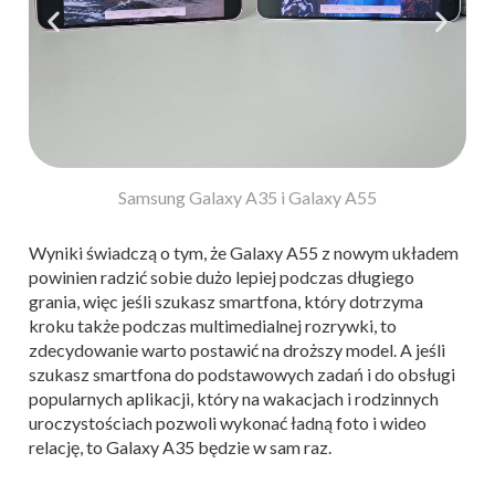
Samsung Galaxy A35 i Galaxy A55
Wyniki świadczą o tym, że Galaxy A55 z nowym układem
powinien radzić sobie dużo lepiej podczas długiego
grania, więc jeśli szukasz smartfona, który dotrzyma
kroku także podczas multimedialnej rozrywki, to
zdecydowanie warto postawić na droższy model. A jeśli
szukasz smartfona do podstawowych zadań i do obsługi
popularnych aplikacji, który na wakacjach i rodzinnych
uroczystościach pozwoli wykonać ładną foto i wideo
relację, to Galaxy A35 będzie w sam raz.