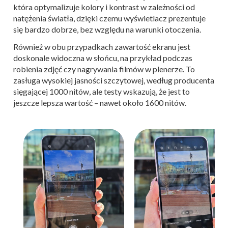
która optymalizuje kolory i kontrast w zależności od
natężenia światła, dzięki czemu wyświetlacz prezentuje
się bardzo dobrze, bez względu na warunki otoczenia.
Również w obu przypadkach zawartość ekranu jest
doskonale widoczna w słońcu, na przykład podczas
robienia zdjęć czy nagrywania filmów w plenerze. To
zasługa wysokiej jasności szczytowej, według producenta
sięgającej 1000 nitów, ale testy wskazują, że jest to
jeszcze lepsza wartość – nawet około 1600 nitów.