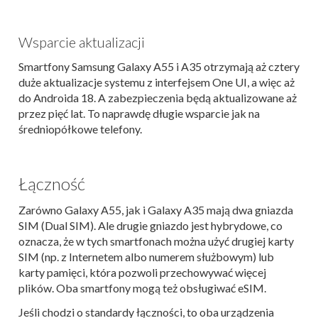
Wsparcie aktualizacji
Smartfony Samsung Galaxy A55 i A35 otrzymają aż cztery
duże aktualizacje systemu z interfejsem One UI, a więc aż
do Androida 18. A zabezpieczenia będą aktualizowane aż
przez pięć lat. To naprawdę długie wsparcie jak na
średniopółkowe telefony.
Łączność
Zarówno Galaxy A55, jak i Galaxy A35 mają dwa gniazda
SIM (Dual SIM). Ale drugie gniazdo jest hybrydowe, co
oznacza, że w tych smartfonach można użyć drugiej karty
SIM (np. z Internetem albo numerem służbowym) lub
karty pamięci, która pozwoli przechowywać więcej
plików. Oba smartfony mogą też obsługiwać eSIM.
Jeśli chodzi o standardy łączności, to oba urządzenia