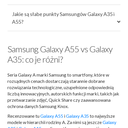
Jakie są słabe punkty Samsungów Galaxy A35 i
A55?
Samsung Galaxy A55 vs Galaxy
A35: co je różni?
Seria Galaxy A marki Samsung to smartfony, które w
rozsądnych cenach dostarczają starannie dobrane
rozwiązania technologiczne, uzupełnione odpowiednią
liczbą innowacyjnych, autorskich funkcji marki, takich jak
przetwarzanie zdjęć, Quick Share czy zaawansowana
ochrona danych Samsung Knox.
Recenzowane tu
Galaxy A55
i
Galaxy A35
to najwyższe
modele w hierarchii rodziny A. Za nimi są jeszcze
Galaxy