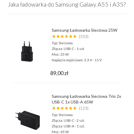
Jaka ładowarka do Samsung Galaxy A55 i A35?
Samsung Ładowarka Sieciowa 25W
★★★★★★
(333)
Typ:
Sieciowa
Złącza:
USB-C - 1 szt.
Moc:
25 W
Napięcie wyjściowe:
3,3 V - 11 V
89,00 zł
Samsung Ładowarka Sieciowa Trio 2x
USB-C 1x USB-A 65W
★★★★★★
(123)
Typ:
Sieciowa
Złącza:
USB-C - 2 szt.
Złącza:
USB-A - 1 szt.
Moc:
65 W