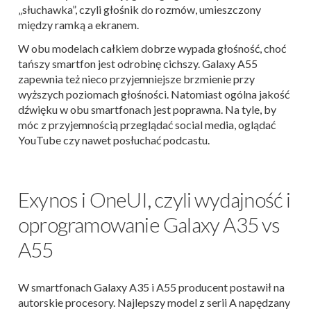
„słuchawka”, czyli głośnik do rozmów, umieszczony
między ramką a ekranem.
W obu modelach całkiem dobrze wypada głośność, choć
tańszy smartfon jest odrobinę cichszy. Galaxy A55
zapewnia też nieco przyjemniejsze brzmienie przy
wyższych poziomach głośności. Natomiast ogólna jakość
dźwięku w obu smartfonach jest poprawna. Na tyle, by
móc z przyjemnością przeglądać social media, oglądać
YouTube czy nawet posłuchać podcastu.
Exynos i OneUI, czyli wydajność i
oprogramowanie Galaxy A35 vs
A55
W smartfonach Galaxy A35 i A55 producent postawił na
autorskie procesory. Najlepszy model z serii A napędzany