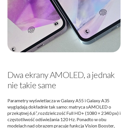
Dwa ekrany AMOLED, a jednak
nie takie same
Parametry wyświetlacza w Galaxy A55 i Galaxy A35
wyglądają dokładnie tak samo: matryca sAMOLED o
przekątnej 6,6”, rozdzielczość Full HD+ (1080 × 2340 px) i
częstotliwość odświeżania 120 Hz. Ponadto w obu
modelach nad obrazem pracuje funkcja Vision Booster,