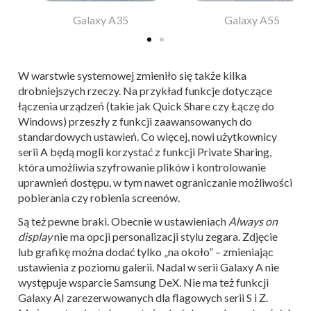
Galaxy A35
Galaxy A55
W warstwie systemowej zmieniło się także kilka
drobniejszych rzeczy. Na przykład funkcje dotyczące
łączenia urządzeń (takie jak Quick Share czy Łączę do
Windows) przeszły z funkcji zaawansowanych do
standardowych ustawień. Co więcej, nowi użytkownicy
serii A będą mogli korzystać z funkcji Private Sharing,
która umożliwia szyfrowanie plików i kontrolowanie
uprawnień dostępu, w tym nawet ograniczanie możliwości
pobierania czy robienia screenów.
Są też pewne braki. Obecnie w ustawieniach
Always on
display
nie ma opcji personalizacji stylu zegara. Zdjęcie
lub grafikę można dodać tylko „na około” – zmieniając
ustawienia z poziomu galerii. Nadal w serii Galaxy A nie
występuje wsparcie Samsung DeX. Nie ma też funkcji
Galaxy AI zarezerwowanych dla flagowych serii S i Z.