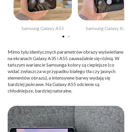
Samsung Galaxy A55
Samsung Galaxy A35
Mimo tylu identycznych parametrów obrazy wyświetlane
na ekranach Galaxy A35 i A55 zauważalnie się różnią. W
tańszym wariancie Samsunga kolory są cieplejsze (co
widać zwłaszcza w przypadku białego tła czy jasnych
elementów obrazu), a intensywne barwy wydają się
bardziej jaskrawe. Na Galaxy A55 odcienie są
chłodniejsze, bardziej naturalne.