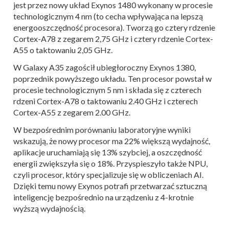
jest przez nowy układ Exynos 1480 wykonany w procesie
technologicznym 4 nm (to cecha wpływająca na lepszą
energooszczędność procesora). Tworzą go cztery rdzenie
Cortex-A78 z zegarem 2,75 GHz i cztery rdzenie Cortex-
A55 o taktowaniu 2,05 GHz.
W Galaxy A35 zagościł ubiegłoroczny Exynos 1380,
poprzednik powyższego układu. Ten procesor powstał w
procesie technologicznym 5 nm i składa się z czterech
rdzeni Cortex-A78 o taktowaniu 2.40 GHz i czterech
Cortex-A55 z zegarem 2.00 GHz.
W bezpośrednim porównaniu laboratoryjne wyniki
wskazują, że nowy procesor ma 22% większą wydajność,
aplikacje uruchamiają się 13% szybciej, a oszczędność
energii zwiększyła się o 18%. Przyspieszyło także NPU,
czyli procesor, który specjalizuje się w obliczeniach AI.
Dzięki temu nowy Exynos potrafi przetwarzać sztuczną
inteligencję bezpośrednio na urządzeniu z 4-krotnie
wyższą wydajnością.