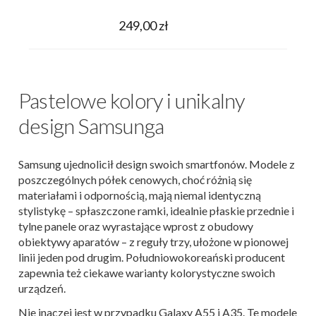
249,00 zł
Pastelowe kolory i unikalny
design Samsunga
Samsung ujednolicił design swoich smartfonów. Modele z
poszczególnych półek cenowych, choć różnią się
materiałami i odpornością, mają niemal identyczną
stylistykę – spłaszczone ramki, idealnie płaskie przednie i
tylne panele oraz wyrastające wprost z obudowy
obiektywy aparatów – z reguły trzy, ułożone w pionowej
linii jeden pod drugim. Południowokoreański producent
zapewnia też ciekawe warianty kolorystyczne swoich
urządzeń.
Nie inaczej jest w przypadku Galaxy A55 i A35. Te modele