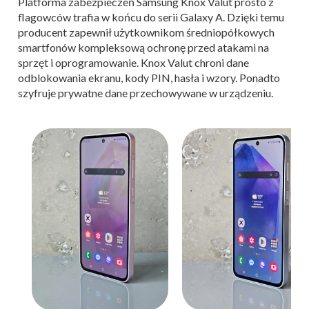
Platforma zabezpieczeń Samsung Knox Valut prosto z
flagowców trafia w końcu do serii Galaxy A. Dzięki temu
producent zapewnił użytkownikom średniopółkowych
smartfonów kompleksową ochronę przed atakami na
sprzęt i oprogramowanie. Knox Valut chroni dane
odblokowania ekranu, kody PIN, hasła i wzory. Ponadto
szyfruje prywatne dane przechowywane w urządzeniu.