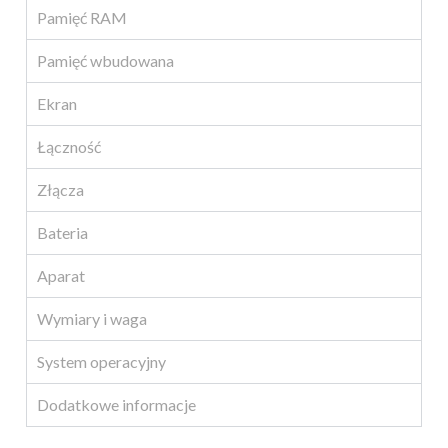
Pamięć RAM
Pamięć wbudowana
Ekran
Łączność
Złącza
Bateria
Aparat
Wymiary i waga
System operacyjny
Dodatkowe informacje