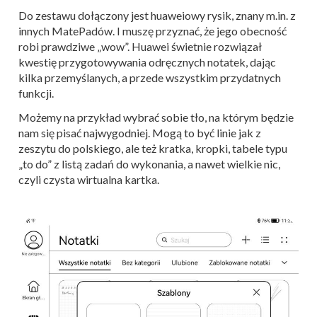
Do zestawu dołączony jest huaweiowy rysik, znany m.in. z
innych MatePadów. I muszę przyznać, że jego obecność
robi prawdziwe „wow”. Huawei świetnie rozwiązał
kwestię przygotowywania odręcznych notatek, dając
kilka przemyślanych, a przede wszystkim przydatnych
funkcji.
Możemy na przykład wybrać sobie tło, na którym będzie
nam się pisać najwygodniej. Mogą to być linie jak z
zeszytu do polskiego, ale też kratka, kropki, tabele typu
„to do” z listą zadań do wykonania, a nawet wielkie nic,
czyli czysta wirtualna kartka.