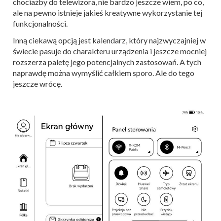
chociażby do telewizora, nie bardzo jeszcze wiem, po co,
ale na pewno istnieje jakieś kreatywne wykorzystanie tej
funkcjonalności.
Inną ciekawą opcją jest kalendarz, który najzwyczajniej w
świecie pasuje do charakteru urządzenia i jeszcze mocniej
rozszerza paletę jego potencjalnych zastosowań. A tych
naprawdę można wymyślić całkiem sporo. Ale do tego
jeszcze wrócę.