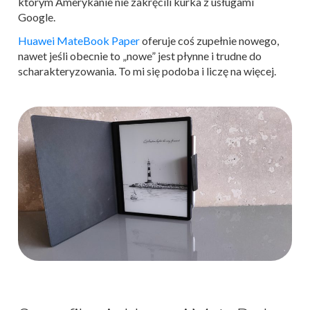
którym Amerykanie nie zakręcili kurka z usługami
Google.
Huawei MateBook Paper
oferuje coś zupełnie nowego,
nawet jeśli obecnie to „nowe” jest płynne i trudne do
scharakteryzowania. To mi się podoba i liczę na więcej.