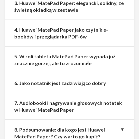
3. Huawei MatePad Paper: elegancki, solidny, ze
świetną okładką w zestawie
4. Huawei MatePad Paper jako czytnik e-
booków i przeglądarka PDF-ów
5. W roli tabletu MatePad Paper wypada już
znacznie gorzej, ale to zrozumiałe
6. Jako notatnik jest zadziwiająco dobry
7. Audiobooki i nagrywanie głosowych notatek
w Huawei MatePad Paper
8. Podsumowanie: dla kogo jest Huawei
Udostępnij
Udostępnij
MatePad Paper? Czy warto go kupić?