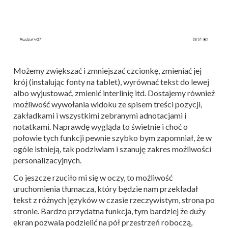
Możemy zwiększać i zmniejszać czcionkę, zmieniać jej
krój (instalując fonty na tablet), wyrównać tekst do lewej
albo wyjustować, zmienić interlinię itd. Dostajemy również
możliwość wywołania widoku ze spisem treści pozycji,
zakładkami i wszystkimi zebranymi adnotacjami i
notatkami. Naprawdę wygląda to świetnie i choć o
połowie tych funkcji pewnie szybko bym zapomniał, że w
ogóle istnieją, tak podziwiam i szanuję zakres możliwości
personalizacyjnych.
Co jeszcze rzuciło mi się w oczy, to możliwość
uruchomienia tłumacza, który będzie nam przekładał
tekst z różnych języków w czasie rzeczywistym, strona po
stronie. Bardzo przydatna funkcja, tym bardziej że duży
ekran pozwala podzielić na pół przestrzeń roboczą,