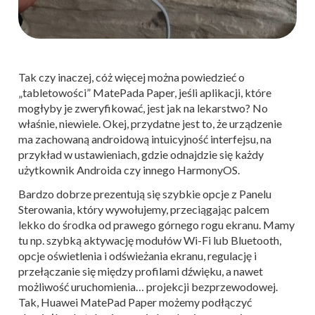
Tak czy inaczej, cóż więcej można powiedzieć o
„tabletowości” MatePada Paper, jeśli aplikacji, które
mogłyby je zweryfikować, jest jak na lekarstwo? No
właśnie, niewiele. Okej, przydatne jest to, że urządzenie
ma zachowaną androidową intuicyjność interfejsu, na
przykład w ustawieniach, gdzie odnajdzie się każdy
użytkownik Androida czy innego HarmonyOS.
Bardzo dobrze prezentują się szybkie opcje z Panelu
Sterowania, który wywołujemy, przeciągając palcem
lekko do środka od prawego górnego rogu ekranu. Mamy
tu np. szybką aktywację modułów Wi-Fi lub Bluetooth,
opcje oświetlenia i odświeżania ekranu, regulację i
przełączanie się między profilami dźwięku, a nawet
możliwość uruchomienia… projekcji bezprzewodowej.
Tak, Huawei MatePad Paper możemy podłączyć