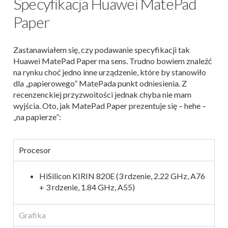
Specyfikacja Huawei MatePad
Paper
Zastanawiałem się, czy podawanie specyfikacji tak
Huawei MatePad Paper ma sens. Trudno bowiem znaleźć
na rynku choć jedno inne urządzenie, które by stanowiło
dla „papierowego” MatePada punkt odniesienia. Z
recenzenckiej przyzwoitości jednak chyba nie mam
wyjścia. Oto, jak MatePad Paper prezentuje się – hehe –
„na papierze”:
Procesor
HiSilicon KIRIN 820E (3 rdzenie, 2.22 GHz, A76
+ 3 rdzenie, 1.84 GHz, A55)
Grafika