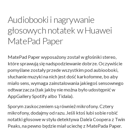
Audiobooki i nagrywanie
głosowych notatek w Huawei
MatePad Paper
MatePad Paper wyposażony został w głośniki stereo,
które sprawują się nadspodziewanie dobrze. Oczywiście
pomyślane zostały przede wszystkim pod aubiooboki,
słuchanie muzyki na nich jest dość karkołomne, bo aby
miało sens, wymaga zainstalowania jakiegoś sensownego
odtwarzacza (tak jakby nie można było udostępnić w
AppGallery Spotify albo Tidala).
Sporym zaskoczeniem są również mikrofony. Cztery
mikrofony, dodajmy od razu. Jeśli ktoś lubi sobie robić
notatki głosowe w stylu detektywa Dale’a Coopera z Twin
Peaks, na pewno będzie miał uciechę z MatePada Paper.