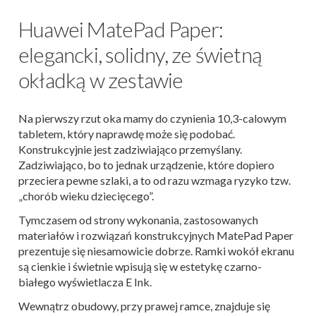
Huawei MatePad Paper:
elegancki, solidny, ze świetną
okładką w zestawie
Na pierwszy rzut oka mamy do czynienia 10,3-calowym
tabletem, który naprawdę może się podobać.
Konstrukcyjnie jest zadziwiająco przemyślany.
Zadziwiająco, bo to jednak urządzenie, które dopiero
przeciera pewne szlaki, a to od razu wzmaga ryzyko tzw.
„chorób wieku dziecięcego”.
Tymczasem od strony wykonania, zastosowanych
materiałów i rozwiązań konstrukcyjnych MatePad Paper
prezentuje się niesamowicie dobrze. Ramki wokół ekranu
są cienkie i świetnie wpisują się w estetykę czarno-
białego wyświetlacza E Ink.
Wewnątrz obudowy, przy prawej ramce, znajduje się