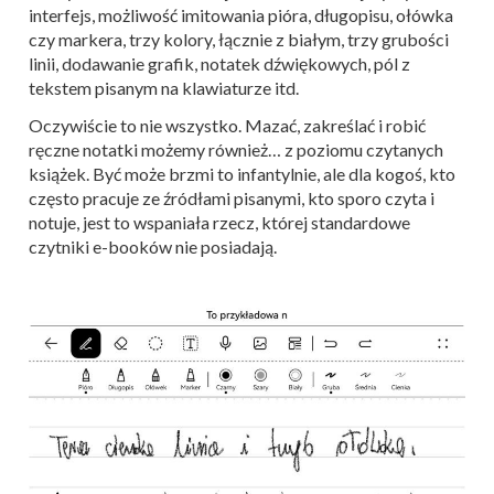
interfejs, możliwość imitowania pióra, długopisu, ołówka
czy markera, trzy kolory, łącznie z białym, trzy grubości
linii, dodawanie grafik, notatek dźwiękowych, pól z
tekstem pisanym na klawiaturze itd.
Oczywiście to nie wszystko. Mazać, zakreślać i robić
ręczne notatki możemy również… z poziomu czytanych
książek. Być może brzmi to infantylnie, ale dla kogoś, kto
często pracuje ze źródłami pisanymi, kto sporo czyta i
notuje, jest to wspaniała rzecz, której standardowe
czytniki e-booków nie posiadają.