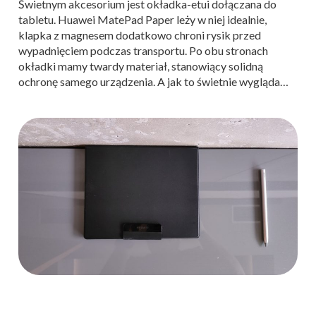
Świetnym akcesorium jest okładka-etui dołączana do
tabletu. Huawei MatePad Paper leży w niej idealnie,
klapka z magnesem dodatkowo chroni rysik przed
wypadnięciem podczas transportu. Po obu stronach
okładki mamy twardy materiał, stanowiący solidną
ochronę samego urządzenia. A jak to świetnie wygląda…