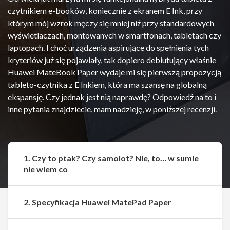
czytnikiem e-booków, koniecznie z ekranem E Ink, przy
którym mój wzrok męczy się mniej niż przy standardowych
wyświetlaczach, montowanych w smartfonach, tabletach czy
laptopach. I choć urządzenia aspirujące do spełnienia tych
kryteriów już się pojawiały, tak dopiero debiutujący właśnie
Huawei MateBook Paper wydaje mi się pierwszą propozycją
tableto-czytnika z E Inkiem, która ma szansę na globalną
ekspansję. Czy jednak jest nią naprawdę? Odpowiedź na to i
inne pytania znajdziecie, mam nadzieję, w poniższej recenzji.
1. Czy to ptak? Czy samolot? Nie, to… w sumie
nie wiem co
2. Specyfikacja Huawei MatePad Paper