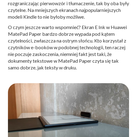
rozgraniczając pierwowzór i tłumaczenie, tak by oba były
czytelne. Na mniejszych ekranach najpopularniejszych
modeli Kindle to nie byłoby możliwe.
O czym jeszcze warto wspomnieć? Ekran E Ink w Huawei
MatePad Paper bardzo dobrze wypada pod kątem
czytelności, zwłaszcza na ostrym słońcu. Kto korzystał z
czytników e-booków w podobnej technologii, ten raczej
nie poczuje zaskoczenia, niemniej fakt jest taki, że
dokumenty tekstowe w MatePad Paper czyta się tak
samo dobrze, jak teksty w druku.