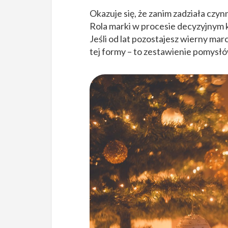
Okazuje się, że zanim zadziała cz
Rola marki w procesie decyzyjnym 
Jeśli od lat pozostajesz wierny ma
tej formy – to zestawienie pomysł