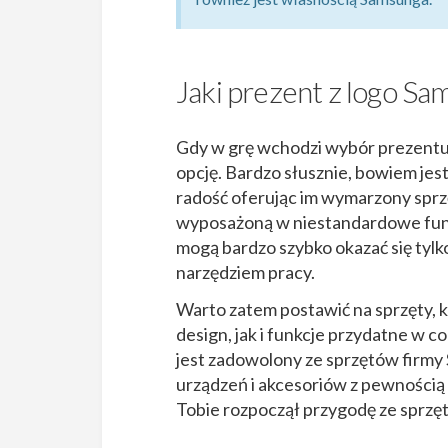
Jaki prezent z logo S
Gdy w grę wchodzi wybór prezentu,
opcję. Bardzo słusznie, bowiem jes
radość oferując im wymarzony sprz
wyposażoną w niestandardowe funk
mogą bardzo szybko okazać się tylk
narzędziem pracy.
Warto zatem postawić na sprzęty, 
design, jak i funkcje przydatne w co
jest zadowolony ze sprzętów firmy
urządzeń i akcesoriów z pewnością g
Tobie rozpoczął przygodę ze sprzęt