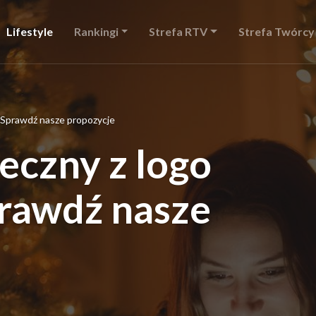
Lifestyle
Rankingi
Strefa RTV
Strefa Twórcy
 Sprawdź nasze propozycje
eczny z logo
rawdź nasze