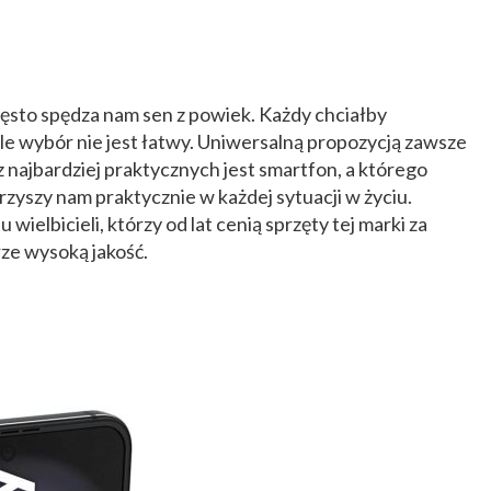
sto spędza nam sen z powiek. Każdy chciałby
 ale wybór nie jest łatwy. Uniwersalną propozycją zawsze
z najbardziej praktycznych jest smartfon, a którego
rzyszy nam praktycznie w każdej sytuacji w życiu.
ielbicieli, którzy od lat cenią sprzęty tej marki za
rze wysoką jakość.