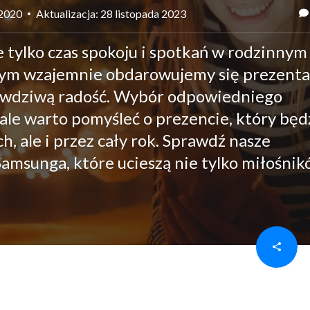
 2020
Aktualizacja: 28 listopada 2023
 tylko czas spokoju i spotkań w rodzinnym
rym wzajemnie obdarowujemy się prezenta
awdziwą radość. Wybór odpowiedniego
 ale warto pomyśleć o prezencie, który będ
ch, ale i przez cały rok. Sprawdź nasze
Samsunga, które ucieszą nie tylko miłośni