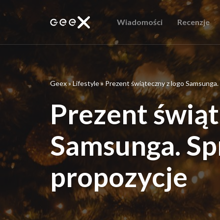
Wiadomości
Recenzje
Geex
»
Lifestyle
»
Prezent świąteczny z logo Samsunga.
Prezent świąt
Samsunga. Sp
propozycje