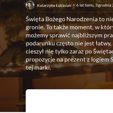
6 lat temu, 3 grudnia
Katarzyna Łukasiak
Święta Bożego Narodzenia to nie
gronie. To także moment, w któ
możemy sprawić najbliższym pr
podarunku często nie jest łatwy,
cieszył nie tylko zaraz po Święta
propozycje na prezent z logiem 
tej marki.