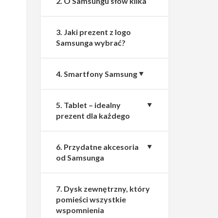
2. O Samsungu słów kilka
3. Jaki prezent z logo
Samsunga wybrać?
4. Smartfony Samsung
5. Tablet – idealny
prezent dla każdego
6. Przydatne akcesoria
od Samsunga
7. Dysk zewnętrzny, który
pomieści wszystkie
wspomnienia