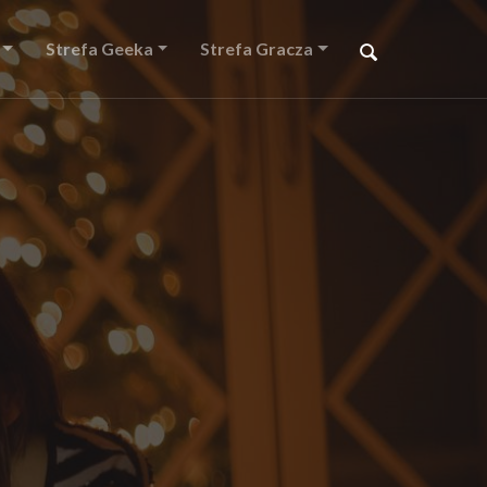
Strefa Geeka
Strefa Gracza