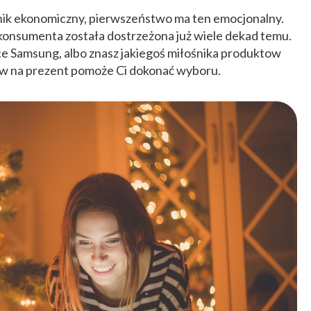
ynnik ekonomiczny, pierwszeństwo ma ten emocjonalny.
konsumenta została dostrzeżona już wiele dekad temu.
rce Samsung, albo znasz jakiegoś miłośnika produktow
ów na prezent pomoże Ci dokonać wyboru.