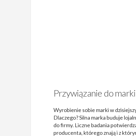
Przywiązanie do marki
Wyrobienie sobie marki w dzisiejszy
Dlaczego? Silna marka buduje lojaln
do firmy. Liczne badania potwierdza
producenta, którego znają i z który