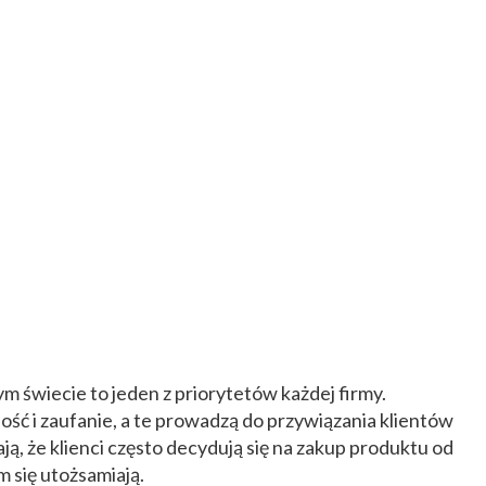
m świecie to jeden z priorytetów każdej firmy.
ość i zaufanie, a te prowadzą do przywiązania klientów
ją, że klienci często decydują się na zakup produktu od
m się utożsamiają.