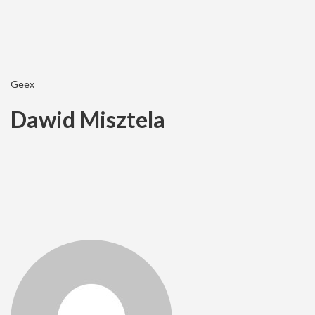
Geex
Dawid Misztela