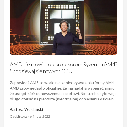
AMD nie mówi stop procesorom Ryzen na AM4?
Spodziewaj się nowych CPU!
Zapowiedź AM5 to wcale nie koniec żywota platformy AM4.
AMD zapowiedziało oficjalnie, że ma nadal ją wspierać, mimo
że ustąpi miejsca nowszemu socketowi. Nie trzeba było więc
długo czekać na pierwsze (nieoficjalne) doniesienia o kolejn…
Bartosz Woldański
Opublikowano 4 lipca 2022