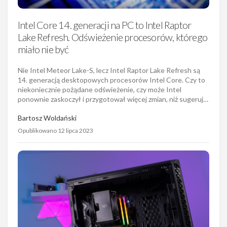
Intel Core 14. generacji na PC to Intel Raptor
Lake Refresh. Odświeżenie procesorów, którego
miało nie być
Nie Intel Meteor Lake-S, lecz Intel Raptor Lake Refresh są
14. generacją desktopowych procesorów Intel Core. Czy to
niekoniecznie pożądane odświeżenie, czy może Intel
ponownie zaskoczył i przygotował więcej zmian, niż sugeruj…
Bartosz Woldański
Opublikowano 12 lipca 2023