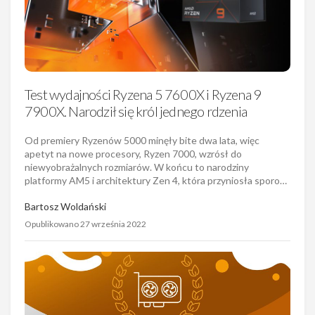
Test wydajności Ryzena 5 7600X i Ryzena 9
7900X. Narodził się król jednego rdzenia
Od premiery Ryzenów 5000 minęły bite dwa lata, więc
apetyt na nowe procesory, Ryzen 7000, wzrósł do
niewyobrażalnych rozmiarów. W końcu to narodziny
platformy AM5 i architektury Zen 4, która przyniosła sporo…
Bartosz Woldański
Opublikowano 27 września 2022