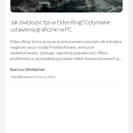
Jak zwiększyć fps w Elden Ring? Optymalne
ustawienia graficzne na PC
Elden Ring, które jeszcze przed premierą zostało okrzyknięte
magnum opus studia FromSoftware, wreszcie
zadebiutowało, zyskując ogromną popularność. Mimo
problemów z optymalizacją prawie milion komputerowych g…
Bartosz Woldański
Opublikowano 1 marca 2022