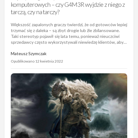
komputerowych – czy G4M3R wyjdzie z niego z
tarczą, czy na tarczy?
Większość zapalonych graczy twierdzi, że od gotowców lepiej
trzymać się z daleka – są zbyt drogie lub źle zbilansowane.
Taki stereotyp pojawił się lata temu, ponieważ nieuczciwi
sprzedawcy często wykorzystywali niewiedzę klientów, aby…
Mateusz Szymczak
Opublikowano 12 kwietnia 2022