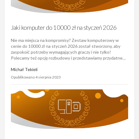
Jaki komputer do 10000 zł na styczeń 2026
Nie ma miejsca na kompromisy? Zestaw komputerowy w
cenie do 10000 zł na styczeń 2026 został stworzony, aby
zaspokoić potrzeby wymagających graczy i nie tylko!
Polecamy też opcję rozbudowy i przedstawiamy przydatne…
Michał Tekieli
Opublikowano 4 sierpnia 2023