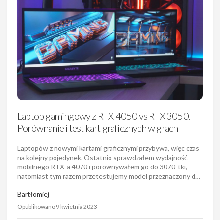
Laptop gamingowy z RTX 4050 vs RTX 3050.
Porównanie i test kart graficznych w grach
Laptopów z nowymi kartami graficznymi przybywa, więc czas
na kolejny pojedynek. Ostatnio sprawdzałem wydajność
mobilnego RTX-a 4070 i porównywałem go do 3070-tki,
natomiast tym razem przetestujemy model przeznaczony d…
Bartłomiej
Opublikowano 9 kwietnia 2023