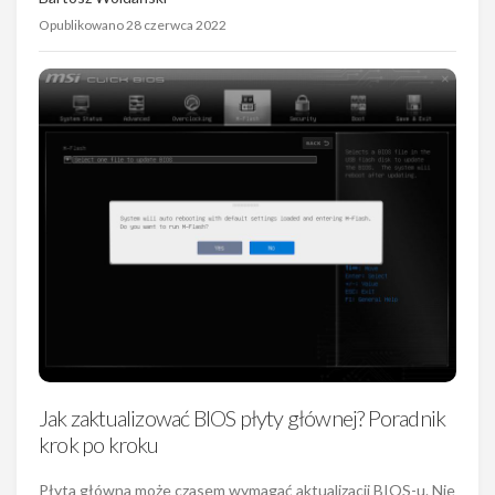
Opublikowano 28 czerwca 2022
Jak zaktualizować BIOS płyty głównej? Poradnik
krok po kroku
Płyta główna może czasem wymagać aktualizacji BIOS-u. Nie