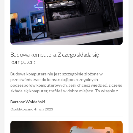
Budowa komputera. Z czego składa się
komputer?
Budowa komputera nie jest szczególnie złożona w
przeciwieństwie do konstrukcji poszczególnych
podzespołów komputerowych. Jeśli chcesz wiedzieć, z czego
składa się komputer, trafiłeś w dobre miejsce. To właśnie z…
Bartosz Woldański
Opublikowano 4 maja 2023