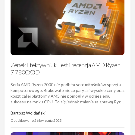
Zenek Efektywniuk. Test i recenzja AMD Ryzen
7 7800X3D
Seria AMD Ryzen 7000 nie podbiła serc miłośników sprzętu
komputerowego. Brakowało nieco pary, a i wysokie ceny oraz
koszt całej platformy AM5 nie pomogły w odniesieniu
sukcesu na rynku CPU. To się jednak zmienia za sprawą Ryz…
Bartosz Woldański
Opublikowano 26 kwietnia 2023